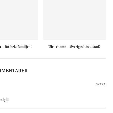
 – för hela familjen!
Ulricehamn – Sveriges bästa stad?
MMENTARER
SVARA
elg!!!