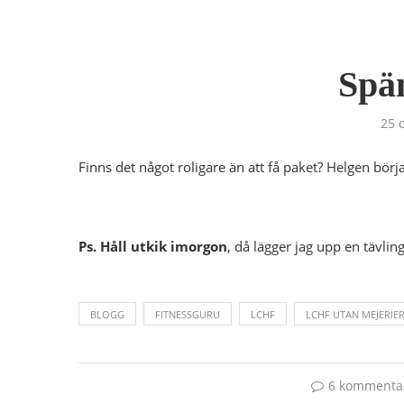
Spä
25 
Finns det något roligare än att få paket? Helgen börja
Ps. Håll utkik imorgon
, då lägger jag upp en tävling
BLOGG
FITNESSGURU
LCHF
LCHF UTAN MEJERIE
6 kommenta