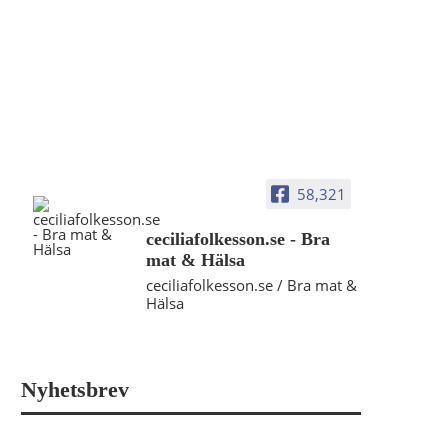
58,321
ceciliafolkesson.se - Bra
mat & Hälsa
ceciliafolkesson.se / Bra mat &
Hälsa
Nyhetsbrev