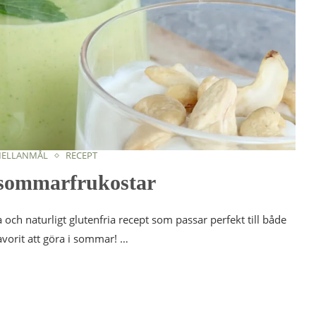
MELLANMÅL
RECEPT
a sommarfrukostar
 och naturligt glutenfria recept som passar perfekt till både
vorit att göra i sommar! …