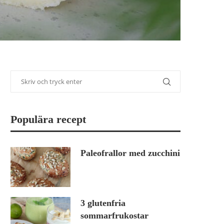
Populära recept
Paleofrallor med zucchini
3 glutenfria
sommarfrukostar