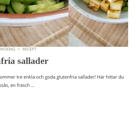
 MIDDAG
RECEPT
fria sallader
 kommer tre enkla och goda glutenfria sallader! Här hittar du
sås, en fräsch …