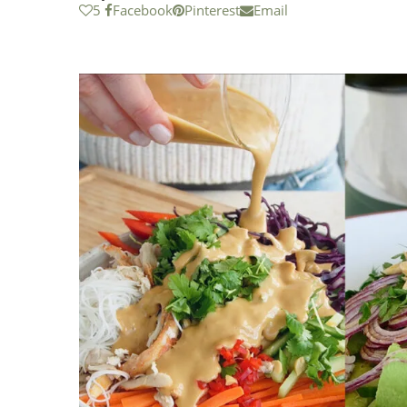
5
Facebook
Pinterest
Email