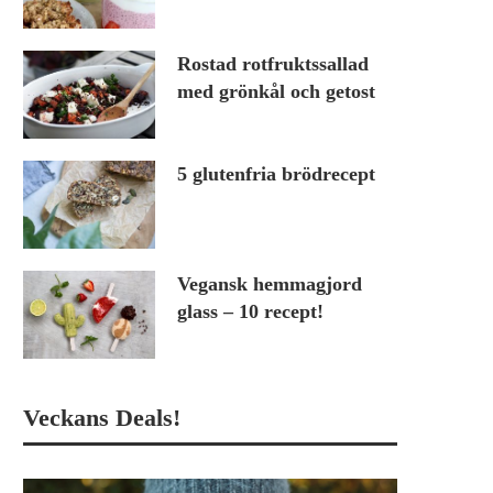
Rostad rotfruktssallad
med grönkål och getost
5 glutenfria brödrecept
Vegansk hemmagjord
glass – 10 recept!
Veckans Deals!