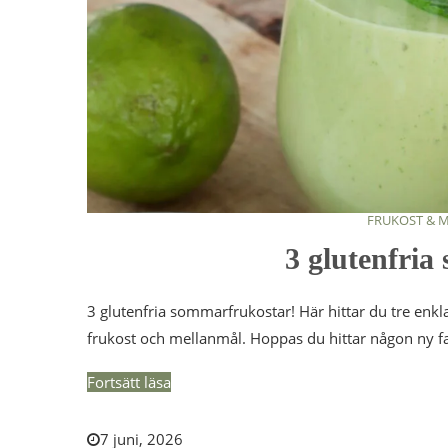
FRUKOST & 
3 glutenfri
3 glutenfria sommarfrukostar! Här hittar du tre enkla
frukost och mellanmål. Hoppas du hittar någon ny fa
Fortsätt läsa
7 juni, 2026