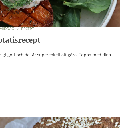
 MIDDAG
RECEPT
otatisrecept
ldigt gott och det är superenkelt att göra. Toppa med dina