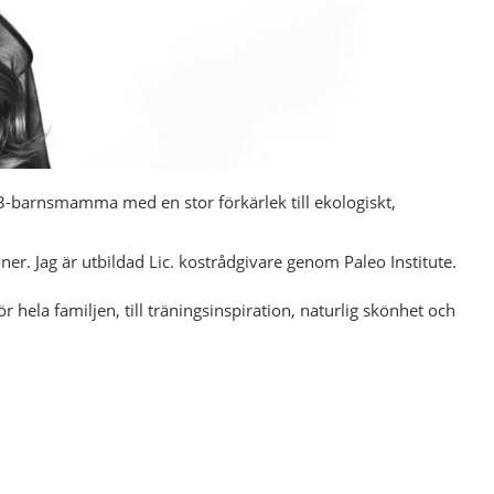
h 3-barnsmamma med en stor förkärlek till ekologiskt,
r. Jag är utbildad Lic. kostrådgivare genom Paleo Institute.
ör hela familjen, till tränings
inspiration, naturlig skönhet och