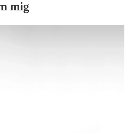
m mig