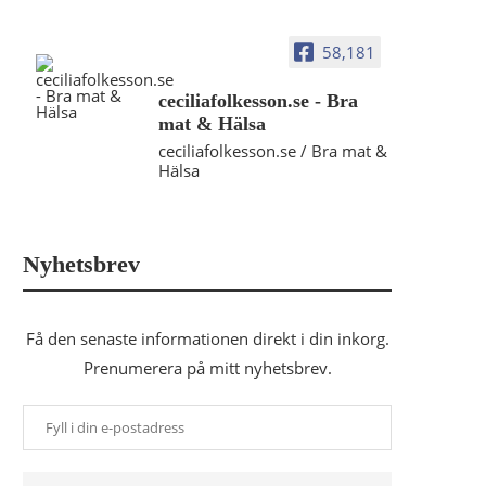
58,181
ceciliafolkesson.se - Bra
mat & Hälsa
ceciliafolkesson.se / Bra mat &
Hälsa
Nyhetsbrev
Få den senaste informationen direkt i din inkorg.
Prenumerera på mitt nyhetsbrev.