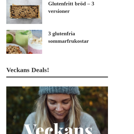
Glutenfritt bröd – 3
versioner
3 glutenfria
sommarfrukostar
Veckans Deals!