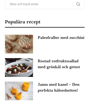
Populära recept
Paleofrallor med zucchini
Rostad rotfruktssallad
med grönkål och getost
Jamu med kanel – Den
perfekta hälsoshotten!