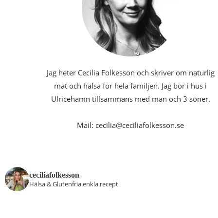
Jag heter Cecilia Folkesson och skriver om naturlig
mat och hälsa för hela familjen. Jag bor i hus i
Ulricehamn tillsammans med man och 3 söner.
Mail: cecilia@ceciliafolkesson.se
ceciliafolkesson
Hälsa & Glutenfria enkla recept