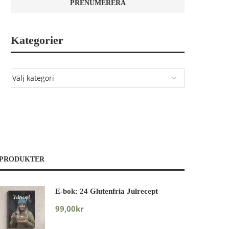
Kategorier
PRODUKTER
E-bok: 24 Glutenfria Julrecept
99,00
kr