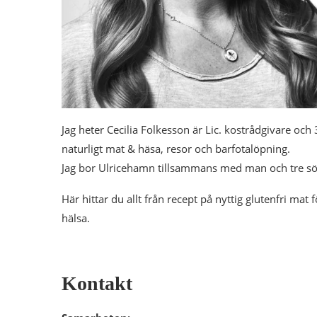
Jag heter Cecilia Folkesson är Lic. kostrådgivare oc
naturligt mat & häsa, resor och barfotalöpning.
Jag bor Ulricehamn tillsammans med man och tre söne
Här hittar du allt från recept på nyttig
glutenfri mat f
hälsa.
Kontakt