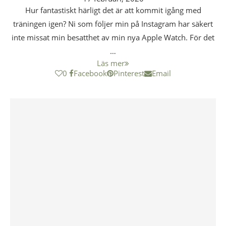
Hur fantastiskt härligt det är att kommit igång med
träningen igen? Ni som följer min på Instagram har säkert
inte missat min besatthet av min nya Apple Watch. För det
…
Läs mer
0
Facebook
Pinterest
Email