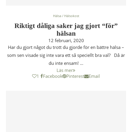
Hälsa / Hälsokost
Riktigt dåliga saker jag gjort “för”
hälsan
12 februari, 2020
Har du gjort något du trott du gjorde för en bättre hälsa –
som sen visade sig inte vara ett så speciellt bra val? Då är
du inte ensam! …
Läs mer
1
Facebook
Pinterest
Email