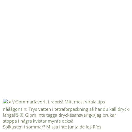
Solkusten i sommar? Missa inte Junta de los Ríos