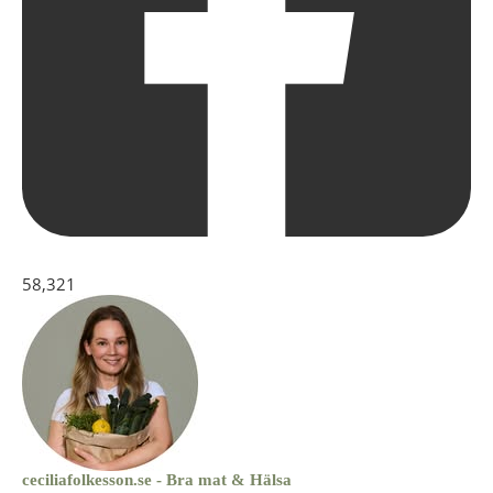
58,321
ceciliafolkesson.se - Bra mat & Hälsa