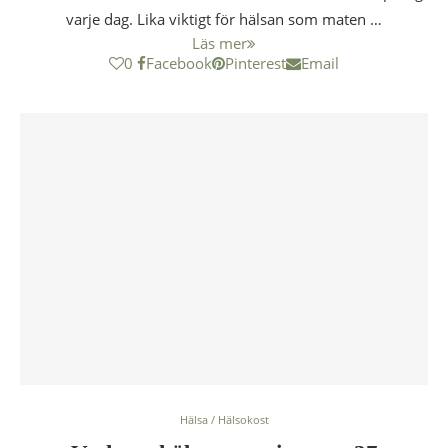
varje dag. Lika viktigt för hälsan som maten …
Läs mer
0
Facebook
Pinterest
Email
Hälsa / Hälsokost