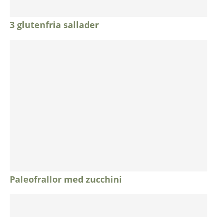
3 glutenfria sallader
Paleofrallor med zucchini