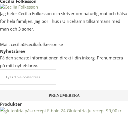
Cecilia Folkesson
Jag heter Cecilia Folkesson och skriver om naturlig mat och hälsa
för hela familjen. Jag bor i hus i Ulricehamn tillsammans med
man och 3 söner.
Mail: cecilia@ceciliafolkesson.se
Nyhetsbrev
Få den senaste informationen direkt i din inkorg. Prenumerera
på mitt nyhetsbrev.
Produkter
E-bok: 24 Glutenfria Julrecept
99,00
kr