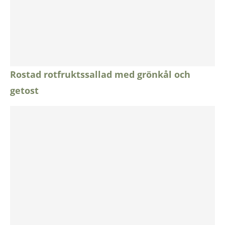
Rostad rotfruktssallad med grönkål och
getost