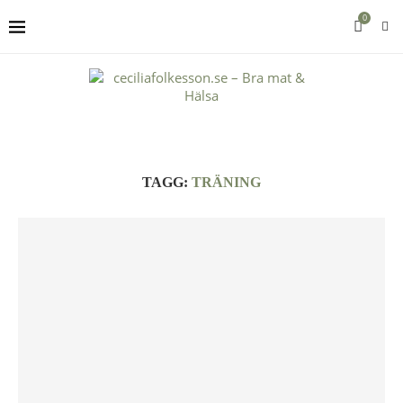
0
TAGG:
TRÄNING