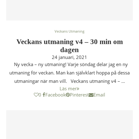
Veckans Utmaning
Veckans utmaning v4 – 30 min om
dagen
24 januari, 2021
Ny vecka – ny utmaning! Varje söndag delar jag en ny
utmaning för veckan. Man kan självklart hoppa på dessa
utmaningar när man vill. Veckans utmaning v4 – …
Läs mer
0
Facebook
Pinterest
Email