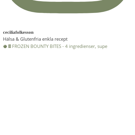
ceciliafolkesson
Hälsa & Glutenfria enkla recept
🥥🍫FROZEN BOUNTY BITES - 4 ingredienser, supe