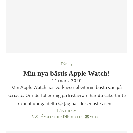
Träning
Min nya bästis Apple Watch!
11 mars, 2020
Min Apple Watch har verkligen blivit min bästa vän på
senaste. Om du följer mig på Instagram har du säkert inte
kunnat undgå detta 😉 Jag har de senaste åren …
Läs mer
0
Facebook
Pinterest
Email