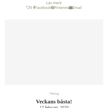
Läs mer
0
Facebook
Pinterest
Email
Träning
Veckans bästa!
17 februari, 2020