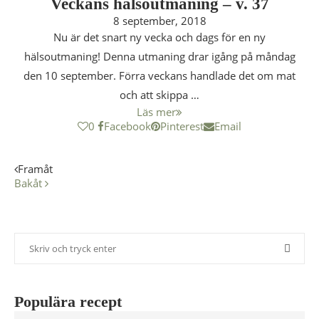
Veckans hälsoutmaning – v. 37
8 september, 2018
Nu är det snart ny vecka och dags för en ny
hälsoutmaning! Denna utmaning drar igång på måndag
den 10 september. Förra veckans handlade det om mat
och att skippa …
Läs mer
0
Facebook
Pinterest
Email
Framåt
Bakåt
Populära recept