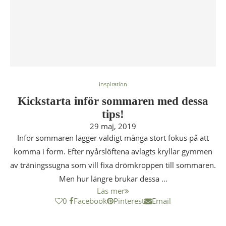
Inspiration
Kickstarta inför sommaren med dessa
tips!
29 maj, 2019
Inför sommaren lägger väldigt många stort fokus på att
komma i form. Efter nyårslöftena avlagts kryllar gymmen
av träningssugna som vill fixa drömkroppen till sommaren.
Men hur längre brukar dessa …
Läs mer
0
Facebook
Pinterest
Email