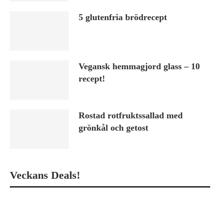
5 glutenfria brödrecept
Vegansk hemmagjord glass – 10
recept!
Rostad rotfruktssallad med
grönkål och getost
Veckans Deals!