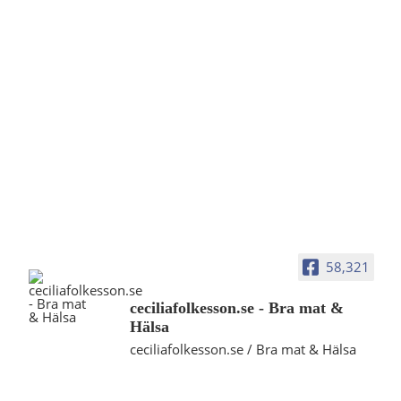
58,321
ceciliafolkesson.se - Bra mat &
Hälsa
ceciliafolkesson.se / Bra mat & Hälsa