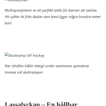
Multisportplanen är ett perfekt ställe för barnen att samlas.
Hit cyklar de från skolan som bara ligger några hundra meter
bort.
När ishallen håller stängt under sommaren spenderas
timmar vid skottrampen.
Lassalyckan – En hållbar