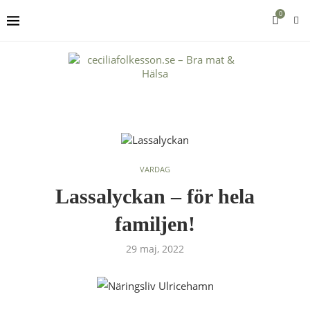
0
VARDAG
Lassalyckan – för hela
familjen!
29 maj, 2022