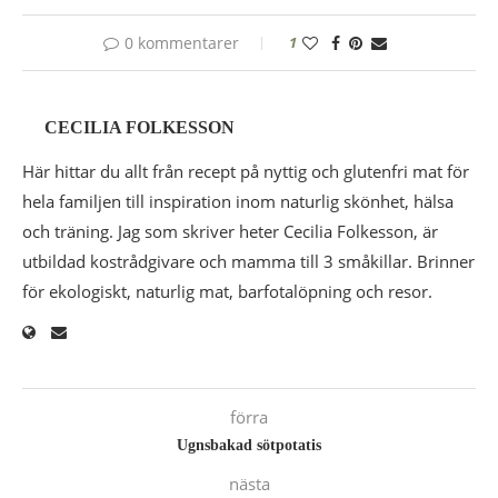
0 kommentarer
1
CECILIA FOLKESSON
Här hittar du allt från recept på nyttig och glutenfri mat för
hela familjen till inspiration inom naturlig skönhet, hälsa
och träning. Jag som skriver heter Cecilia Folkesson, är
utbildad kostrådgivare och mamma till 3 småkillar. Brinner
för ekologiskt, naturlig mat, barfotalöpning och resor.
förra
Ugnsbakad sötpotatis
nästa