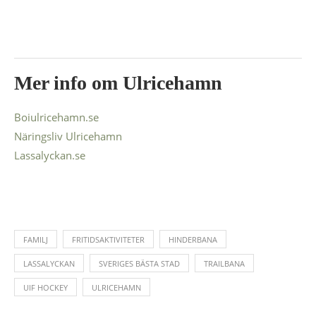
Mer info om Ulricehamn
Boiulricehamn.se
Näringsliv Ulricehamn
Lassalyckan.se
FAMILJ
FRITIDSAKTIVITETER
HINDERBANA
LASSALYCKAN
SVERIGES BÄSTA STAD
TRAILBANA
UIF HOCKEY
ULRICEHAMN