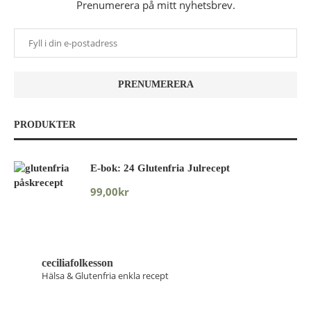
Prenumerera på mitt nyhetsbrev.
PRODUKTER
E-bok: 24 Glutenfria Julrecept
99,00
kr
ceciliafolkesson
Hälsa & Glutenfria enkla recept