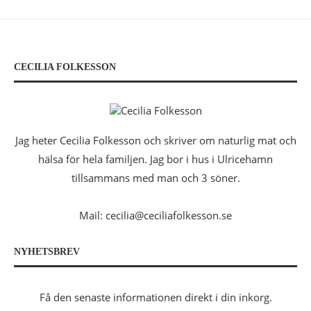
CECILIA FOLKESSON
Jag heter Cecilia Folkesson och skriver om naturlig mat och
hälsa för hela familjen. Jag bor i hus i Ulricehamn
tillsammans med man och 3 söner.
Mail: cecilia@ceciliafolkesson.se
NYHETSBREV
Få den senaste informationen direkt i din inkorg.