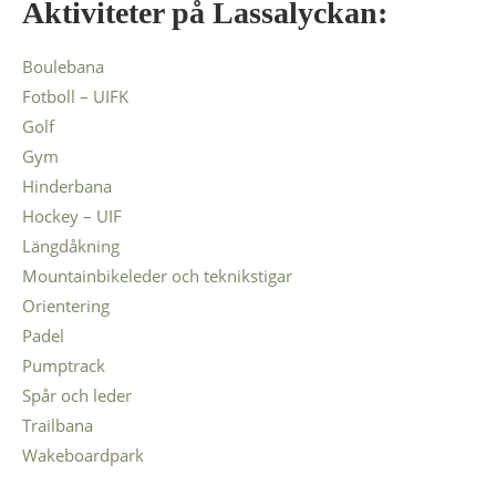
Aktiviteter på Lassalyckan:
Boulebana
Fotboll – UIFK
Golf
Gym
Hinderbana
Hockey – UIF
Längdåkning
Mountainbikeleder och teknikstigar
Orientering
Padel
Pumptrack
Spår och leder
Trailbana
Wakeboardpark