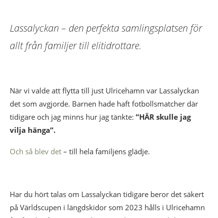
Lassalyckan – den perfekta samlingsplatsen för
allt från familjer till elitidrottare.
När vi valde att flytta till just Ulricehamn var Lassalyckan
det som avgjorde. Barnen hade haft fotbollsmatcher där
tidigare och jag minns hur jag tänkte:
”HÄR skulle jag
vilja hänga”.
Och så blev det
– till hela familjens glädje.
Har du hört talas om Lassalyckan tidigare beror det säkert
på Världscupen i längdskidor som 2023 hålls i Ulricehamn