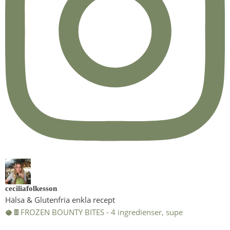
ceciliafolkesson
Hälsa & Glutenfria enkla recept
🥥🍫FROZEN BOUNTY BITES - 4 ingredienser, supe