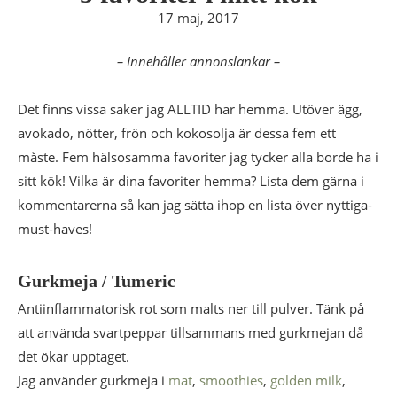
17 maj, 2017
– Innehåller annonslänkar –
Det finns vissa saker jag ALLTID har hemma. Utöver ägg,
avokado, nötter, frön och kokosolja är dessa fem ett
måste. Fem hälsosamma favoriter jag tycker alla borde ha i
sitt kök! Vilka är dina favoriter hemma? Lista dem gärna i
kommentarerna så kan jag sätta ihop en lista över nyttiga-
must-haves!
Gurkmeja / Tumeric
Antiinflammatorisk rot som malts ner till pulver. Tänk på
att använda svartpeppar tillsammans med gurkmejan då
det ökar upptaget.
Jag använder gurkmeja i
mat
,
smoothies
,
golden milk
,