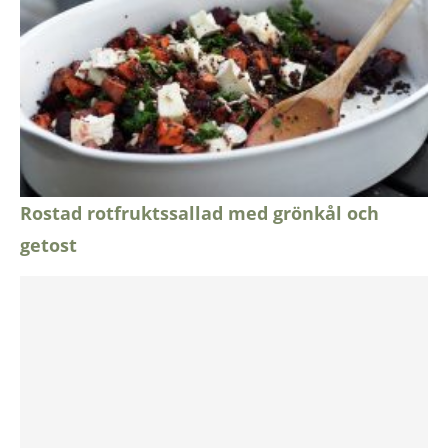
Rostad rotfruktssallad med grönkål och
getost