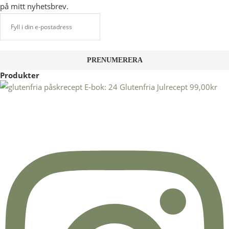
på mitt nyhetsbrev.
Produkter
E-bok: 24 Glutenfria Julrecept
99,00
kr