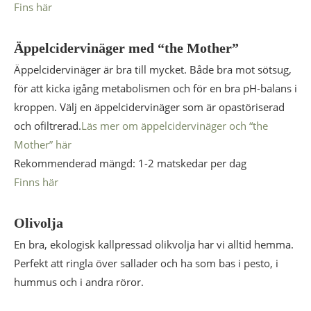
Fins här
Äppelcidervinäger med “the Mother”
Äppelcidervinäger är bra till mycket. Både bra mot sötsug,
för att kicka igång metabolismen och för en bra pH-balans i
kroppen. Välj en äppelcidervinäger som är opastöriserad
och ofiltrerad.
Läs mer om äppelcidervinäger och “the
Mother” här
Rekommenderad mängd: 1-2 matskedar per dag
Finns här
Olivolja
En bra, ekologisk kallpressad olikvolja har vi alltid hemma.
Perfekt att ringla över sallader och ha som bas i pesto, i
hummus och i andra röror.