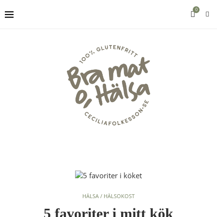
0
HÄLSA / HÄLSOKOST
5 favoriter i mitt kök