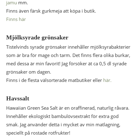
jamu
mm.
Finns även färsk gurkmeja att köpa i butik.
Finns här
Mjölksyrade grönsaker
Tistelvinds syrade grönsaker innehåller mjölksyrabakterier
som är bra för mage och tarm. Det finns flera olika burkar,
med dessa är min favorit! Jag försöker ät ca 0,5 dl syrade
grönsaker om dagen.
Finns i de flesta välsorterade matbutiker eller
här.
Havssalt
Hawaiian Green Sea Salt är en oraffinerad, naturlig råvara.
Innehåller ekologiskt bambulövsextrakt för extra god
smak. Jag använder detta i mycket av min matlagning,
speciellt på rostade rotfrukter!