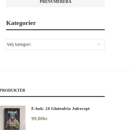
Kategorier
PRODUKTER
E-bok: 24 Glutenfria Julrecept
99,00
kr