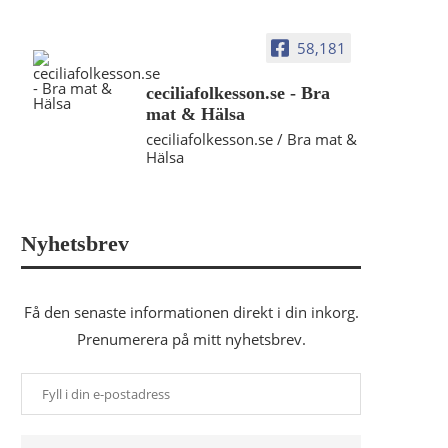
58,181
ceciliafolkesson.se - Bra
mat & Hälsa
ceciliafolkesson.se / Bra mat &
Hälsa
Nyhetsbrev
Få den senaste informationen direkt i din inkorg.
Prenumerera på mitt nyhetsbrev.