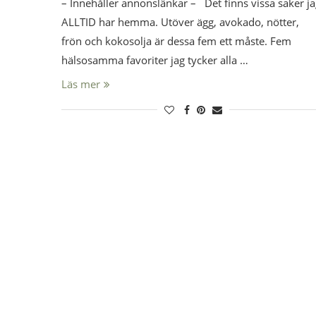
– Innehåller annonslänkar – Det finns vissa saker j
ALLTID har hemma. Utöver ägg, avokado, nötter,
frön och kokosolja är dessa fem ett måste. Fem
hälsosamma favoriter jag tycker alla …
Läs mer