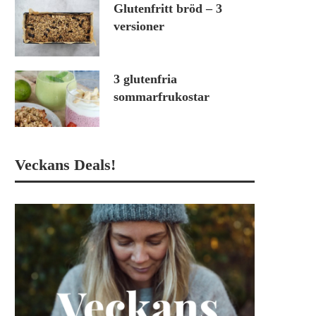
Glutenfritt bröd – 3
versioner
3 glutenfria
sommarfrukostar
Veckans Deals!