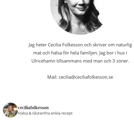
Jag heter Cecilia Folkesson och skriver om naturlig
mat och hälsa för hela familjen. Jag bor i hus i
Ulricehamn tillsammans med man och 3 söner.
Mail: cecilia@ceciliafolkesson.se
ceciliafolkesson
Hälsa & Glutenfria enkla recept