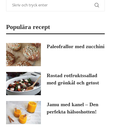
Populära recept
Paleofrallor med zucchini
Rostad rotfruktssallad
med grönkål och getost
Jamu med kanel – Den
perfekta hälsoshotten!