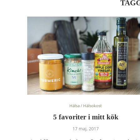
TAG
Hälsa / Hälsokost
5 favoriter i mitt kök
17 maj, 2017