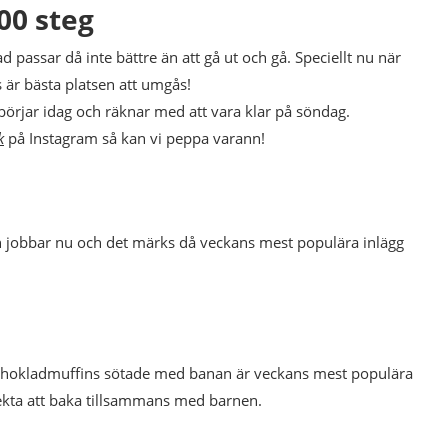
00 steg
d passar då inte bättre än att gå ut och gå. Speciellt nu när
 är bästa platsen att umgås!
börjar idag och räknar med att vara klar på söndag.
k
på Instagram så kan vi peppa varann!
 jobbar nu och det märks då veckans mest populära inlägg
 chokladmuffins sötade med banan är veckans mest populära
fekta att baka tillsammans med barnen.