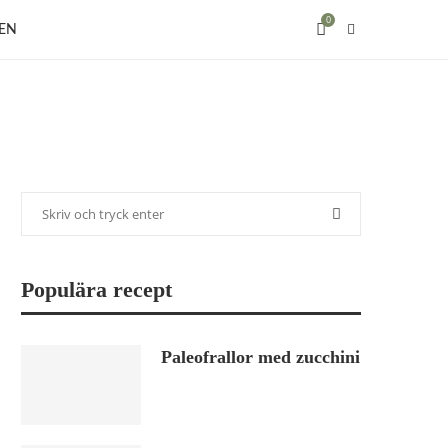
0
EN
Populära recept
Paleofrallor med zucchini