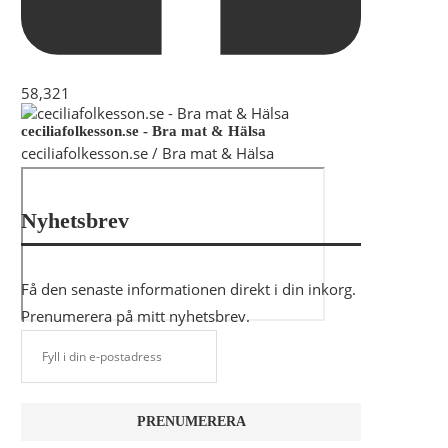
58,321
ceciliafolkesson.se - Bra mat & Hälsa
ceciliafolkesson.se / Bra mat & Hälsa
Nyhetsbrev
Få den senaste informationen direkt i din inkorg.
Prenumerera på mitt nyhetsbrev.