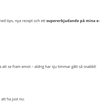
ed tips, nya recept och ett
supererbjudande på mina e-
 att se fram emot – aldrig har sju timmar gått så snabbt!
att ha just nu: