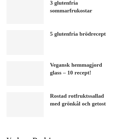
3 glutenfria
sommarfrukostar
5 glutenfria brödrecept
Vegansk hemmagjord
glass – 10 recept!
Rostad rotfruktssallad
med grönkål och getost