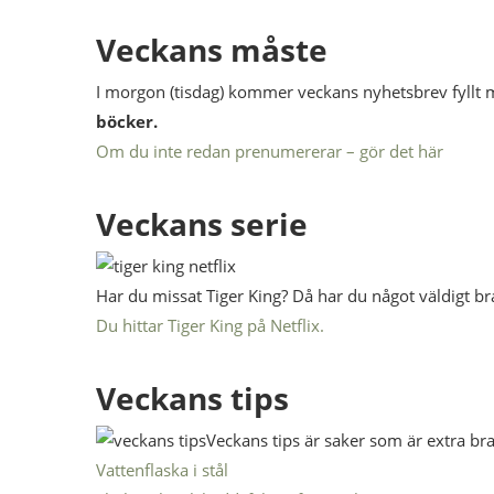
Veckans måste
I morgon (tisdag) kommer veckans nyhetsbrev fyllt m
böcker.
Om du inte redan prenumererar – gör det här
Veckans serie
Har du missat Tiger King? Då har du något väldigt bra
Du hittar Tiger King på Netflix.
Veckans tips
Veckans tips är saker som är extra bra 
Vattenflaska i stål