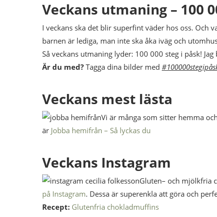
Veckans utmaning – 100 0
I veckans ska det blir superfint väder hos oss. Och va
barnen är lediga, man inte ska åka iväg och utomhus
Så veckans utmaning lyder: 100 000 steg i påsk! Jag 
Är du med?
Tagga dina bilder med
#100000stegipås
Veckans mest lästa
Vi är många som sitter hemma och
är
Jobba hemifrån – Så lyckas du
Veckans Instagram
Gluten– och mjölkfria
på Instagram
. Dessa är superenkla att göra och per
Recept:
Glutenfria chokladmuffins