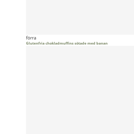
förra
Glutenfria chokladmuffins sötade med banan