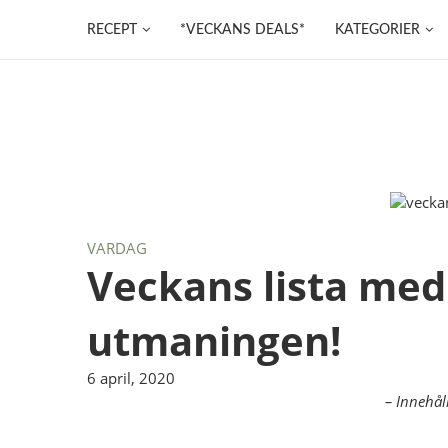
RECEPT
*VECKANS DEALS*
KATEGORIER
VARDAG
Veckans lista med
utmaningen!
6 april, 2020
– Innehål