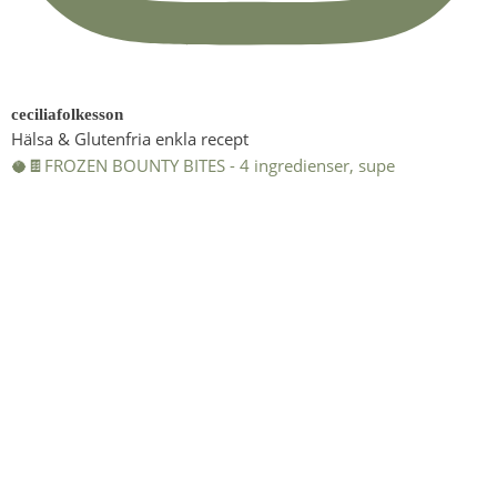
ceciliafolkesson
Hälsa & Glutenfria enkla recept
🥥🍫FROZEN BOUNTY BITES - 4 ingredienser, supe