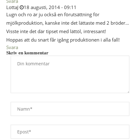
Svara
LottaJ
18 augusti, 2014 - 09:11
Lugn och ro är ju också en förutsättning för
mjölkproduktion, kanske inte det lättaste med 2 bröder…
Visste inte det där tipset med lättöl, intressant!
Hoppas att du snart får igång produktionen i alla fall!
Svara
Skriv en kommentar