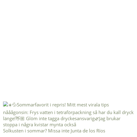
Solkusten i sommar? Missa inte Junta de los Ríos