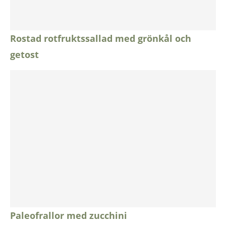
Rostad rotfruktssallad med grönkål och
getost
Paleofrallor med zucchini