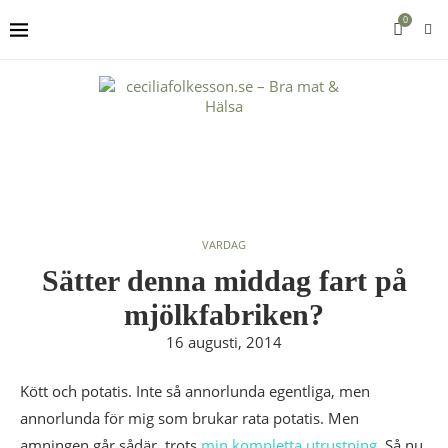
0
VARDAG
Sätter denna middag fart på
mjölkfabriken?
16 augusti, 2014
Kött och potatis. Inte så annorlunda egentliga, men
annorlunda för mig som brukar rata potatis. Men
amningen går sådär, trots
min kompletta utrustning
. Så nu