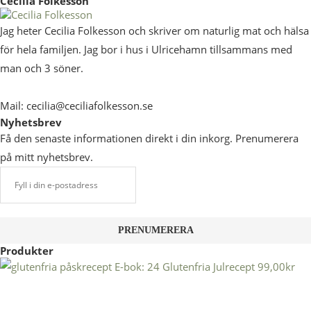
Cecilia Folkesson
Jag heter Cecilia Folkesson och skriver om naturlig mat och hälsa
för hela familjen. Jag bor i hus i Ulricehamn tillsammans med
man och 3 söner.
Mail: cecilia@ceciliafolkesson.se
Nyhetsbrev
Få den senaste informationen direkt i din inkorg. Prenumerera
på mitt nyhetsbrev.
Produkter
E-bok: 24 Glutenfria Julrecept
99,00
kr