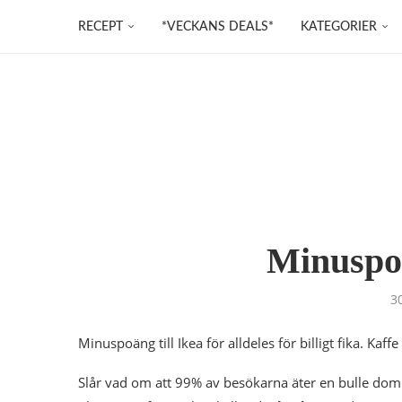
RECEPT
*VECKANS DEALS*
KATEGORIER
Minuspo
3
Minuspoäng till Ikea för alldeles för billigt fika. Kaffe
Slår vad om att 99% av besökarna äter en bulle dom i