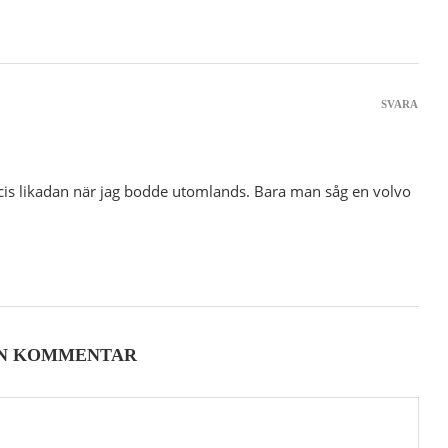
SVARA
recis likadan när jag bodde utomlands. Bara man såg en volvo
EN KOMMENTAR