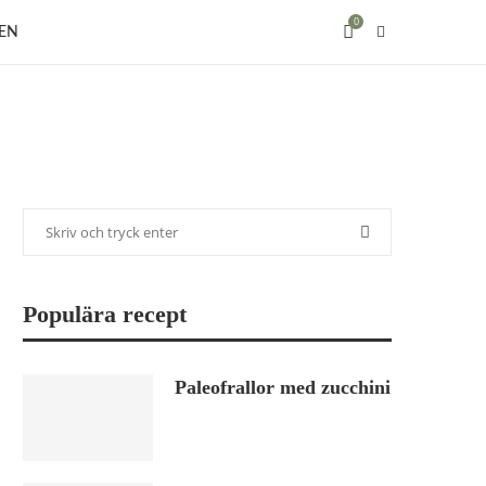
0
EN
Populära recept
Paleofrallor med zucchini