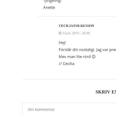
Tjingeling!
Anette
CECILIA FOLKESSON
3 juni, 2014 - 20:36
Hej!
Förstår din nostaligi. Jag var p
blev man lite rörd 😉
// Cecilia
SKRIV 