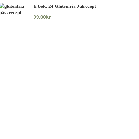
E-bok: 24 Glutenfria Julrecept
99,00
kr