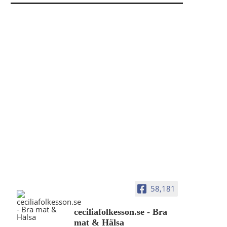
58,181
ceciliafolkesson.se - Bra
mat & Hälsa