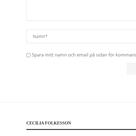
Spara mitt namn och email på sidan för komma
CECILIA FOLKESSON