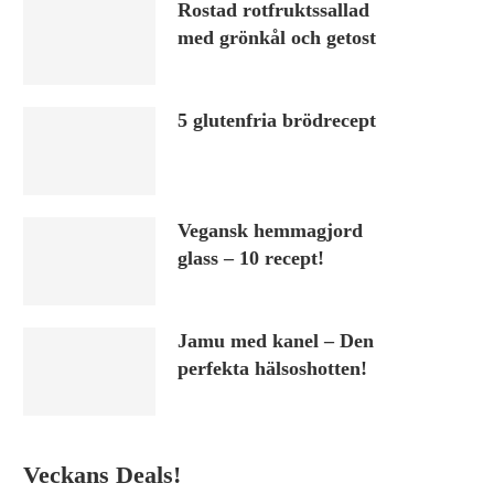
Rostad rotfruktssallad
med grönkål och getost
5 glutenfria brödrecept
Vegansk hemmagjord
glass – 10 recept!
Jamu med kanel – Den
perfekta hälsoshotten!
Veckans Deals!