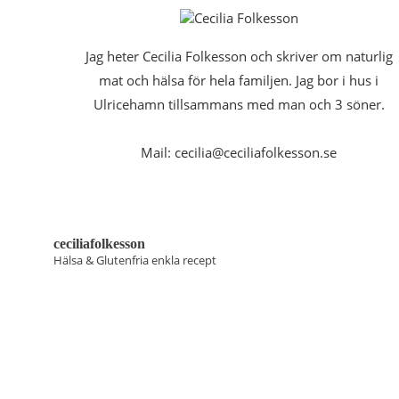
Jag heter Cecilia Folkesson och skriver om naturlig
mat och hälsa för hela familjen. Jag bor i hus i
Ulricehamn tillsammans med man och 3 söner.
Mail: cecilia@ceciliafolkesson.se
ceciliafolkesson
Hälsa & Glutenfria enkla recept