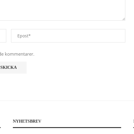
nde kommentarer.
NYHETSBREV