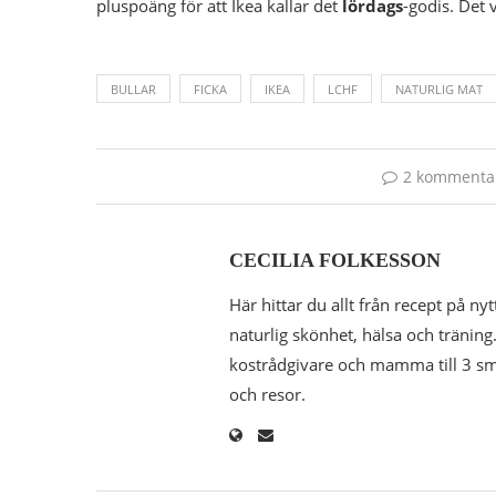
pluspoäng för att Ikea kallar det
lördags
-godis. Det 
BULLAR
FICKA
IKEA
LCHF
NATURLIG MAT
2 kommenta
CECILIA FOLKESSON
Här hittar du allt från recept på nyt
naturlig skönhet, hälsa och träning.
kostrådgivare och mamma till 3 småk
och resor.