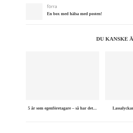
förra
En box med hälsa med posten!
DU KANSKE 
5 år som egenföretagare – så har det...
Lassalyckan