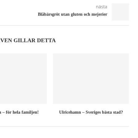
nästa
Blåbärsgröt utan gluten och mejerier
ÄVEN GILLAR DETTA
 – för hela familjen!
Ulricehamn – Sveriges bästa stad?