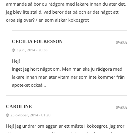
ammande så bör du rådgöra med läkare innan du äter det.
Jag blev lite ställd, vad beror det på och är det något att
oroa sig över? / en som älskar kokosgröt
CECILIA FOLKESSON
SVARA
3 juni, 2014 - 20:38
Hej!
Inget jag hört något om. Men man ska ju rådgöra med
läkare innan man äter vitaminer som inte kommer från
apoteket också…
CAROLINE
SVARA
23 oktober, 2014 - 01:20
Hej! Jag undrar om äggen är ett måste i kokosgröt. Jag tror