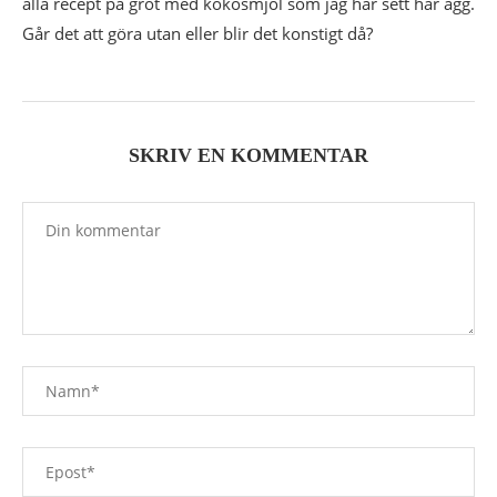
alla recept pa gröt med kokosmjöl som jag har sett har ägg.
Går det att göra utan eller blir det konstigt då?
SKRIV EN KOMMENTAR