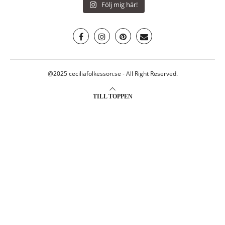
Följ mig här!
@2025 ceciliafolkesson.se - All Right Reserved.
TILL TOPPEN