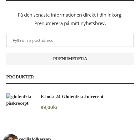
Få den senaste informationen direkt i din inkorg.
Prenumerera på mitt nyhetsbrev.
PRODUKTER
E-bok: 24 Glutenfria Julrecept
99,00
kr
ceciliafolkesson