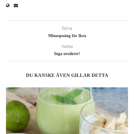
förra
Minuspoäng för Ikea
nästa
Inga ursäkter!
DU KANSKE ÄVEN GILLAR DETTA