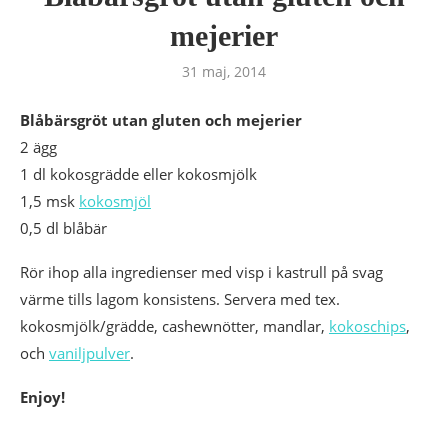
mejerier
31 maj, 2014
Blåbärsgröt utan gluten och mejerier
2 ägg
1 dl kokosgrädde eller kokosmjölk
1,5 msk
kokosmjöl
0,5 dl blåbär
Rör ihop alla ingredienser med visp i kastrull på svag
värme tills lagom konsistens. Servera med tex.
kokosmjölk/grädde, cashewnötter, mandlar,
kokoschips
,
och
vaniljpulver
.
Enjoy!