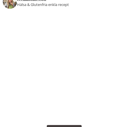
Hälsa & Glutenfria enkla recept