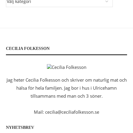
CECILIA FOLKESSON
Jag heter Cecilia Folkesson och skriver om naturlig mat och
hälsa för hela familjen. Jag bor i hus i Ulricehamn
tillsammans med man och 3 söner.
Mail: cecilia@ceciliafolkesson.se
NYHETSBREV