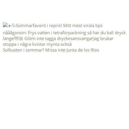
Solkusten i sommar? Missa inte Junta de los Ríos