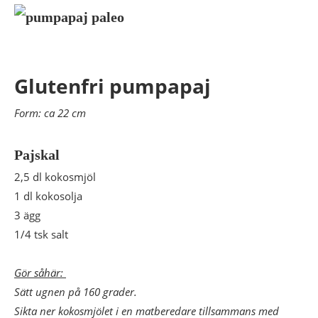
Glutenfri pumpapaj
Form: ca 22 cm
Pajskal
2,5 dl kokosmjöl
1 dl kokosolja
3 ägg
1/4 tsk salt
Gör såhär:
Sätt ugnen på 160 grader.
Sikta ner kokosmjölet i en matberedare tillsammans med