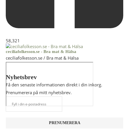
58,321
ceciliafolkesson.se - Bra mat & Hälsa
ceciliafolkesson.se / Bra mat & Hälsa
Nyhetsbrev
Få den senaste informationen direkt i din inkorg.
Prenumerera på mitt nyhetsbrev.