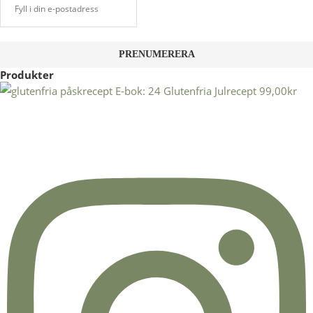
Produkter
E-bok: 24 Glutenfria Julrecept
99,00
kr