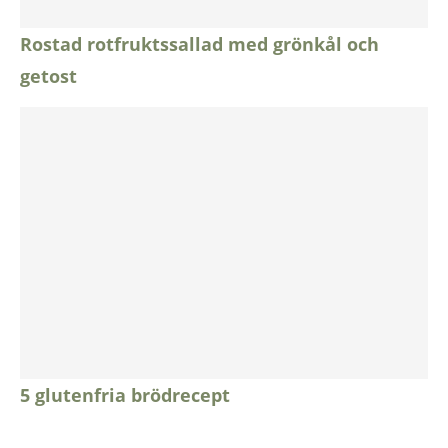
Rostad rotfruktssallad med grönkål och
getost
5 glutenfria brödrecept