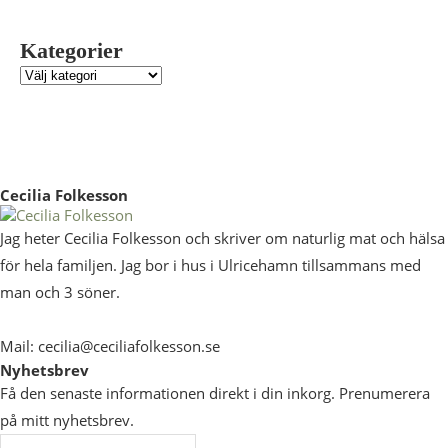
Kategorier
Cecilia Folkesson
Jag heter Cecilia Folkesson och skriver om naturlig mat och hälsa
för hela familjen. Jag bor i hus i Ulricehamn tillsammans med
man och 3 söner.
Mail: cecilia@ceciliafolkesson.se
Nyhetsbrev
Få den senaste informationen direkt i din inkorg. Prenumerera
på mitt nyhetsbrev.