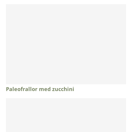
Paleofrallor med zucchini