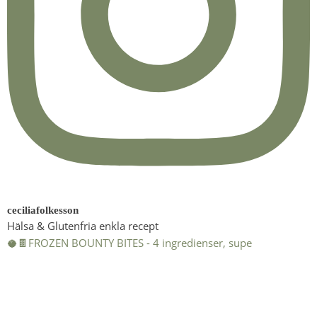
ceciliafolkesson
Hälsa & Glutenfria enkla recept
🥥🍫FROZEN BOUNTY BITES - 4 ingredienser, supe