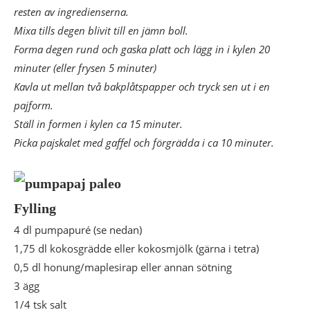
resten av ingredienserna.
Mixa tills degen blivit till en jämn boll.
Forma degen rund och gaska platt och lägg in i kylen 20
minuter (eller frysen 5 minuter)
Kavla ut mellan två bakplåtspapper och tryck sen ut i en
pajform.
Ställ in formen i kylen ca 15 minuter.
Picka pajskalet med gaffel och förgrädda i ca 10 minuter.
Fylling
4 dl pumpapuré (se nedan)
1,75 dl kokosgrädde eller kokosmjölk (gärna i tetra)
0,5 dl honung/maplesirap eller annan sötning
3 ägg
1/4 tsk salt