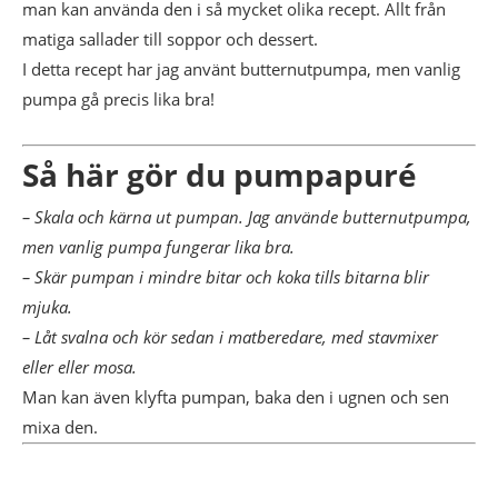
man kan använda den i så mycket olika recept. Allt från
matiga sallader till soppor och dessert.
I detta recept har jag använt butternutpumpa, men vanlig
pumpa gå precis lika bra!
Så här gör du pumpapuré
– Skala och kärna ut pumpan. Jag använde butternutpumpa,
men vanlig pumpa fungerar lika bra.
– Skär pumpan i mindre bitar och koka tills bitarna blir
mjuka.
– Låt svalna och kör sedan i matberedare, med stavmixer
eller eller mosa.
Man kan även klyfta pumpan, baka den i ugnen och sen
mixa den.