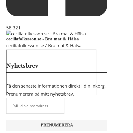
58,321
ceciliafolkesson.se - Bra mat & Hälsa
ceciliafolkesson.se / Bra mat & Hälsa
Nyhetsbrev
Få den senaste informationen direkt i din inkorg.
Prenumerera på mitt nyhetsbrev.