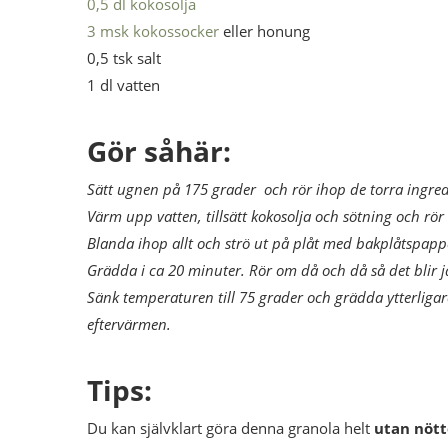
0,5 dl kokosolja
3 msk kokossocker
eller honung
0,5 tsk salt
1 dl vatten
Gör såhär:
Sätt ugnen på 175 grader och rör
ihop de torra ingred
Värm upp vatten, tillsätt kokosolja och sötning och rör
Blanda ihop allt och strö ut på plåt med bakplåtspapp
Grädda i ca 20 minuter. Rör om då och då så det blir 
Sänk temperaturen till 75 grader och grädda ytterliga
eftervärmen.
Tips:
Du kan självklart göra denna granola helt
utan nött