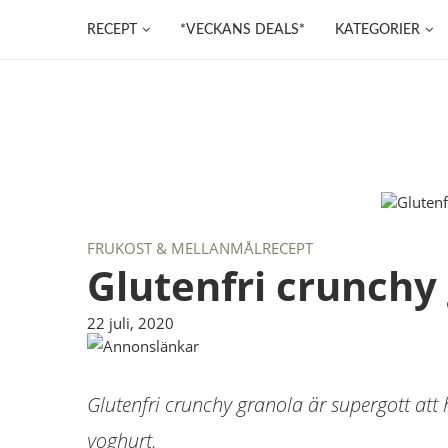
RECEPT
*VECKANS DEALS*
KATEGORIER
FRUKOST & MELLANMÅL
RECEPT
Glutenfri crunchy
22 juli, 2020
Glutenfri crunchy granola är supergott at
yoghurt.