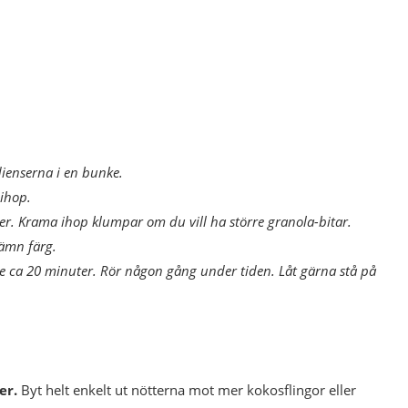
ienserna i en bunke.
 ihop.
er. Krama ihop klumpar om du vill ha större granola-bitar.
jämn färg.
re ca 20 minuter. Rör någon gång under tiden. Låt gärna stå på
er.
Byt helt enkelt ut nötterna mot mer kokosflingor eller