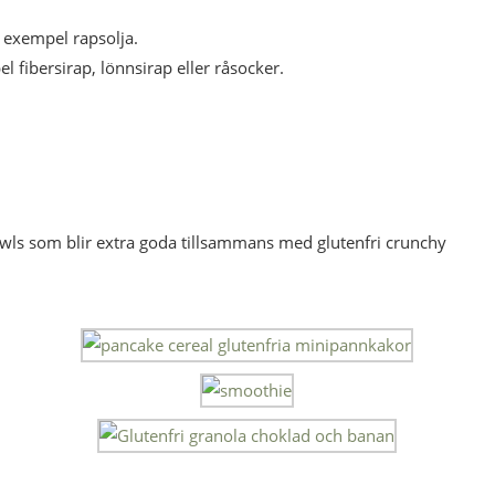
exempel rapsolja.
 fibersirap, lönnsirap eller råsocker.
owls som blir extra goda tillsammans med glutenfri crunchy