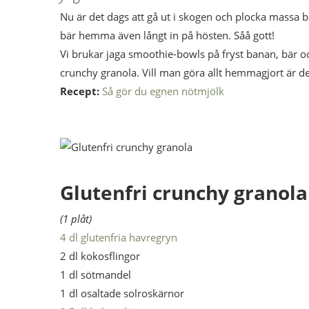
Nu är det dags att gå ut i skogen och plocka massa 
bär hemma även långt in på hösten. Såå gott!
Vi brukar jaga smoothie-bowls på fryst banan, bär
crunchy granola. Vill man göra allt hemmagjort är det
Recept:
Så gör du egnen nötmjölk
Glutenfri crunchy granola
(1 plåt)
4 dl glutenfria havregryn
2 dl kokosflingor
1 dl sötmandel
1 dl osaltade solroskärnor