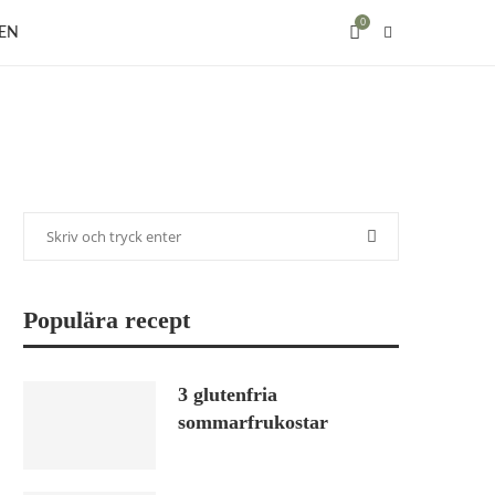
0
EN
Populära recept
3 glutenfria
sommarfrukostar