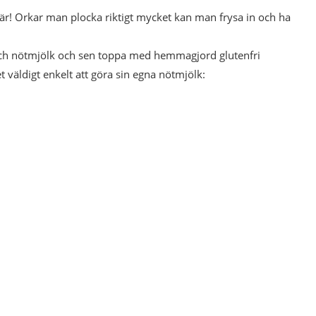
bär! Orkar man plocka riktigt mycket kan man frysa in och ha
 och nötmjölk och sen toppa med hemmagjord glutenfri
 väldigt enkelt att göra sin egna nötmjölk: