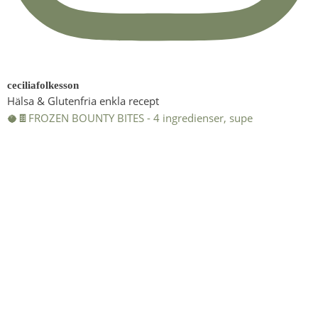
ceciliafolkesson
Hälsa & Glutenfria enkla recept
🥥🍫FROZEN BOUNTY BITES - 4 ingredienser, supe