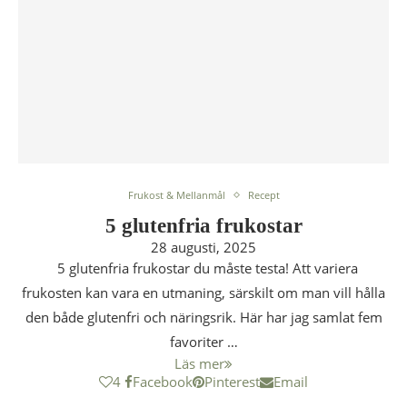
Frukost & Mellanmål
Recept
5 glutenfria frukostar
28 augusti, 2025
5 glutenfria frukostar du måste testa! Att variera
frukosten kan vara en utmaning, särskilt om man vill hålla
den både glutenfri och näringsrik. Här har jag samlat fem
favoriter …
Läs mer
4
Facebook
Pinterest
Email