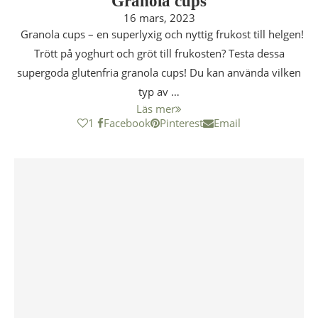
Granola cups
16 mars, 2023
Granola cups – en superlyxig och nyttig frukost till helgen!
Trött på yoghurt och gröt till frukosten? Testa dessa
supergoda glutenfria granola cups! Du kan använda vilken
typ av …
Läs mer
1
Facebook
Pinterest
Email