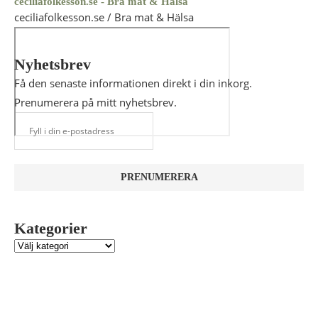
ceciliafolkesson.se - Bra mat & Hälsa
ceciliafolkesson.se / Bra mat & Hälsa
Nyhetsbrev
Få den senaste informationen direkt i din inkorg.
Prenumerera på mitt nyhetsbrev.
Kategorier