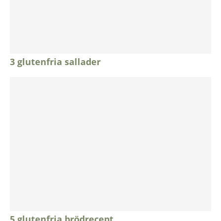
3 glutenfria sallader
5 glutenfria brödrecept