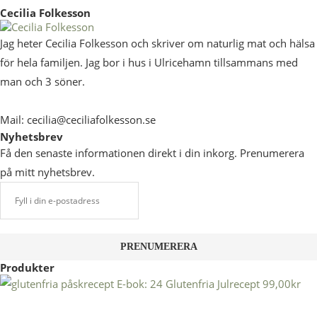
Cecilia Folkesson
Jag heter Cecilia Folkesson och skriver om naturlig mat och hälsa
för hela familjen. Jag bor i hus i Ulricehamn tillsammans med
man och 3 söner.
Mail: cecilia@ceciliafolkesson.se
Nyhetsbrev
Få den senaste informationen direkt i din inkorg. Prenumerera
på mitt nyhetsbrev.
Produkter
E-bok: 24 Glutenfria Julrecept
99,00
kr