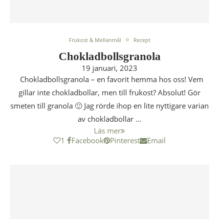
Frukost & Mellanmål
Recept
Chokladbollsgranola
19 januari, 2023
Chokladbollsgranola – en favorit hemma hos oss! Vem
gillar inte chokladbollar, men till frukost? Absolut! Gör
smeten till granola 🙂 Jag rörde ihop en lite nyttigare varian
av chokladbollar …
Läs mer
1
Facebook
Pinterest
Email