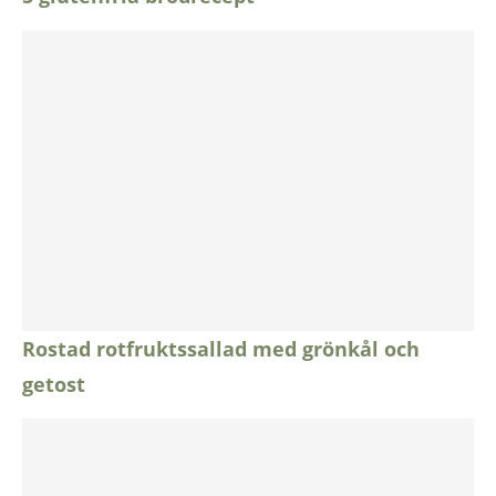
Rostad rotfruktssallad med grönkål och
getost