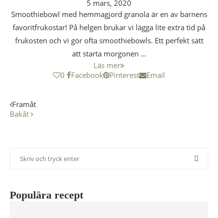
5 mars, 2020
Smoothiebowl med hemmagjord granola är en av barnens
favoritfrukostar! På helgen brukar vi lägga lite extra tid på
frukosten och vi gör ofta smoothiebowls. Ett perfekt sätt
att starta morgonen …
Läs mer
0
Facebook
Pinterest
Email
Framåt
Bakåt
Populära recept