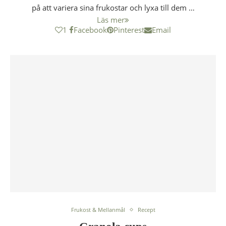
på att variera sina frukostar och lyxa till dem …
Läs mer
1
Facebook
Pinterest
Email
Frukost & Mellanmål
Recept