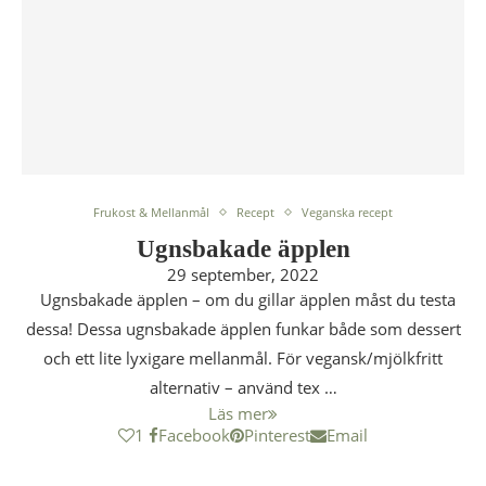
Frukost & Mellanmål
Recept
Veganska recept
Ugnsbakade äpplen
29 september, 2022
Ugnsbakade äpplen – om du gillar äpplen måst du testa
dessa! Dessa ugnsbakade äpplen funkar både som dessert
och ett lite lyxigare mellanmål. För vegansk/mjölkfritt
alternativ – använd tex …
Läs mer
1
Facebook
Pinterest
Email