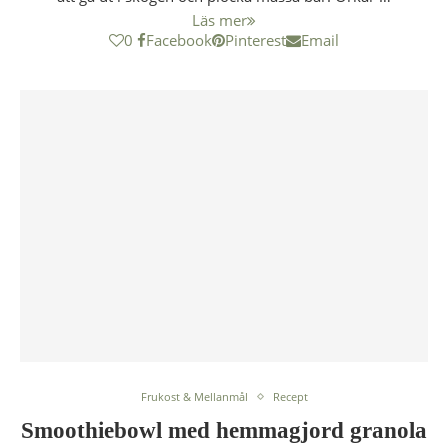
Läs mer
0
Facebook
Pinterest
Email
Frukost & Mellanmål
Recept
Smoothiebowl med hemmagjord granola