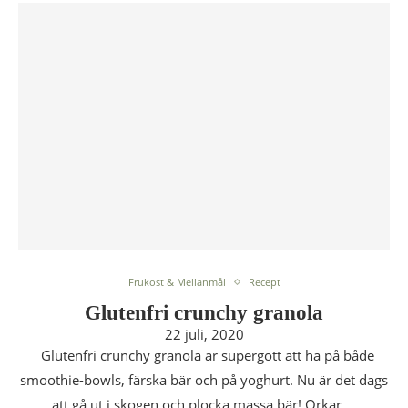
Frukost & Mellanmål
Recept
Glutenfri crunchy granola
22 juli, 2020
Glutenfri crunchy granola är supergott att ha på både
smoothie-bowls, färska bär och på yoghurt. Nu är det dags
att gå ut i skogen och plocka massa bär! Orkar …