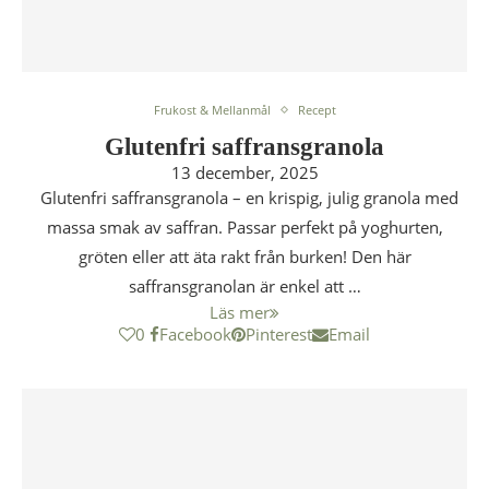
Frukost & Mellanmål
Recept
Glutenfri saffransgranola
13 december, 2025
Glutenfri saffransgranola – en krispig, julig granola med
massa smak av saffran. Passar perfekt på yoghurten,
gröten eller att äta rakt från burken! Den här
saffransgranolan är enkel att …
Läs mer
0
Facebook
Pinterest
Email