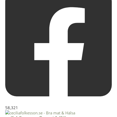
58,321