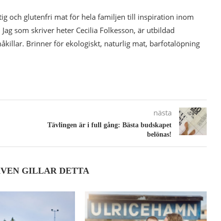
tig och glutenfri mat för hela familjen till inspiration inom
 Jag som skriver heter Cecilia Folkesson, är utbildad
illar. Brinner för ekologiskt, naturlig mat, barfotalöpning
nästa
Tävlingen är i full gång: Bästa budskapet
belönas!
ÄVEN GILLAR DETTA