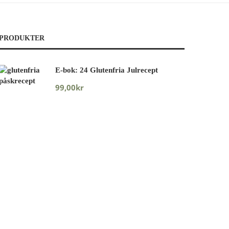
PRODUKTER
E-bok: 24 Glutenfria Julrecept
99,00
kr