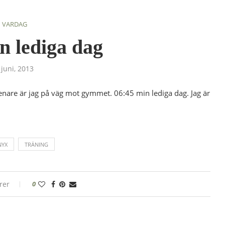
VARDAG
n lediga dag
 juni, 2013
enare är jag på väg mot gymmet. 06:45 min lediga dag. Jag är
NYX
TRÄNING
rer
0