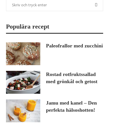
Populära recept
Paleofrallor med zucchini
Rostad rotfruktssallad
med grönkål och getost
Jamu med kanel – Den
perfekta hälsoshotten!