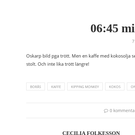
06:45 mi
7
Oskarp bild pga trött. Men en kaffe med kokosolja s
stolt. Och inte lika trött längre!
BORÅS
KAFFE
KIPPING MONKEY
KOKOS
O
0 kommenta
CECILIA FOLKESSON