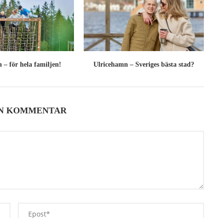
 – för hela familjen!
Ulricehamn – Sveriges bästa stad?
EN KOMMENTAR