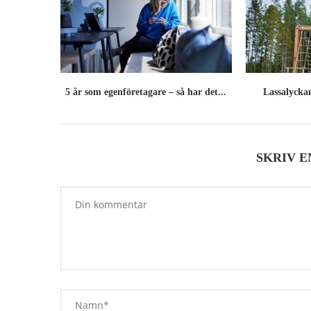
5 år som egenföretagare – så har det...
Lassalyckan
SKRIV 