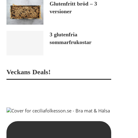
Glutenfritt bröd – 3
versioner
3 glutenfria
sommarfrukostar
Veckans Deals!