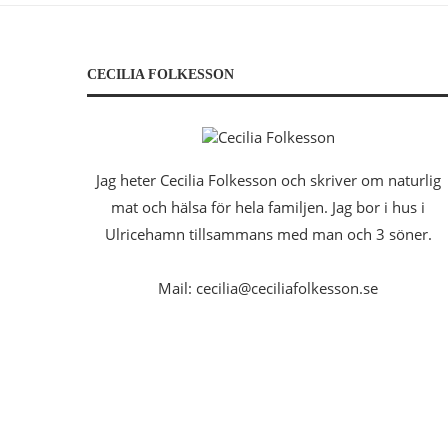
CECILIA FOLKESSON
Jag heter Cecilia Folkesson och skriver om naturlig
mat och hälsa för hela familjen. Jag bor i hus i
Ulricehamn tillsammans med man och 3 söner.
Mail: cecilia@ceciliafolkesson.se