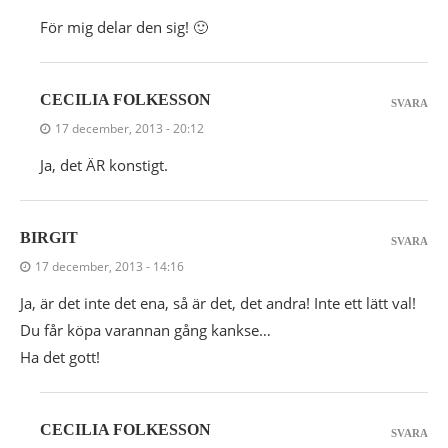
För mig delar den sig! 🙂
CECILIA FOLKESSON
SVARA
17 december, 2013 - 20:12
Ja, det ÄR konstigt.
BIRGIT
SVARA
17 december, 2013 - 14:16
Ja, är det inte det ena, så är det, det andra! Inte ett lätt val!
Du får köpa varannan gång kankse…
Ha det gott!
CECILIA FOLKESSON
SVARA