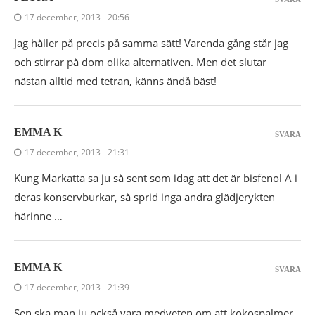
17 december, 2013 - 20:56
Jag håller på precis på samma sätt! Varenda gång står jag
och stirrar på dom olika alternativen. Men det slutar
nästan alltid med tetran, känns ändå bäst!
EMMA K
SVARA
17 december, 2013 - 21:31
Kung Markatta sa ju så sent som idag att det är bisfenol A i
deras konservburkar, så sprid inga andra glädjerykten
härinne …
EMMA K
SVARA
17 december, 2013 - 21:39
Sen ska man ju också vara medveten om att kokospalmer