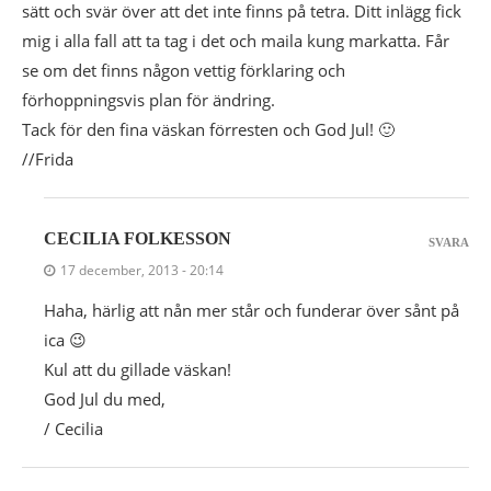
sätt och svär över att det inte finns på tetra. Ditt inlägg fick
mig i alla fall att ta tag i det och maila kung markatta. Får
se om det finns någon vettig förklaring och
förhoppningsvis plan för ändring.
Tack för den fina väskan förresten och God Jul! 🙂
//Frida
CECILIA FOLKESSON
SVARA
17 december, 2013 - 20:14
Haha, härlig att nån mer står och funderar över sånt på
ica 😉
Kul att du gillade väskan!
God Jul du med,
/ Cecilia