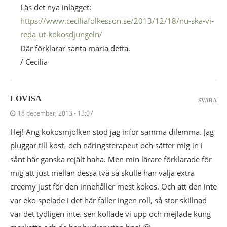
Läs det nya inlägget:
https://www.ceciliafolkesson.se/2013/12/18/nu-ska-vi-
reda-ut-kokosdjungeln/
Där förklarar santa maria detta.
/ Cecilia
LOVISA
SVARA
18 december, 2013 - 13:07
Hej! Ang kokosmjölken stod jag inför samma dilemma. Jag
pluggar till kost- och näringsterapeut och sätter mig in i
sånt här ganska rejält haha. Men min lärare förklarade för
mig att just mellan dessa två så skulle han välja extra
creemy just för den innehåller mest kokos. Och att den inte
var eko spelade i det här faller ingen roll, så stor skillnad
var det tydligen inte. sen kollade vi upp och mejlade kung