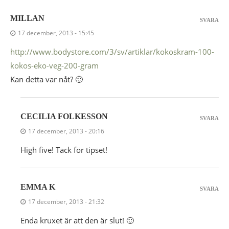
MILLAN
SVARA
17 december, 2013 - 15:45
http://www.bodystore.com/3/sv/artiklar/kokoskram-100-
kokos-eko-veg-200-gram
Kan detta var nåt? 🙂
CECILIA FOLKESSON
SVARA
17 december, 2013 - 20:16
High five! Tack för tipset!
EMMA K
SVARA
17 december, 2013 - 21:32
Enda kruxet är att den är slut! 🙂