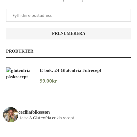
PRODUKTER
E-bok: 24 Glutenfria Julrecept
99,00
kr
ceciliafolkesson
Hälsa & Glutenfria enkla recept