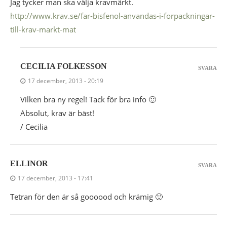
Jag tycker man ska välja kravmärkt.
http://www.krav.se/far-bisfenol-anvandas-i-forpackningar-
till-krav-markt-mat
CECILIA FOLKESSON
SVARA
17 december, 2013 - 20:19
Vilken bra ny regel! Tack för bra info 🙂
Absolut, krav är bäst!
/ Cecilia
ELLINOR
SVARA
17 december, 2013 - 17:41
Tetran för den är så goooood och krämig 🙂