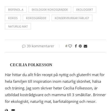
BISFENOL A
EKOLOGISK KOKOSGRÄDDE
EKOLOGISKT
KOKOS
KOKOSGRÄDDE
KONSERVBURKAR FARLIGT
NATURLIG MAT
39 kommentarer
0
CECILIA FOLKESSON
Här hittar du allt från recept på nyttig och glutenfri mat för
hela familjen till inspiration inom naturlig skönhet, hälsa
och träning. Jag som skriver heter Cecilia Folkesson, är
utbildad kostrådgivare och mamma till 3 småkillar. Brinner
för ekologiskt, naturlig mat, barfotalöpning och resor.