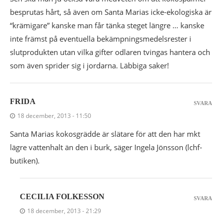
besprutas hårt, så även om Santa Marias icke-ekologiska är
“krämigare” kanske man får tänka steget längre … kanske
inte främst på eventuella bekämpningsmedelsrester i
slutprodukten utan vilka gifter odlaren tvingas hantera och
som även sprider sig i jordarna. Läbbiga saker!
FRIDA
SVARA
18 december, 2013 - 11:50
Santa Marias kokosgrädde är slätare för att den har mkt
lägre vattenhalt än den i burk, säger Ingela Jönsson (lchf-
butiken).
CECILIA FOLKESSON
SVARA
18 december, 2013 - 21:29