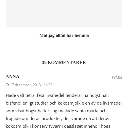
Mat jag alltid har hemma
39 KOMMENTARER
ANNA
SVARA
17 december, 2013 - 14:03
Hade valt tetra. feta livsmedel tenderar ha högst halt
bisfenol enligt studier och kokosmjölk e en av de livsmedel
som visat högst halter. Jag mailade santa maria och
frågade om deras produkter, de svarade då att deras
kokosmjölk i konserv tyvärr i dagsläget innehöll höga