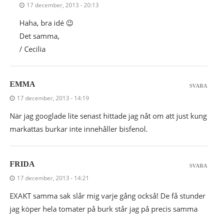
17 december, 2013 - 20:13
Haha, bra idé 😉
Det samma,
/ Cecilia
EMMA
SVARA
17 december, 2013 - 14:19
När jag googlade lite senast hittade jag nåt om att just kung
markattas burkar inte innehåller bisfenol.
FRIDA
SVARA
17 december, 2013 - 14:21
EXAKT samma sak slår mig varje gång också! De få stunder
jag köper hela tomater på burk står jag på precis samma