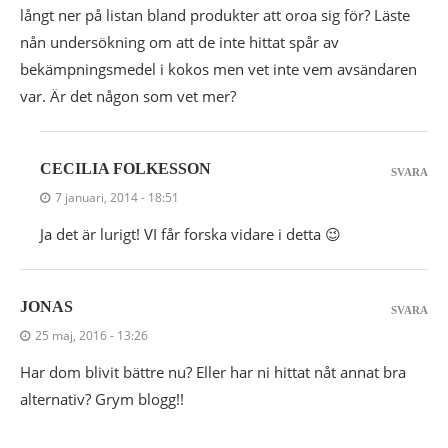
långt ner på listan bland produkter att oroa sig för? Läste
nån undersökning om att de inte hittat spår av
bekämpningsmedel i kokos men vet inte vem avsändaren
var. Är det någon som vet mer?
CECILIA FOLKESSON
SVARA
7 januari, 2014 - 18:51
Ja det är lurigt! VI får forska vidare i detta 😉
JONAS
SVARA
25 maj, 2016 - 13:26
Har dom blivit bättre nu? Eller har ni hittat nåt annat bra
alternativ? Grym blogg!!