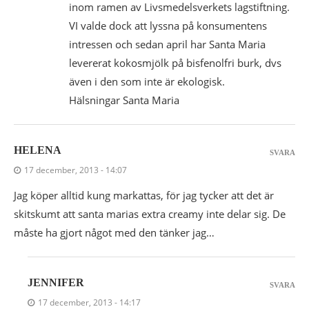
inom ramen av Livsmedelsverkets lagstiftning.
VI valde dock att lyssna på konsumentens
intressen och sedan april har Santa Maria
levererat kokosmjölk på bisfenolfri burk, dvs
även i den som inte är ekologisk.
Hälsningar Santa Maria
HELENA
SVARA
17 december, 2013 - 14:07
Jag köper alltid kung markattas, för jag tycker att det är
skitskumt att santa marias extra creamy inte delar sig. De
måste ha gjort något med den tänker jag…
JENNIFER
SVARA
17 december, 2013 - 14:17