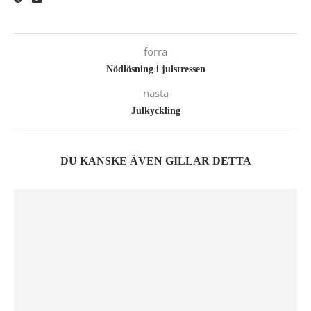
förra
Nödlösning i julstressen
nästa
Julkyckling
DU KANSKE ÄVEN GILLAR DETTA