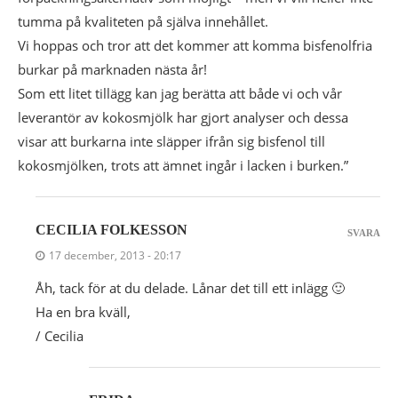
tumma på kvaliteten på själva innehållet.
Vi hoppas och tror att det kommer att komma bisfenolfria
burkar på marknaden nästa år!
Som ett litet tillägg kan jag berätta att både vi och vår
leverantör av kokosmjölk har gjort analyser och dessa
visar att burkarna inte släpper ifrån sig bisfenol till
kokosmjölken, trots att ämnet ingår i lacken i burken.”
CECILIA FOLKESSON
SVARA
17 december, 2013 - 20:17
Åh, tack för at du delade. Lånar det till ett inlägg 🙂
Ha en bra kväll,
/ Cecilia