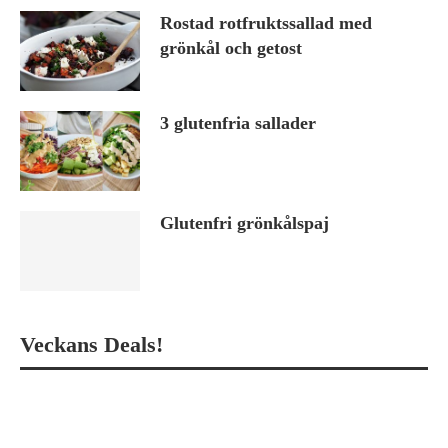
Rostad rotfruktssallad med
grönkål och getost
3 glutenfria sallader
Glutenfri grönkålspaj
Veckans Deals!