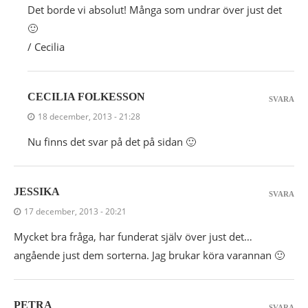
Det borde vi absolut! Många som undrar över just det
🙂
/ Cecilia
CECILIA FOLKESSON
SVARA
18 december, 2013 - 21:28
Nu finns det svar på det på sidan 🙂
JESSIKA
SVARA
17 december, 2013 - 20:21
Mycket bra fråga, har funderat själv över just det…
angående just dem sorterna. Jag brukar köra varannan 🙂
PETRA
SVARA