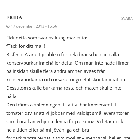
FRIDA
SVARA
17 december, 2013 - 15:56
Fick detta som svar av kung markatta:
“Tack för ditt mail!
Bisfenol A är ett problem för hela branschen och alla
konservburkar innehåller detta. Om man inte hade filmen
på insidan skulle flera andra ämnen avges från
konservburkarna och orsaka tungmetallskontamination.
Dessutom skulle burkarna rosta och maten skulle inte
hålla.
Den främsta anledningen till att vi har konserver till
tomater osv är att vi jobbar med väldigt små leverantörer
som bara kan erbjuda denna förpackning. Vi letar dock
hela tiden efter så miljövänliga och bra
förpackningsalternativ som möjligt – men vi vill heller inte