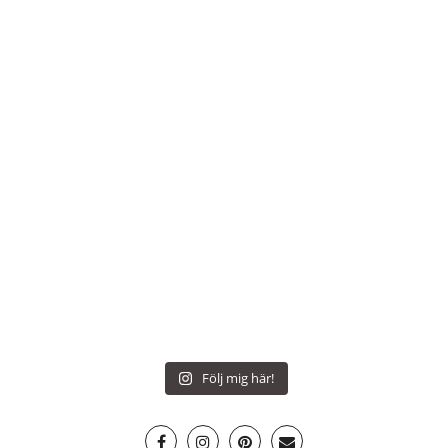
Följ mig här!