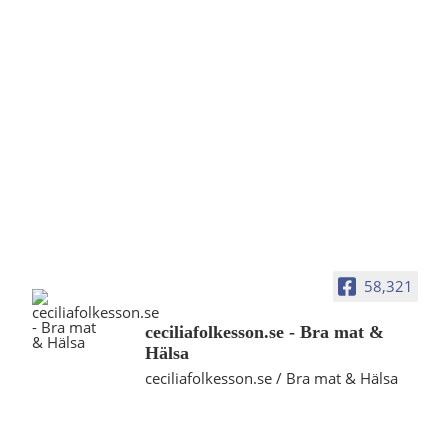
58,321
ceciliafolkesson.se - Bra mat &
Hälsa
ceciliafolkesson.se / Bra mat & Hälsa