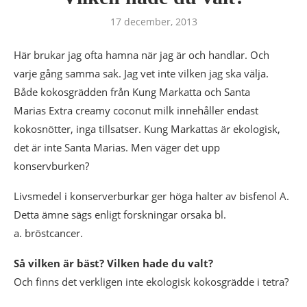
17 december, 2013
Här brukar jag ofta hamna när jag är och handlar. Och
varje gång samma sak. Jag vet inte vilken jag ska välja.
Både kokosgrädden från Kung Markatta och Santa
Marias Extra creamy coconut milk innehåller endast
kokosnötter, inga tillsatser. Kung Markattas är ekologisk,
det är inte Santa Marias. Men väger det upp
konservburken?
Livsmedel i konserverburkar ger höga halter av bisfenol A.
Detta ämne sägs enligt forskningar orsaka bl.
a. bröstcancer.
Så vilken är bäst? Vilken hade du valt?
Och finns det verkligen inte ekologisk kokosgrädde i tetra?