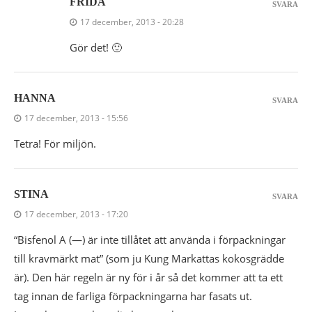
FRIDA
SVARA
17 december, 2013 - 20:28
Gör det! 🙂
HANNA
SVARA
17 december, 2013 - 15:56
Tetra! För miljön.
STINA
SVARA
17 december, 2013 - 17:20
“Bisfenol A (—) är inte tillåtet att använda i förpackningar
till kravmärkt mat” (som ju Kung Markattas kokosgrädde
är). Den här regeln är ny för i år så det kommer att ta ett
tag innan de farliga förpackningarna har fasats ut.