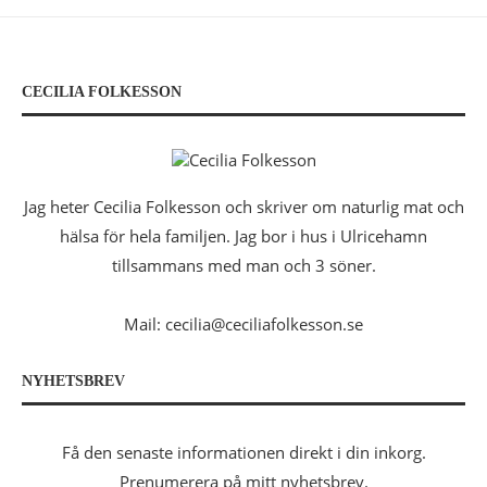
CECILIA FOLKESSON
Jag heter Cecilia Folkesson och skriver om naturlig mat och
hälsa för hela familjen. Jag bor i hus i Ulricehamn
tillsammans med man och 3 söner.
Mail: cecilia@ceciliafolkesson.se
NYHETSBREV
Få den senaste informationen direkt i din inkorg.
Prenumerera på mitt nyhetsbrev.