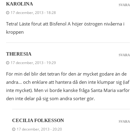
KAROLINA
SVARA
17 december, 2013 - 18:28
Tetra! Läste förut att Bisfenol A höjer östrogen nivåerna i
kroppen
THERESIA
SVARA
17 december, 2013 - 19:29
För min del blir det tetran för den är mycket godare än de
andra… och enklare att hantera då den inte klumpar sig (iaf
inte mycket). Men vi borde kanske fråga Santa Maria varför
den inte delar på sig som andra sorter gör.
CECILIA FOLKESSON
SVARA
17 december, 2013 - 20:20