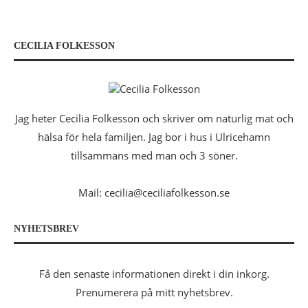
CECILIA FOLKESSON
Jag heter Cecilia Folkesson och skriver om naturlig mat och
hälsa för hela familjen. Jag bor i hus i Ulricehamn
tillsammans med man och 3 söner.
Mail: cecilia@ceciliafolkesson.se
NYHETSBREV
Få den senaste informationen direkt i din inkorg.
Prenumerera på mitt nyhetsbrev.