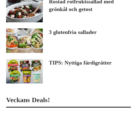
Rostad rotfruktssallad med
grönkål och getost
3 glutenfria sallader
TIPS: Nyttiga färdigrätter
Veckans Deals!