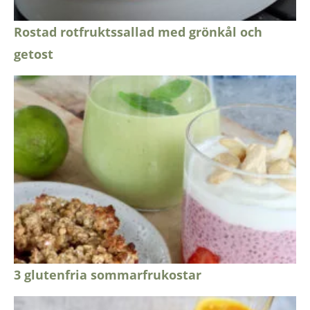
Rostad rotfruktssallad med grönkål och
getost
3 glutenfria sommarfrukostar