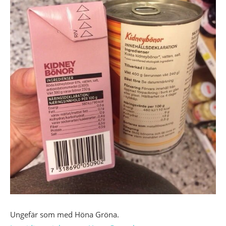
Ungefär som
med
Höna Gröna.