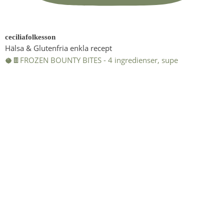
ceciliafolkesson
Hälsa & Glutenfria enkla recept
🥥🍫FROZEN BOUNTY BITES - 4 ingredienser, supe