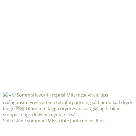
Solkusten i sommar? Missa inte Junta de los Ríos