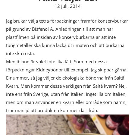
12 juli, 2014
Jag brukar välja tetra-förpackningar framför konservburkar
på grund av Bisfenol A. Anledningen till att man har
plastfilmen på insidan av konservburkarna är att inte
tungmetaller ska kunna läcka ut i maten och att burkarna
inte ska rosta.
Men ibland är valet inte lika lätt. Som med dessa
förpackningar Kidneybönor till exempel. Jag skippar gärna
E-nummer, så jag väljer de ekologiska bönorna från Saltå
Kvarn. Men kommer dessa verkligen från Saltå kvarn? Nej,
inte ens från Sverige, utan från Italien. Inget illa om Italien,
men om man använder en kvarn eller område som namn,
tror man ju att produkten kommer där ifrån.