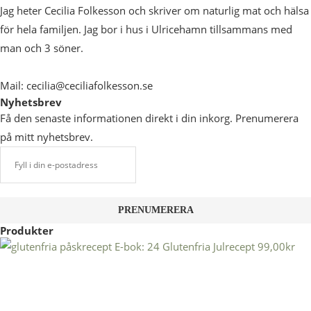
Jag heter Cecilia Folkesson och skriver om naturlig mat och hälsa
för hela familjen. Jag bor i hus i Ulricehamn tillsammans med
man och 3 söner.
Mail: cecilia@ceciliafolkesson.se
Nyhetsbrev
Få den senaste informationen direkt i din inkorg. Prenumerera
på mitt nyhetsbrev.
Produkter
E-bok: 24 Glutenfria Julrecept
99,00
kr