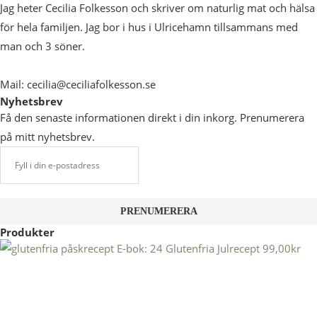
Jag heter Cecilia Folkesson och skriver om naturlig mat och hälsa
för hela familjen. Jag bor i hus i Ulricehamn tillsammans med
man och 3 söner.
Mail: cecilia@ceciliafolkesson.se
Nyhetsbrev
Få den senaste informationen direkt i din inkorg. Prenumerera
på mitt nyhetsbrev.
Produkter
E-bok: 24 Glutenfria Julrecept
99,00
kr