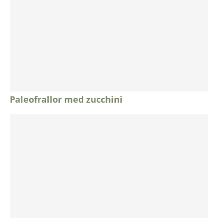
Paleofrallor med zucchini