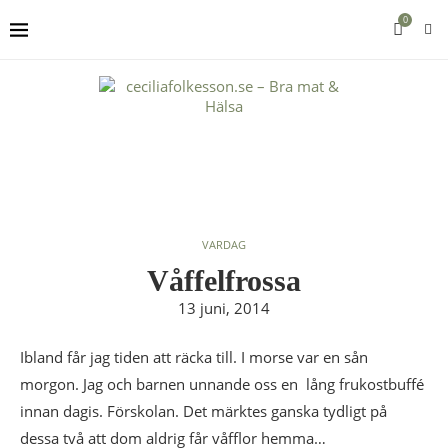
0
VARDAG
Våffelfrossa
13 juni, 2014
Ibland får jag tiden att räcka till. I morse var en sån
morgon. Jag och barnen unnande oss en lång frukostbuffé
innan dagis. Förskolan. Det märktes ganska tydligt på
dessa två att dom aldrig får våfflor hemma…