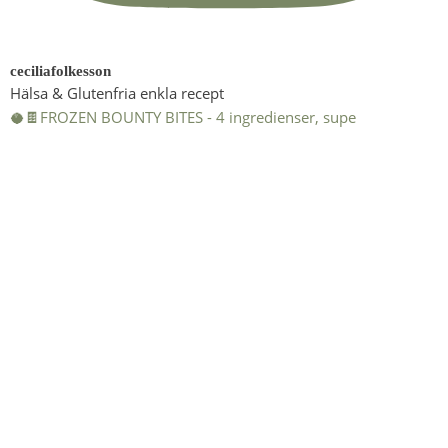
ceciliafolkesson
Hälsa & Glutenfria enkla recept
🥥🍫FROZEN BOUNTY BITES - 4 ingredienser, supe