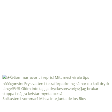
Solkusten i sommar? Missa inte Junta de los Ríos