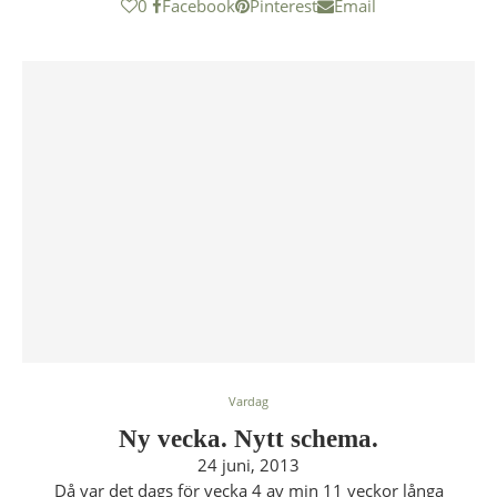
0
Facebook
Pinterest
Email
Vardag
Ny vecka. Nytt schema.
24 juni, 2013
Då var det dags för vecka 4 av min 11 veckor långa