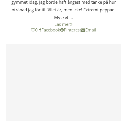
gymmet idag. Jag borde haft ångest med tanke på hur
otränad jag för tillfället är, men icke! Extremt peppad.
Mycket …
Läs mer
0
Facebook
Pinterest
Email