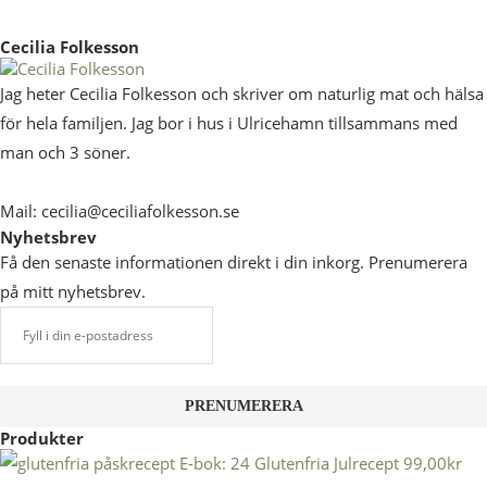
Cecilia Folkesson
Jag heter Cecilia Folkesson och skriver om naturlig mat och hälsa
för hela familjen. Jag bor i hus i Ulricehamn tillsammans med
man och 3 söner.
Mail: cecilia@ceciliafolkesson.se
Nyhetsbrev
Få den senaste informationen direkt i din inkorg. Prenumerera
på mitt nyhetsbrev.
Produkter
E-bok: 24 Glutenfria Julrecept
99,00
kr