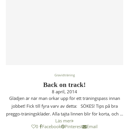
Gravidträning
Back on track!
8 april, 2014
Glädjen är när man orkar upp för ett träningspass innan
jobbet! Fick till fyra varv av detta: SÖKES! Tips på bra
preggo-träningskläder. Alla tajta linnen blir för korta, och …
Läs mer
0
Facebook
Pinterest
Email