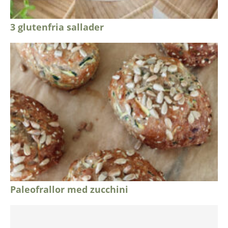
3 glutenfria sallader
Paleofrallor med zucchini