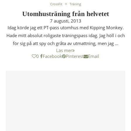
CrossFit
Träning
Utomhusträning från helvetet
7 augusti, 2013
Idag körde jag ett PT-pass utomhus med Kipping Monkey.
Hade mitt absolut roligaste träningspass idag. Jag höll i och
för sig på att spy och gråta av utmattning, men jag …
Läs mer
0
Facebook
Pinterest
Email