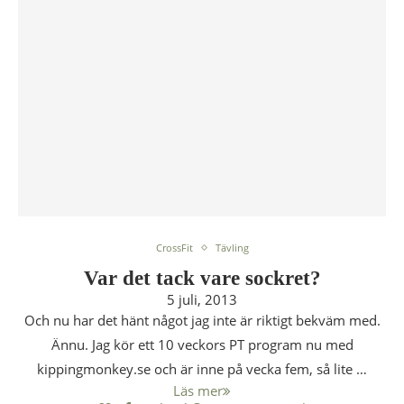
CrossFit
Tävling
Var det tack vare sockret?
5 juli, 2013
Och nu har det hänt något jag inte är riktigt bekväm med.
Ännu. Jag kör ett 10 veckors PT program nu med
kippingmonkey.se och är inne på vecka fem, så lite …
Läs mer