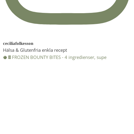
ceciliafolkesson
Hälsa & Glutenfria enkla recept
🥥🍫FROZEN BOUNTY BITES - 4 ingredienser, supe