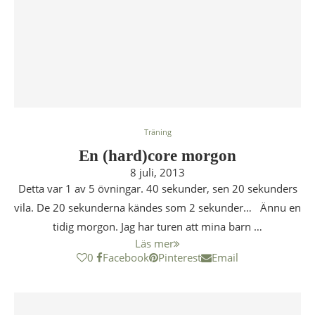
Träning
En (hard)core morgon
8 juli, 2013
Detta var 1 av 5 övningar. 40 sekunder, sen 20 sekunders
vila. De 20 sekunderna kändes som 2 sekunder… Ännu en
tidig morgon. Jag har turen att mina barn …
Läs mer
0
Facebook
Pinterest
Email