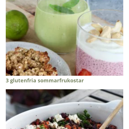
3 glutenfria sommarfrukostar