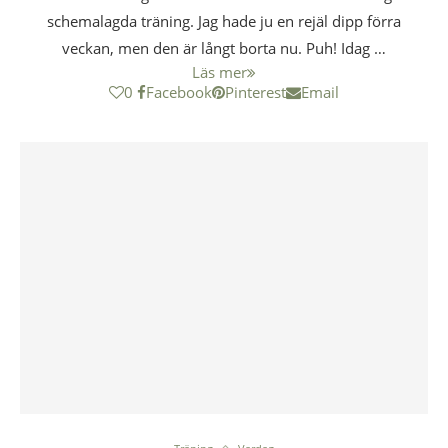
schemalagda träning. Jag hade ju en rejäl dipp förra
veckan, men den är långt borta nu. Puh! Idag …
Läs mer
0
Facebook
Pinterest
Email