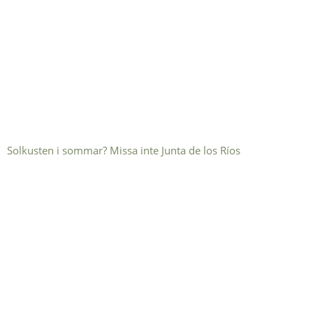
Solkusten i sommar? Missa inte Junta de los Ríos