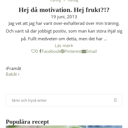
Träning
Vardag
Hej då motivation. Hej frukt?!?
19 juni, 2013
Jag vet att jag har varit över-exhalterad över min träning.
Och varit så där jobbigt positiv, som man kan störa ihjäl sig
på. Fullt medveten om detta, men det har …
Läs mer
0
Facebook
Pinterest
Email
Framåt
Bakåt
Populära recept