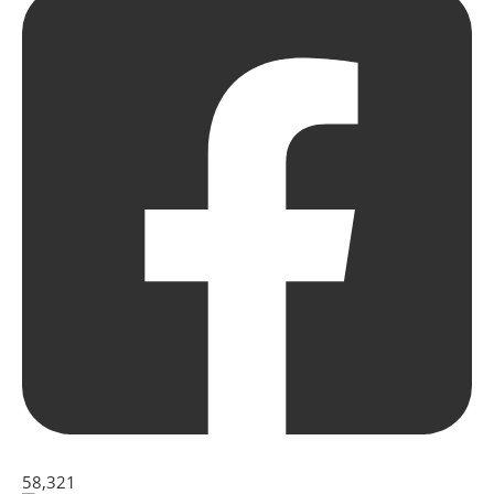
58,321