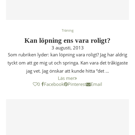
Träning
Kan löpning ens vara roligt?
3 augusti, 2013
Som rubriken lyder: kan löpning vara roligt? Jag har aldrig
tyckt om att ge mig ut och springa. Kan vara det tråkigaste
jag vet. Jag önskar att kunde hitta “det …
Läs mer
0
Facebook
Pinterest
Email