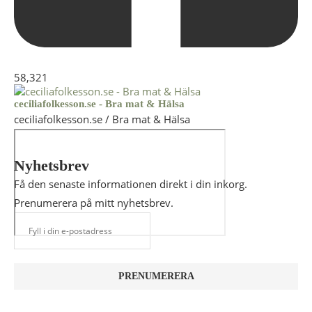
58,321
ceciliafolkesson.se - Bra mat & Hälsa
ceciliafolkesson.se / Bra mat & Hälsa
Nyhetsbrev
Få den senaste informationen direkt i din inkorg.
Prenumerera på mitt nyhetsbrev.