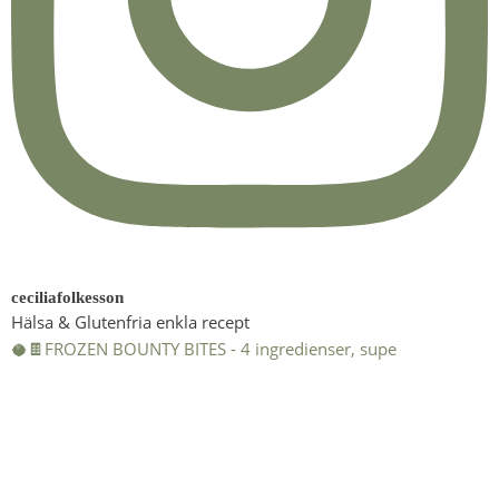
ceciliafolkesson
Hälsa & Glutenfria enkla recept
🥥🍫FROZEN BOUNTY BITES - 4 ingredienser, supe