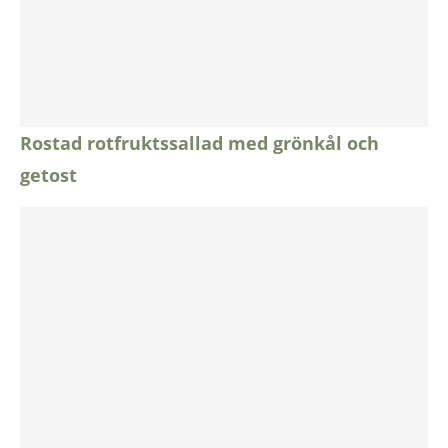
Rostad rotfruktssallad med grönkål och
getost