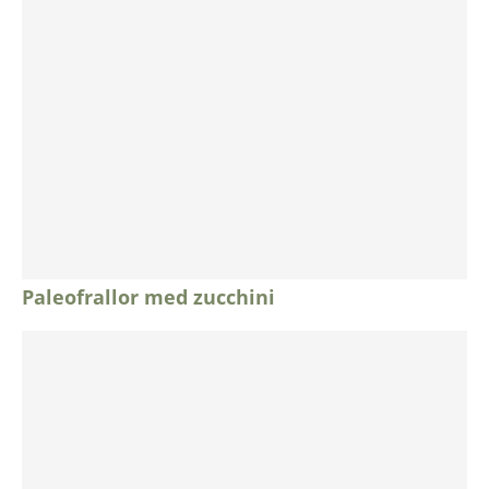
Paleofrallor med zucchini