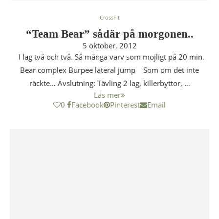
CrossFit
“Team Bear” sådär på morgonen..
5 oktober, 2012
I lag två och två. Så många varv som möjligt på 20 min.
Bear complex Burpee lateral jump Som om det inte
räckte… Avslutning: Tävling 2 lag, killerbyttor, …
Läs mer
0
Facebook
Pinterest
Email