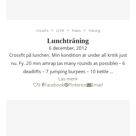
CrossFit
LCHF
Paleo
Träning
Lunchträning
6 december, 2012
Crossfit på lunchen. Min kondition är under all kritik just
nu. Fy. 20 min amrap (as many rounds as possible) – 6
deadlifts – 7 jumping burpees – 10 kettle …
Läs mer
0
Facebook
Pinterest
Email