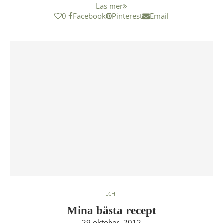
Läs mer
0
Facebook
Pinterest
Email
LCHF
Mina bästa recept
29 oktober, 2012