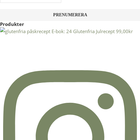
Produkter
E-bok: 24 Glutenfria Julrecept
99,00
kr