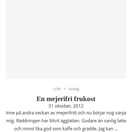
LCHF
Vardag
En mejerifri frukost
31 oktober, 2012
Inne på andra veckan av mejerifritt och nu börjar nog vänja
mig. Räddningen har blivit ägglatten. Godare än vanlig latte
och minst lika god som kaffe och grädde. Jag kan …