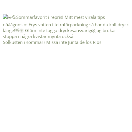
Solkusten i sommar? Missa inte Junta de los Ríos