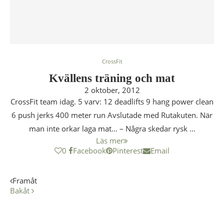
CrossFit
Kvällens träning och mat
2 oktober, 2012
CrossFit team idag. 5 varv: 12 deadlifts 9 hang power clean
6 push jerks 400 meter run Avslutade med Rutakuten. När
man inte orkar laga mat… – Några skedar rysk …
Läs mer
0
Facebook
Pinterest
Email
Framåt
Bakåt