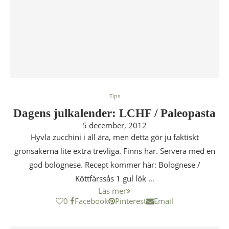
Tips
Dagens julkalender: LCHF / Paleopasta
5 december, 2012
Hyvla zucchini i all ära, men detta gör ju faktiskt
grönsakerna lite extra trevliga. Finns här. Servera med en
god bolognese. Recept kommer här: Bolognese /
Köttfärssås 1 gul lök …
Läs mer
0
Facebook
Pinterest
Email