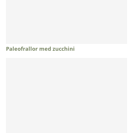
Paleofrallor med zucchini