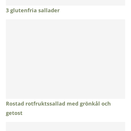
3 glutenfria sallader
Rostad rotfruktssallad med grönkål och
getost