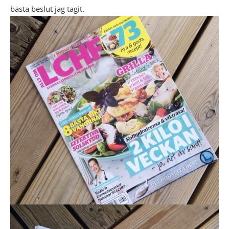
bästa beslut jag tagit.