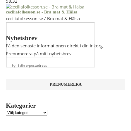
58,321
ceciliafolkesson.se - Bra mat & Hälsa
ceciliafolkesson.se / Bra mat & Hälsa
Nyhetsbrev
Få den senaste informationen direkt i din inkorg.
Prenumerera på mitt nyhetsbrev.
Kategorier