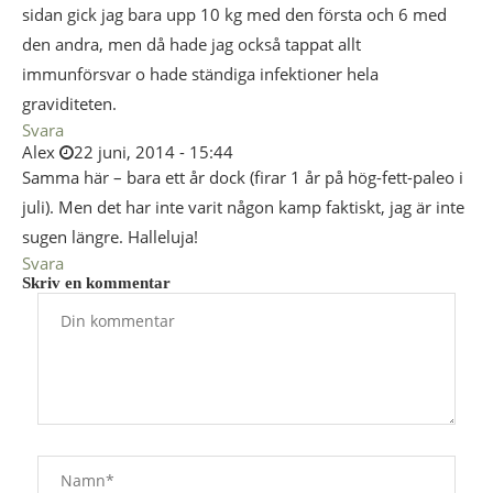
sidan gick jag bara upp 10 kg med den första och 6 med
den andra, men då hade jag också tappat allt
immunförsvar o hade ständiga infektioner hela
graviditeten.
Svara
Alex
22 juni, 2014 - 15:44
Samma här – bara ett år dock (firar 1 år på hög-fett-paleo i
juli). Men det har inte varit någon kamp faktiskt, jag är inte
sugen längre. Halleluja!
Svara
Skriv en kommentar