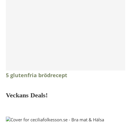
5 glutenfria brödrecept
Veckans Deals!