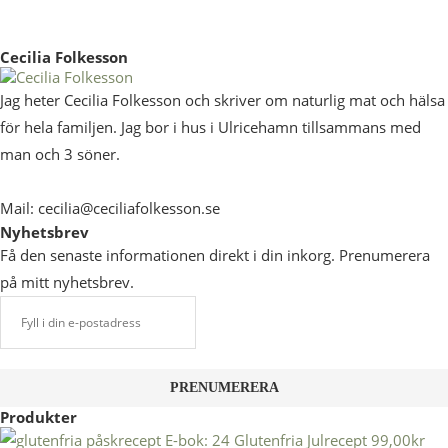
Cecilia Folkesson
Jag heter Cecilia Folkesson och skriver om naturlig mat och hälsa
för hela familjen. Jag bor i hus i Ulricehamn tillsammans med
man och 3 söner.
Mail: cecilia@ceciliafolkesson.se
Nyhetsbrev
Få den senaste informationen direkt i din inkorg. Prenumerera
på mitt nyhetsbrev.
Produkter
E-bok: 24 Glutenfria Julrecept
99,00
kr