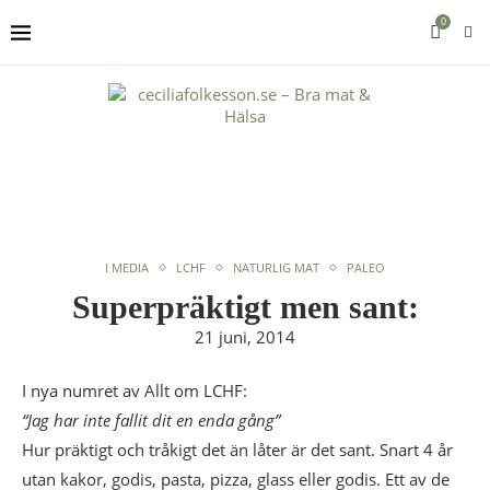
0
I MEDIA
LCHF
NATURLIG MAT
PALEO
Superpräktigt men sant:
21 juni, 2014
I nya numret av Allt om LCHF:
“Jag har inte fallit dit en enda gång”
Hur präktigt och tråkigt det än låter är det sant. Snart 4 år
utan kakor, godis, pasta, pizza, glass eller godis. Ett av de