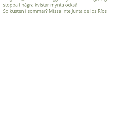
Solkusten i sommar? Missa inte Junta de los Ríos