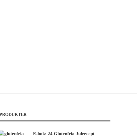
PRODUKTER
E-bok: 24 Glutenfria Julrecept