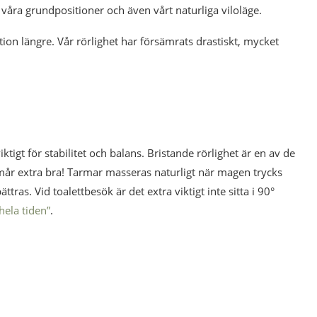
 våra grundpositioner och även vårt naturliga viloläge.
tion längre. Vår rörlighet har försämrats drastiskt, mycket
ktigt för stabilitet och balans. Bristande rörlighet är en av de
mår extra bra! Tarmar masseras naturligt när magen trycks
ättras. Vid toalettbesök är det extra viktigt inte sitta i 90°
hela tiden”
.