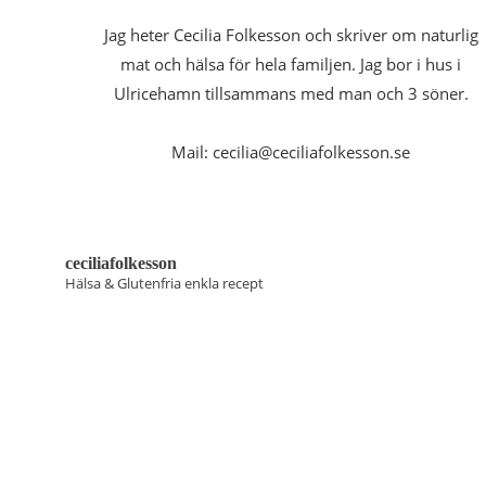
Jag heter Cecilia Folkesson och skriver om naturlig
mat och hälsa för hela familjen. Jag bor i hus i
Ulricehamn tillsammans med man och 3 söner.
Mail: cecilia@ceciliafolkesson.se
ceciliafolkesson
Hälsa & Glutenfria enkla recept