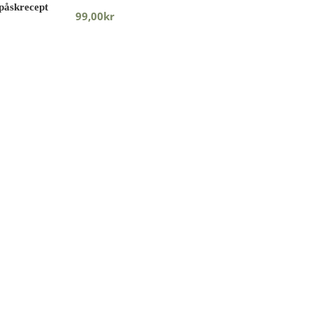
99,00
kr