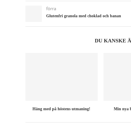
förra
Glutenfri granola med choklad och banan
DU KANSKE 
Häng med på höstens utmaning!
Min nya b