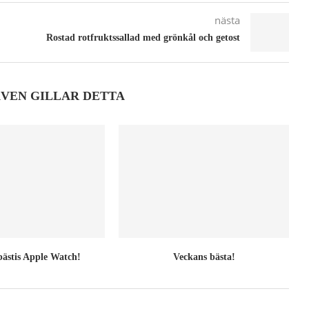
nästa
Rostad rotfruktssallad med grönkål och getost
ÄVEN GILLAR DETTA
ästis Apple Watch!
Veckans bästa!