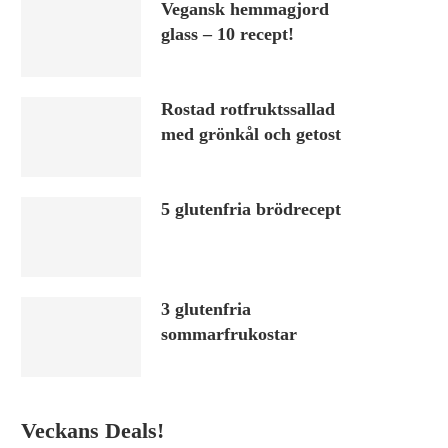
Vegansk hemmagjord
glass – 10 recept!
Rostad rotfruktssallad
med grönkål och getost
5 glutenfria brödrecept
3 glutenfria
sommarfrukostar
Veckans Deals!