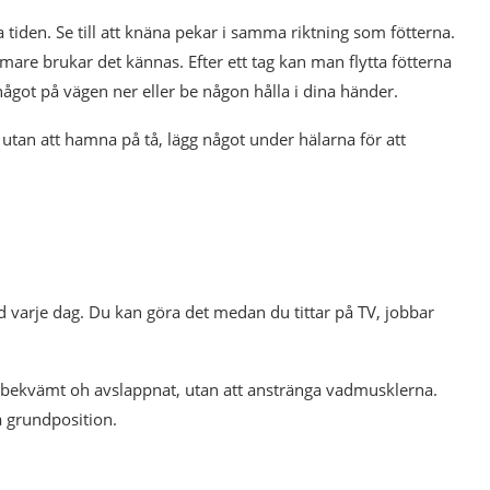
 tiden. Se till att knäna pekar i samma riktning som fötterna.
mare brukar det kännas. Efter ett tag kan man flytta fötterna
ågot på vägen ner eller be någon hålla i dina händer.
utan att hamna på tå, lägg något under hälarna för att
nd varje dag. Du kan göra det medan du tittar på TV, jobbar
 bekvämt oh avslappnat, utan att anstränga vadmusklerna.
ga grundposition.