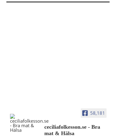
58,181
ceciliafolkesson.se - Bra
mat & Hälsa