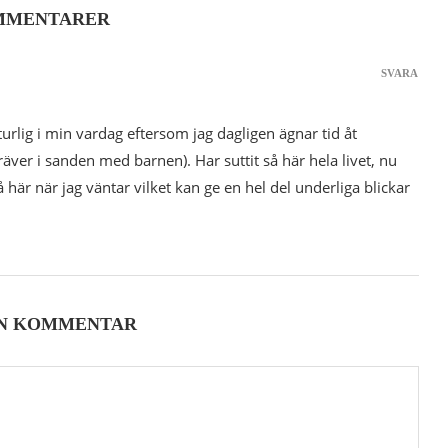
MMENTARER
SVARA
rlig i min vardag eftersom jag dagligen ägnar tid åt
gräver i sanden med barnen). Har suttit så här hela livet, nu
 här när jag väntar vilket kan ge en hel del underliga blickar
EN KOMMENTAR