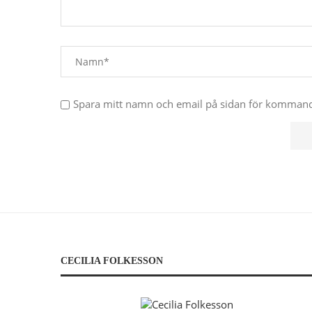
Spara mitt namn och email på sidan för komma
CECILIA FOLKESSON