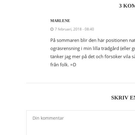
3 KO
MARLENE
7 februari, 2018 - 08:40
På sommaren blir den här positionen natu
ogräsrensning i min lilla trädgård (eller 
tänker jag mer på det och försöker vila så
från folk. =D
SKRIV 