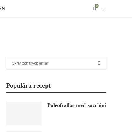
0
EN
Populära recept
Paleofrallor med zucchini