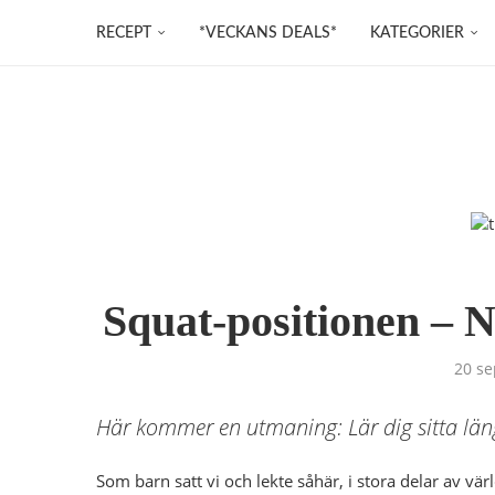
RECEPT
*VECKANS DEALS*
KATEGORIER
Squat-positionen – N
20 se
Här kommer en utmaning: Lär dig sitta läng
Som barn satt vi och lekte såhär, i stora delar av v