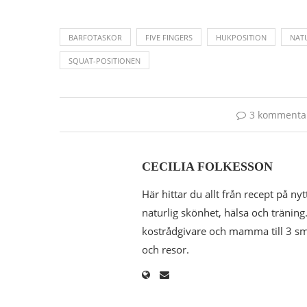
BARFOTASKOR
FIVE FINGERS
HUKPOSITION
NAT
SQUAT-POSITIONEN
3 kommenta
CECILIA FOLKESSON
Här hittar du allt från recept på nyt
naturlig skönhet, hälsa och träning.
kostrådgivare och mamma till 3 småk
och resor.