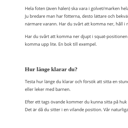
Hela foten (även hälen) ska vara i golvet/marken hela
Ju bredare man har fötterna, desto lättare och bekvä
närmare varann. Har du svårt att komma ner, håll i n
Har du svårt att komma ner djupt i squat-positionen 
komma upp lite. En bok till exempel.
Hur länge klarar du?
Testa hur länge du klarar och försök att sitta en stu
eller leker med barnen.
Efter ett tags övande kommer du kunna sitta på huk
Det är då du sitter i en vilande position. Vår naturli