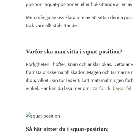
position. Squat-positionen eller huksittande är en av
Men många av oss klara inte av att sitta i denna posi
tack vare allt stolsittande.
Varför ska man sitta i squat-position?
Rörligheten i höfter, knän och anklar ökas. Detta är vi
främsta orsakerna till skador. Magen och tarmarna 
ihop, vilket i sin tur leder till att matsmältningen förb
vinkel. Här kan du läsa mer om
“Varför du bajsat fel 
Så här sitter du i squat-position: