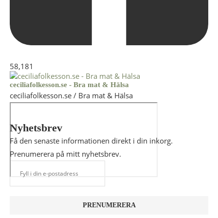
58,181
ceciliafolkesson.se - Bra mat & Hälsa
ceciliafolkesson.se / Bra mat & Hälsa
Nyhetsbrev
Få den senaste informationen direkt i din inkorg.
Prenumerera på mitt nyhetsbrev.