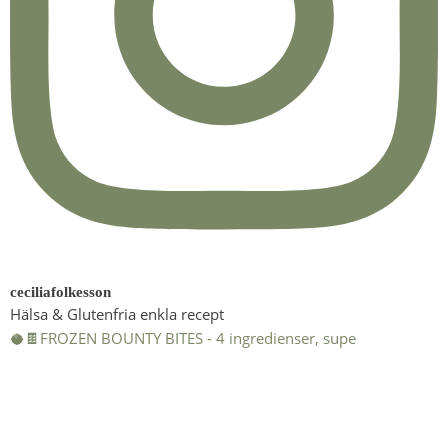
ceciliafolkesson
Hälsa & Glutenfria enkla recept
🥥🍫FROZEN BOUNTY BITES - 4 ingredienser, supe