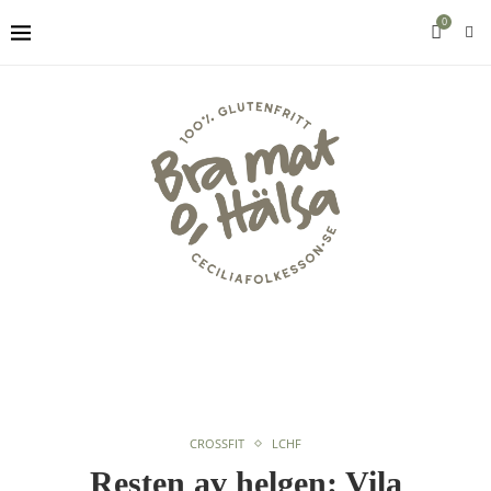
0
CROSSFIT
LCHF
Resten av helgen: Vila