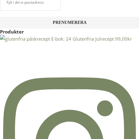
Produkter
E-bok: 24 Glutenfria Julrecept
99,00
kr