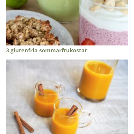
3 glutenfria sommarfrukostar