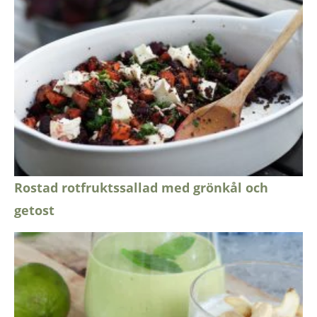
Rostad rotfruktssallad med grönkål och
getost