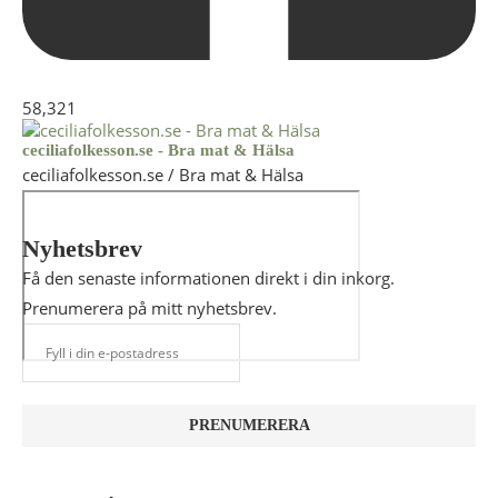
58,321
ceciliafolkesson.se - Bra mat & Hälsa
ceciliafolkesson.se / Bra mat & Hälsa
Nyhetsbrev
Få den senaste informationen direkt i din inkorg.
Prenumerera på mitt nyhetsbrev.