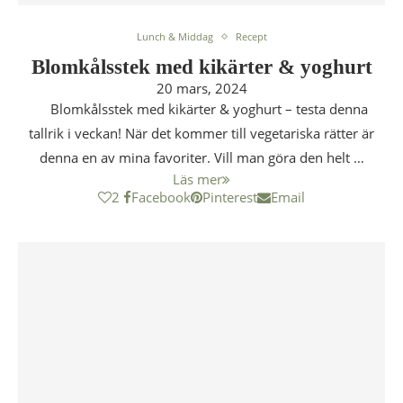
Lunch & Middag
Recept
Blomkålsstek med kikärter & yoghurt
20 mars, 2024
Blomkålsstek med kikärter & yoghurt – testa denna
tallrik i veckan! När det kommer till vegetariska rätter är
denna en av mina favoriter. Vill man göra den helt …
Läs mer
2
Facebook
Pinterest
Email