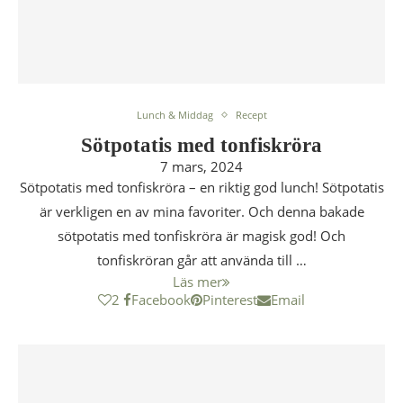
Lunch & Middag
Recept
Sötpotatis med tonfiskröra
7 mars, 2024
Sötpotatis med tonfiskröra – en riktig god lunch! Sötpotatis
är verkligen en av mina favoriter. Och denna bakade
sötpotatis med tonfiskröra är magisk god! Och
tonfiskröran går att använda till …
Läs mer
2
Facebook
Pinterest
Email