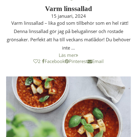
Varm linssallad
15 januari, 2024
Varm linssallad – lika god som tillbehör som en hel rätt!
Denna linssallad gör jag på belugalinser och rostade
grönsaker. Perfekt att ha till veckans matlådor! Du behöver
inte …
Läs mer
2
Facebook
Pinterest
Email