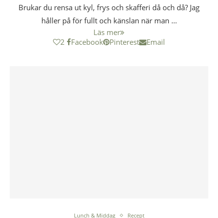
Brukar du rensa ut kyl, frys och skafferi då och då? Jag
håller på för fullt och känslan när man …
Läs mer
2
Facebook
Pinterest
Email
Lunch & Middag
Recept