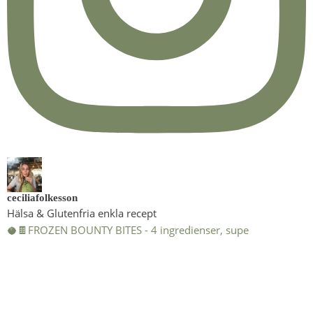
ceciliafolkesson
Hälsa & Glutenfria enkla recept
🥥🍫FROZEN BOUNTY BITES - 4 ingredienser, supe