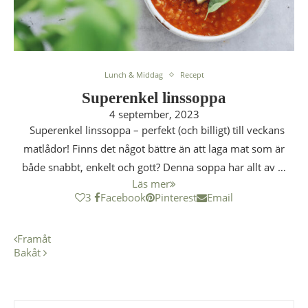
Lunch & Middag
Recept
Superenkel linssoppa
4 september, 2023
Superenkel linssoppa – perfekt (och billigt) till veckans
matlådor! Finns det något bättre än att laga mat som är
både snabbt, enkelt och gott? Denna soppa har allt av …
Läs mer
3
Facebook
Pinterest
Email
Framåt
Bakåt