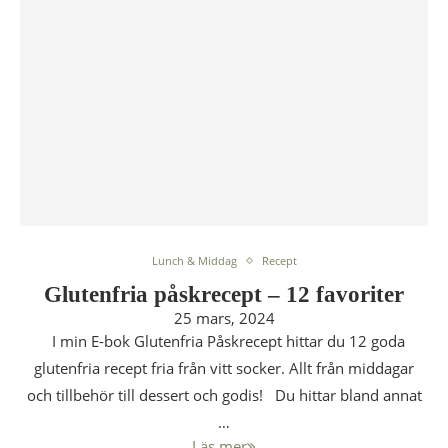
Lunch & Middag
Recept
Glutenfria påskrecept – 12 favoriter
25 mars, 2024
I min E-bok Glutenfria Påskrecept hittar du 12 goda
glutenfria recept fria från vitt socker. Allt från middagar
och tillbehör till dessert och godis! Du hittar bland annat
…
Läs mer