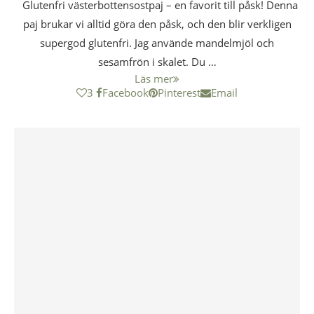
Glutenfri västerbottensostpaj – en favorit till påsk! Denna
paj brukar vi alltid göra den påsk, och den blir verkligen
supergod glutenfri. Jag använde mandelmjöl och
sesamfrön i skalet. Du …
Läs mer
3
Facebook
Pinterest
Email