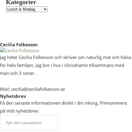
Kategorier
Cecilia Folkesson
Jag heter Cecilia Folkesson och skriver om naturlig mat och hälsa
för hela familjen. Jag bor i hus i Ulricehamn tillsammans med
man och 3 söner.
Mail: cecilia@ceciliafolkesson.se
Nyhetsbrev
Få den senaste informationen direkt i din inkorg. Prenumerera
på mitt nyhetsbrev.