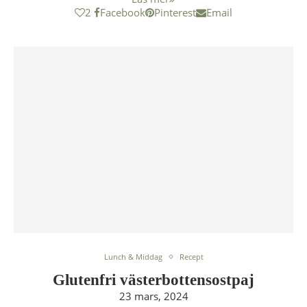
2
Facebook
Pinterest
Email
Lunch & Middag
Recept
Glutenfri västerbottensostpaj
23 mars, 2024