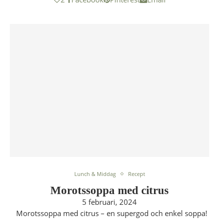
Lunch & Middag
Recept
Morotssoppa med citrus
5 februari, 2024
Morotssoppa med citrus – en supergod och enkel soppa!