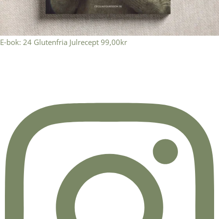
E-bok: 24 Glutenfria Julrecept
99,00
kr