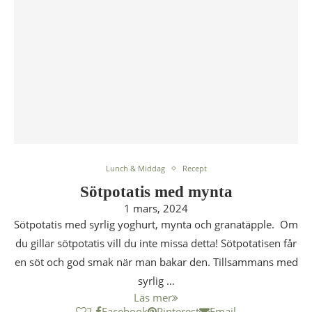
Lunch & Middag
Recept
Sötpotatis med mynta
1 mars, 2024
Sötpotatis med syrlig yoghurt, mynta och granatäpple. Om
du gillar sötpotatis vill du inte missa detta! Sötpotatisen får
en söt och god smak när man bakar den. Tillsammans med
syrlig …
Läs mer
2
Facebook
Pinterest
Email