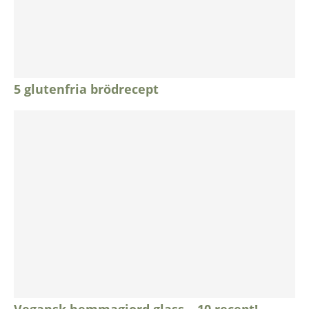
5 glutenfria brödrecept