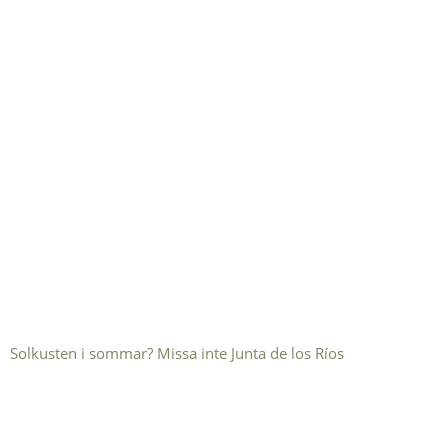
Solkusten i sommar? Missa inte Junta de los Ríos