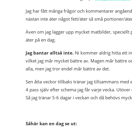
Jag har fått många frågor och kommentarer angåend
nästan inte äter något fett/äter så små portioner/äter
Även om jag lägger upp mycket matbilder, speciellt på
äter på en dag.
Jag bantar alltså inte.
Ni kommer aldrig hitta ett inl
vilket jag mår mycket bättre av. Magen mår bättre och
alla, men jag tror endel mår bättre av det.
Sen åtta veckor tillbaks tränar jag tillsammans med 
4 pass själv efter schema jag får varje vecka. Utöve
Så jag tränar 5-6 dagar i veckan och då behövs myck
Såhär kan en dag se ut: