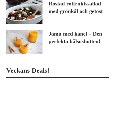
Rostad rotfruktssallad
med grönkål och getost
Jamu med kanel – Den
perfekta hälsoshotten!
Veckans Deals!