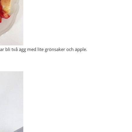
ar bli två ägg med lite grönsaker och äpple.