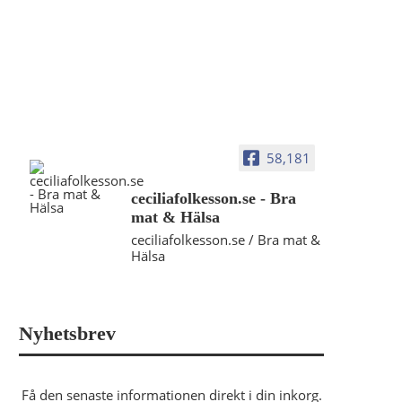
58,181
ceciliafolkesson.se - Bra
mat & Hälsa
ceciliafolkesson.se / Bra mat &
Hälsa
Nyhetsbrev
Få den senaste informationen direkt i din inkorg.