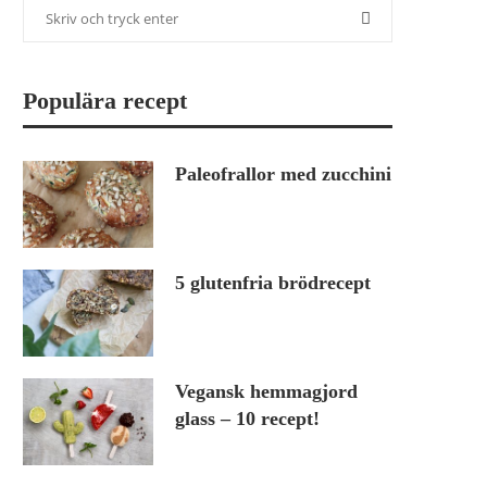
Populära recept
Paleofrallor med zucchini
5 glutenfria brödrecept
Vegansk hemmagjord
glass – 10 recept!