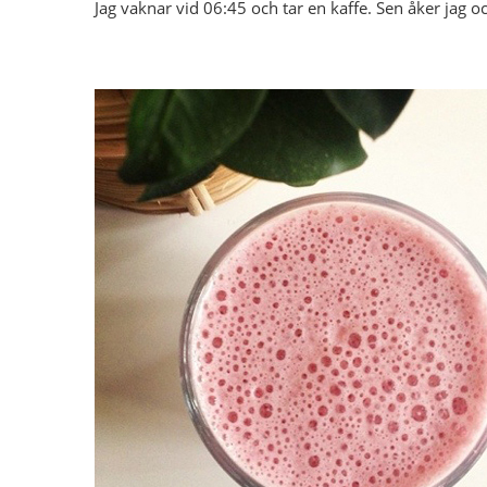
Jag vaknar vid 06:45 och tar en kaffe. Sen åker jag o