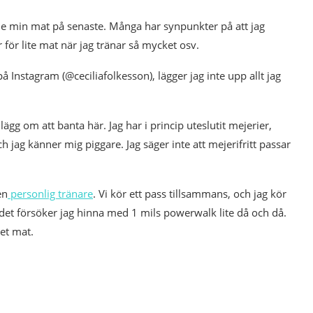
e min mat på senaste. Många har synpunkter på att jag
 för lite mat när jag tränar så mycket osv.
 Instagram (@ceciliafolkesson), lägger jag inte upp allt jag
ägg om att banta här. Jag har i princip uteslutit mejerier,
 jag känner mig piggare. Jag säger inte att mejerifritt passar
en
personlig tränare
. Vi kör ett pass tillsammans, och jag kör
r det försöker jag hinna med 1 mils powerwalk lite då och då.
et mat.