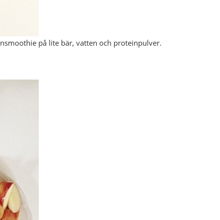
insmoothie på lite bär, vatten och proteinpulver.