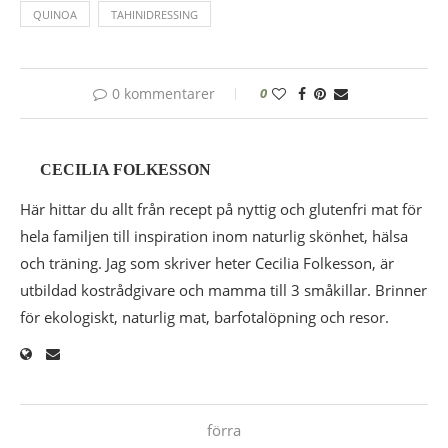
QUINOA
TAHINIDRESSING
0 kommentarer
0
CECILIA FOLKESSON
Här hittar du allt från recept på nyttig och glutenfri mat för
hela familjen till inspiration inom naturlig skönhet, hälsa
och träning. Jag som skriver heter Cecilia Folkesson, är
utbildad kostrådgivare och mamma till 3 småkillar. Brinner
för ekologiskt, naturlig mat, barfotalöpning och resor.
förra