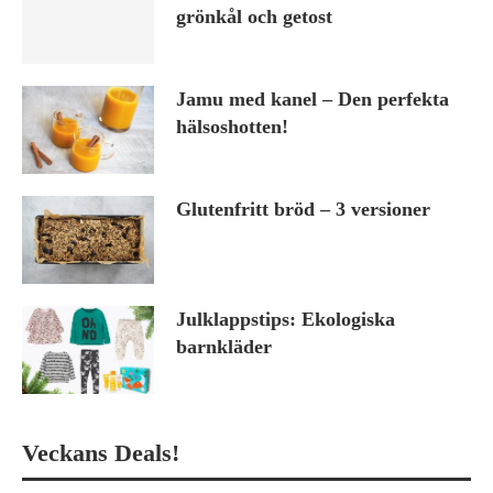
grönkål och getost
Jamu med kanel – Den perfekta
hälsoshotten!
Glutenfritt bröd – 3 versioner
Julklappstips: Ekologiska
barnkläder
Veckans Deals!