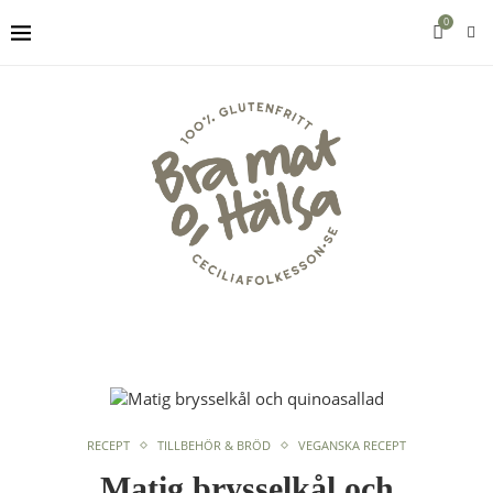
0
RECEPT
TILLBEHÖR & BRÖD
VEGANSKA RECEPT
Matig brysselkål och