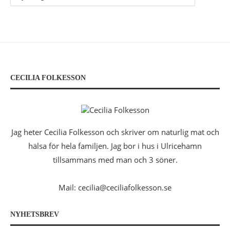
CECILIA FOLKESSON
Jag heter Cecilia Folkesson och skriver om naturlig mat och
hälsa för hela familjen. Jag bor i hus i Ulricehamn
tillsammans med man och 3 söner.
Mail: cecilia@ceciliafolkesson.se
NYHETSBREV