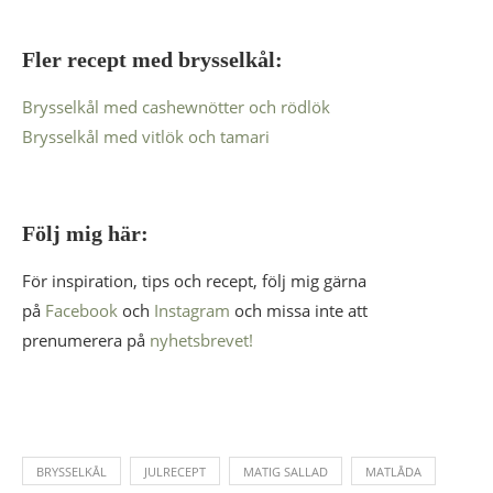
Fler recept med brysselkål:
Brysselkål med cashewnötter och rödlök
Brysselkål med vitlök och tamari
Följ mig här:
För inspiration, tips och recept, följ mig gärna
på
Facebook
och
Instagram
och missa inte att
prenumerera på
nyhetsbrevet!
BRYSSELKÅL
JULRECEPT
MATIG SALLAD
MATLÅDA