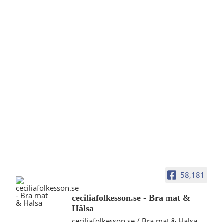
58,181
ceciliafolkesson.se - Bra mat &
Hälsa
ceciliafolkesson.se / Bra mat & Hälsa