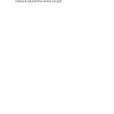
Hälsa & Glutenfria enkla recept