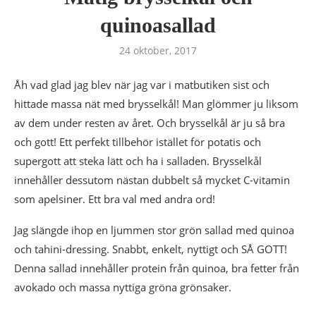
quinoasallad
24 oktober, 2017
Åh vad glad jag blev när jag var i matbutiken sist och
hittade massa nät med brysselkål! Man glömmer ju liksom
av dem under resten av året. Och brysselkål är ju så bra
och gott! Ett perfekt tillbehör istället för potatis och
supergott att steka lätt och ha i salladen. Brysselkål
innehåller dessutom nästan dubbelt så mycket C-vitamin
som apelsiner. Ett bra val med andra ord!
Jag slängde ihop en ljummen stor grön sallad med quinoa
och tahini-dressing. Snabbt, enkelt, nyttigt och SÅ GOTT!
Denna sallad innehåller protein från quinoa, bra fetter från
avokado och massa nyttiga gröna grönsaker.