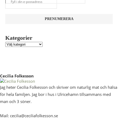
Kategorier
Cecilia Folkesson
Jag heter Cecilia Folkesson och skriver om naturlig mat och hälsa
för hela familjen. Jag bor i hus i Ulricehamn tillsammans med
man och 3 söner.
Mail: cecilia@ceciliafolkesson.se