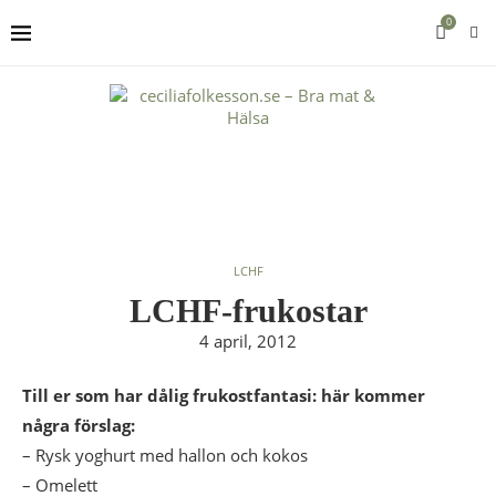
0
LCHF
LCHF-frukostar
4 april, 2012
Till er som har dålig frukostfantasi: här kommer
några förslag:
– Rysk yoghurt med hallon och kokos
– Omelett