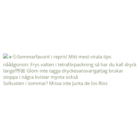
Solkusten i sommar? Missa inte Junta de los Ríos