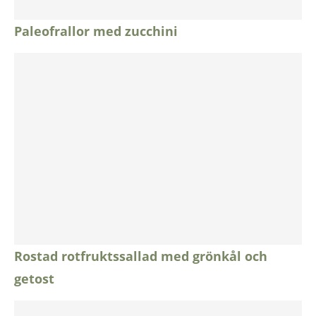
Paleofrallor med zucchini
Rostad rotfruktssallad med grönkål och
getost