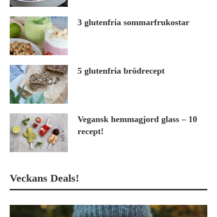
3 glutenfria sommarfrukostar
5 glutenfria brödrecept
Vegansk hemmagjord glass – 10
recept!
Veckans Deals!