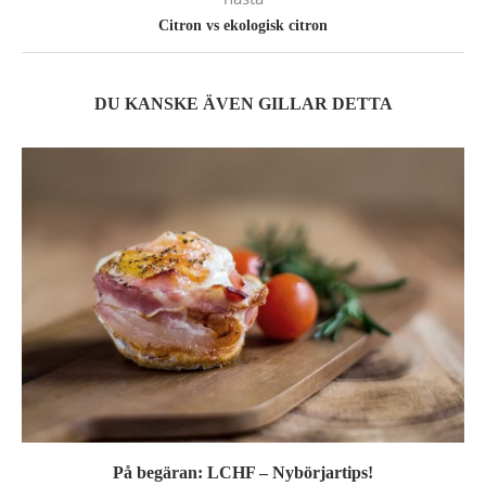
Citron vs ekologisk citron
DU KANSKE ÄVEN GILLAR DETTA
På begäran: LCHF – Nybörjartips!