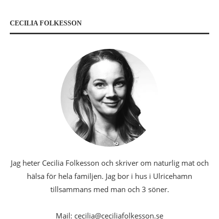
CECILIA FOLKESSON
Jag heter Cecilia Folkesson och skriver om naturlig mat och
hälsa för hela familjen. Jag bor i hus i Ulricehamn
tillsammans med man och 3 söner.
Mail: cecilia@ceciliafolkesson.se