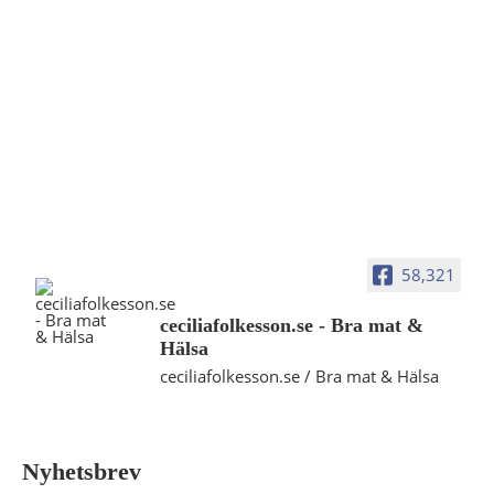
58,321
ceciliafolkesson.se - Bra mat &
Hälsa
ceciliafolkesson.se / Bra mat & Hälsa
Nyhetsbrev