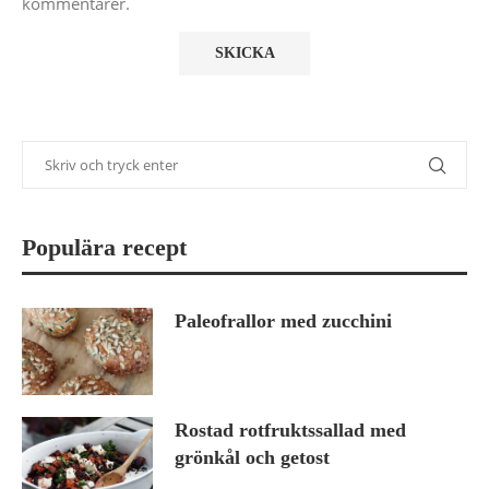
kommentarer.
Populära recept
Paleofrallor med zucchini
Rostad rotfruktssallad med
grönkål och getost