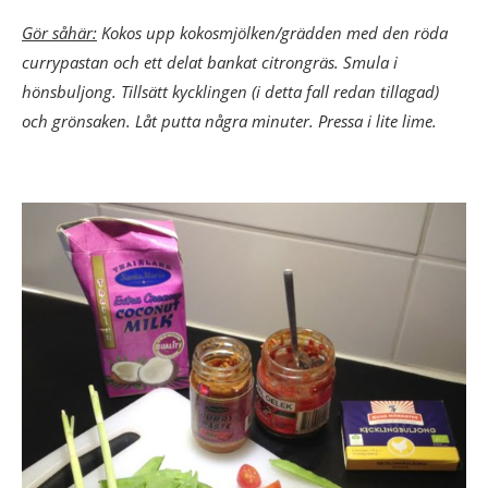
Gör såhär:
Kokos upp kokosmjölken/grädden med den röda
currypastan och ett delat bankat citrongräs. Smula i
hönsbuljong. Tillsätt kycklingen (i detta fall redan tillagad)
och grönsaken. Låt putta några minuter. Pressa i lite lime.