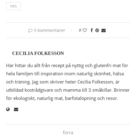
TIPS
5 kommentarer
0
CECILIA FOLKESSON
Här hittar du allt från recept på nyttig och glutenfri mat för
hela familjen till inspiration inom naturlig skönhet, hälsa
och träning. Jag som skriver heter Cecilia Folkesson, är
utbildad kostrådgivare och mamma till 3 småkillar. Brinner
för ekologiskt, naturlig mat, barfotalöpning och resor.
förra