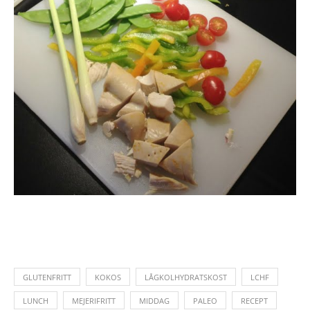
GLUTENFRITT
KOKOS
LÅGKOLHYDRATSKOST
LCHF
LUNCH
MEJERIFRITT
MIDDAG
PALEO
RECEPT