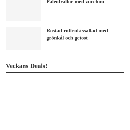
Paleofrallor med zucchini
Rostad rotfruktssallad med
grönkål och getost
Veckans Deals!