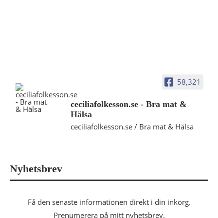
58,321
ceciliafolkesson.se - Bra mat &
Hälsa
ceciliafolkesson.se / Bra mat & Hälsa
Nyhetsbrev
Få den senaste informationen direkt i din inkorg.
Prenumerera på mitt nyhetsbrev.