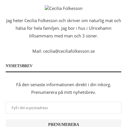
Jag heter Cecilia Folkesson och skriver om naturlig mat och
hälsa för hela familjen. Jag bor i hus i Ulricehamn
tillsammans med man och 3 söner.
Mail: cecilia@ceciliafolkesson.se
NYHETSBREV
Få den senaste informationen direkt i din inkorg.
Prenumerera på mitt nyhetsbrev.