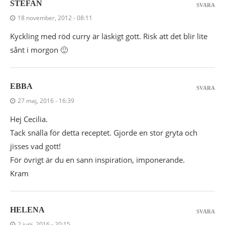
STEFAN
SVARA
18 november, 2012 - 08:11
Kyckling med röd curry är läskigt gott. Risk att det blir lite
sånt i morgon 🙂
EBBA
SVARA
27 maj, 2016 - 16:39
Hej Cecilia.
Tack snälla för detta receptet. Gjorde en stor gryta och
jisses vad gott!
För övrigt är du en sann inspiration, imponerande.
Kram
HELENA
SVARA
2 juni, 2016 - 20:15