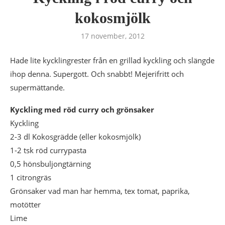
kokosmjölk
17 november, 2012
Hade lite kycklingrester från en grillad kyckling och slängde
ihop denna. Supergott. Och snabbt! Mejerifritt och
supermättande.
Kyckling med röd curry och grönsaker
Kyckling
2-3 dl Kokosgrädde (eller kokosmjölk)
1-2 tsk röd currypasta
0,5 hönsbuljongtärning
1 citrongräs
Grönsaker vad man har hemma, tex tomat, paprika,
motötter
Lime