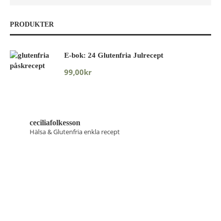
PRODUKTER
E-bok: 24 Glutenfria Julrecept
99,00
kr
ceciliafolkesson
Hälsa & Glutenfria enkla recept