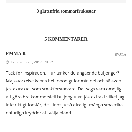
3 glutenfria sommarfrukostar
5 KOMMENTARER
EMMA K
SVARA
17 november, 2012 - 16:25
Tack för inspiration. Hur tänker du angående buljonger?
Majsstärkelse känns helt onödigt för min del och så även
jästextraktet som smakförstärkare. Det sägs vara omöjligt
att göra bra kommersiell buljong utan jästextrakt vilket jag
inte riktigt förstår, det finns ju så otroligt många smakrika
naturliga kryddor att välja bland.