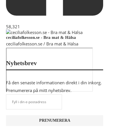
58,321
ceciliafolkesson.se - Bra mat & Hälsa
ceciliafolkesson.se / Bra mat & Hälsa
Nyhetsbrev
Få den senaste informationen direkt i din inkorg.
Prenumerera på mitt nyhetsbrev.