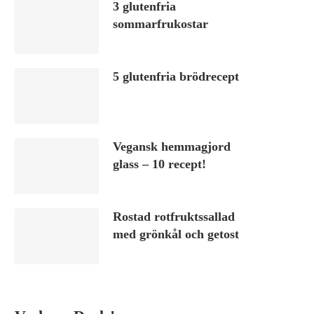
3 glutenfria
sommarfrukostar
5 glutenfria brödrecept
Vegansk hemmagjord
glass – 10 recept!
Rostad rotfruktssallad
med grönkål och getost