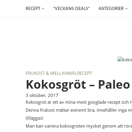
RECEPT
*VECKANS DEALS*
KATEGORIER
FRUKOST & MELLANMÅL
RECEPT
Kokosgröt – Paleo
3 oktober, 2017
Kokosgröt är ett av mina mest googlade recept och nå
Denna frukost mättar extremt bra, innehåller inga m
tilläggas!
Man kan variera kokosgröten mycket genom att röra i