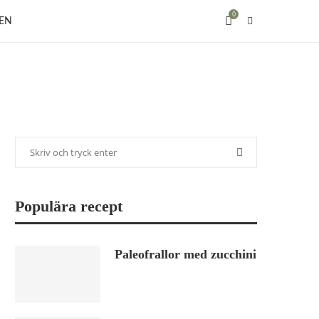
0
EN
Populära recept
Paleofrallor med zucchini