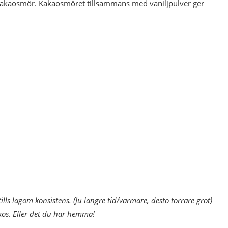
 kakaosmör. Kakaosmöret tillsammans med vaniljpulver ger
ills lagom konsistens. (Ju längre tid/varmare, desto torrare gröt)
kos. Eller det du har hemma!