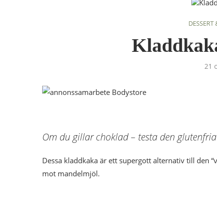
DESSERT 
Kladdkaka
21 
Om du gillar choklad – testa den glutenfria
Dessa kladdkaka är ett supergott alternativ till den 
mot mandelmjöl.