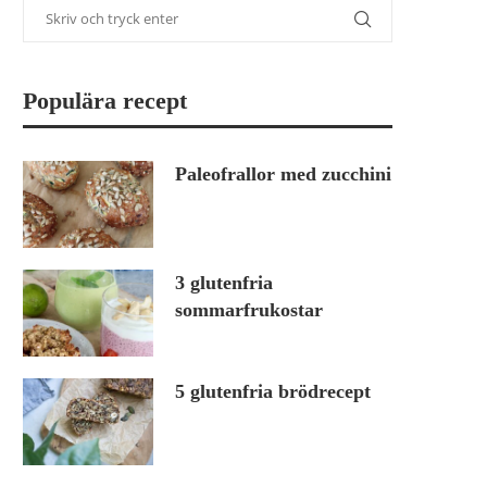
Populära recept
Paleofrallor med zucchini
3 glutenfria
sommarfrukostar
5 glutenfria brödrecept