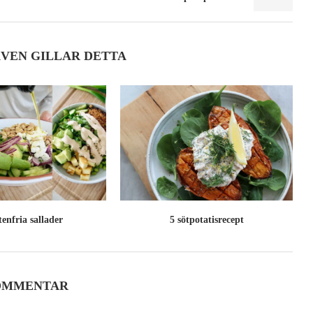
ÄVEN GILLAR DETTA
tenfria sallader
5 sötpotatisrecept
OMMENTAR