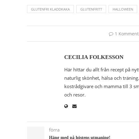
GLUTENFRI KLADDKAKA
GLUTENFRITT
HALLOWEEN
1 Komment
CECILIA FOLKESSON
Här hittar du allt från recept på nyt
naturlig skönhet, hälsa och träning.
kostrådgivare och mamma till 3 småk
och resor.
förra
Häng med på höstens utmaning!