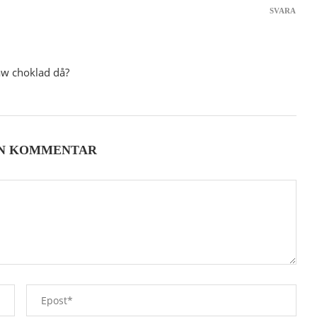
SVARA
aw choklad då?
EN KOMMENTAR