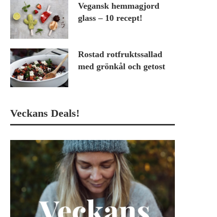
Vegansk hemmagjord
glass – 10 recept!
Rostad rotfruktssallad
med grönkål och getost
Veckans Deals!