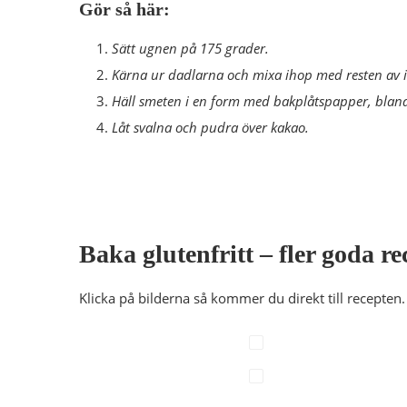
Gör så här:
Sätt ugnen på 175 grader.
Kärna ur dadlarna och mixa ihop med resten av 
Häll smeten i en form med bakplåtspapper, bland
Låt svalna och pudra över kakao.
Baka glutenfritt – fler goda r
Klicka på bilderna så kommer du direkt till recepten.