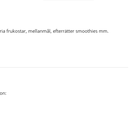
fria frukostar, mellanmål, efterrätter smoothies mm.
ion: