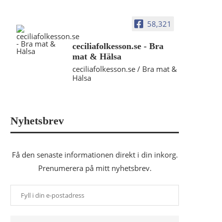
58,321
ceciliafolkesson.se - Bra
mat & Hälsa
ceciliafolkesson.se / Bra mat &
Hälsa
Nyhetsbrev
Få den senaste informationen direkt i din inkorg.
Prenumerera på mitt nyhetsbrev.