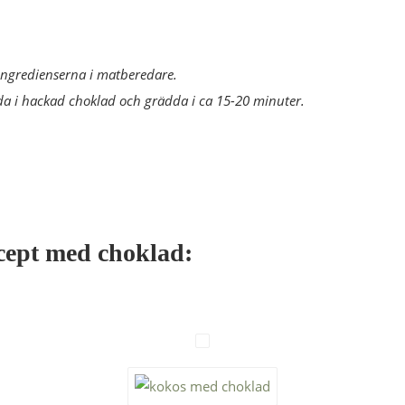
ingredienserna i matberedare.
a i hackad choklad och grädda i ca 15-20 minuter.
ecept med choklad: