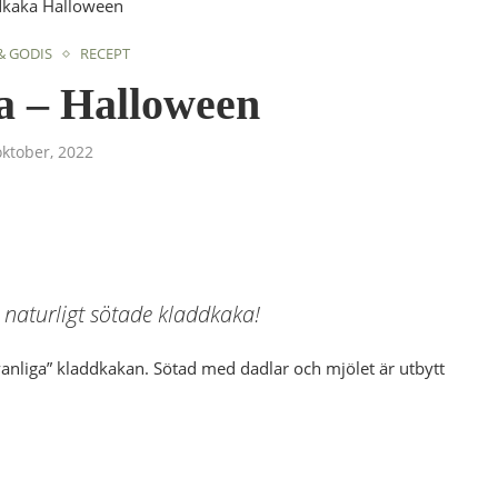
& GODIS
RECEPT
 – Halloween
oktober, 2022
 naturligt sötade kladdkaka!
“vanliga” kladdkakan. Sötad med dadlar och mjölet är utbytt