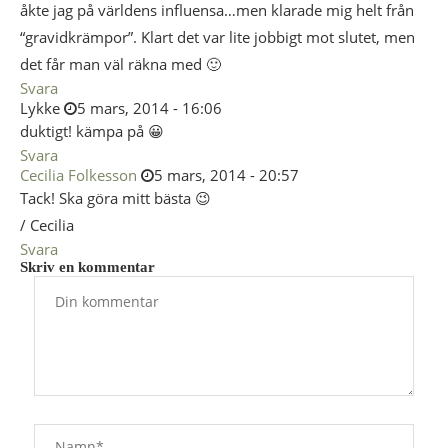
åkte jag på världens influensa…men klarade mig helt från
“gravidkrämpor”. Klart det var lite jobbigt mot slutet, men
det får man väl räkna med 🙂
Svara
Lykke
5 mars, 2014 - 16:06
duktigt! kämpa på 😀
Svara
Cecilia Folkesson
5 mars, 2014 - 20:57
Tack! Ska göra mitt bästa 😉
/ Cecilia
Svara
Skriv en kommentar