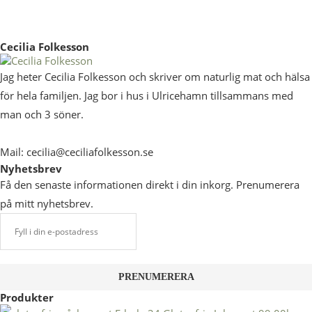
Cecilia Folkesson
Jag heter Cecilia Folkesson och skriver om naturlig mat och hälsa
för hela familjen. Jag bor i hus i Ulricehamn tillsammans med
man och 3 söner.
Mail: cecilia@ceciliafolkesson.se
Nyhetsbrev
Få den senaste informationen direkt i din inkorg. Prenumerera
på mitt nyhetsbrev.
Produkter