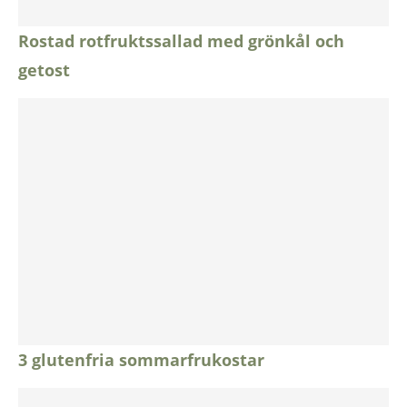
Rostad rotfruktssallad med grönkål och
getost
3 glutenfria sommarfrukostar