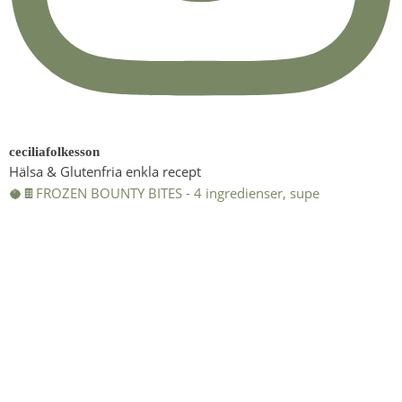
ceciliafolkesson
Hälsa & Glutenfria enkla recept
🥥🍫FROZEN BOUNTY BITES - 4 ingredienser, supe