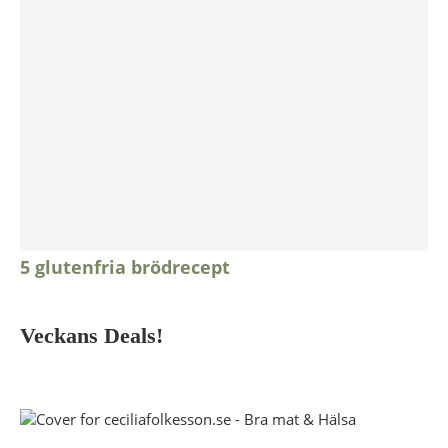
5 glutenfria brödrecept
Veckans Deals!