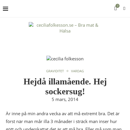
0
GRAVIDITET
VARDAG
Hejdå illamående. Hej
sockersug!
5 mars, 2014
Är inne på min andra vecka av att må extremt bra. Det är
först när man mår illa 3 månader i sträck man inser hur
gött och underskattat det är att må bra. Eller må som man