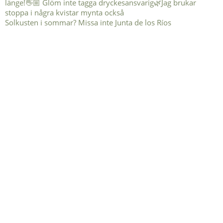
Solkusten i sommar? Missa inte Junta de los Ríos