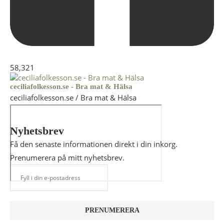
58,321
ceciliafolkesson.se - Bra mat & Hälsa
ceciliafolkesson.se / Bra mat & Hälsa
Nyhetsbrev
Få den senaste informationen direkt i din inkorg.
Prenumerera på mitt nyhetsbrev.