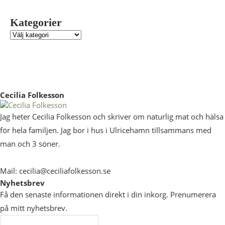
Kategorier
Cecilia Folkesson
Jag heter Cecilia Folkesson och skriver om naturlig mat och hälsa
för hela familjen. Jag bor i hus i Ulricehamn tillsammans med
man och 3 söner.
Mail: cecilia@ceciliafolkesson.se
Nyhetsbrev
Få den senaste informationen direkt i din inkorg. Prenumerera
på mitt nyhetsbrev.