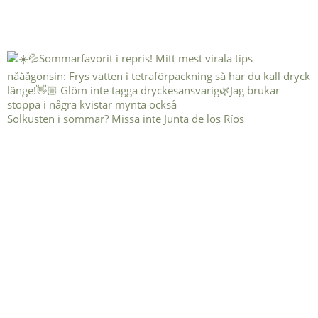
Solkusten i sommar? Missa inte Junta de los Ríos