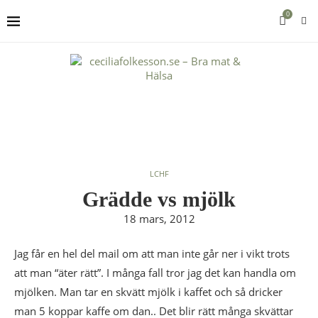
0
LCHF
Grädde vs mjölk
18 mars, 2012
Jag får en hel del mail om att man inte går ner i vikt trots
att man “äter rätt”. I många fall tror jag det kan handla om
mjölken. Man tar en skvätt mjölk i kaffet och så dricker
man 5 koppar kaffe om dan.. Det blir rätt många skvättar