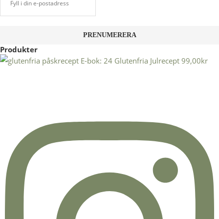
Produkter
E-bok: 24 Glutenfria Julrecept
99,00
kr