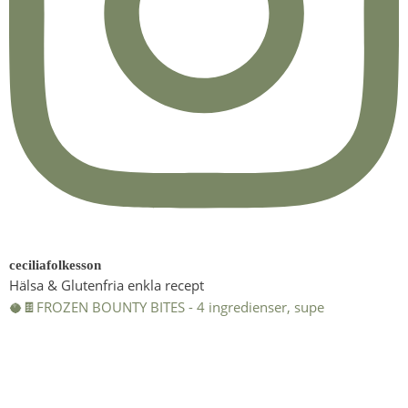
ceciliafolkesson
Hälsa & Glutenfria enkla recept
🥥🍫FROZEN BOUNTY BITES - 4 ingredienser, supe