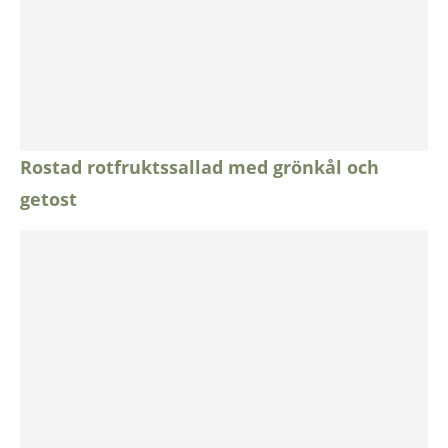
Rostad rotfruktssallad med grönkål och
getost