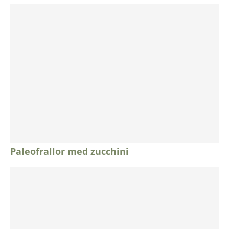
Paleofrallor med zucchini