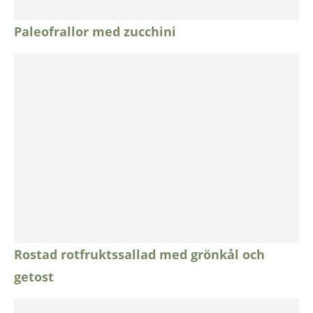
Paleofrallor med zucchini
Rostad rotfruktssallad med grönkål och
getost