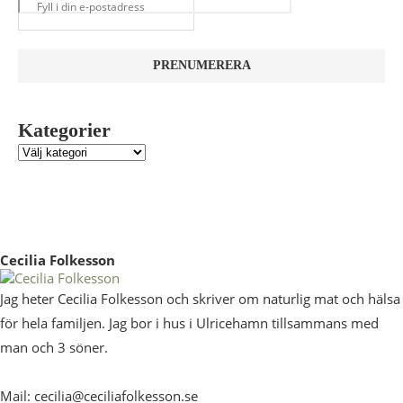
Kategorier
Cecilia Folkesson
Jag heter Cecilia Folkesson och skriver om naturlig mat och hälsa
för hela familjen. Jag bor i hus i Ulricehamn tillsammans med
man och 3 söner.
Mail: cecilia@ceciliafolkesson.se