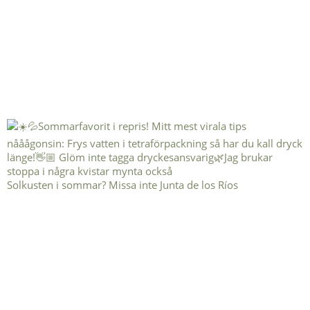
Solkusten i sommar? Missa inte Junta de los Ríos