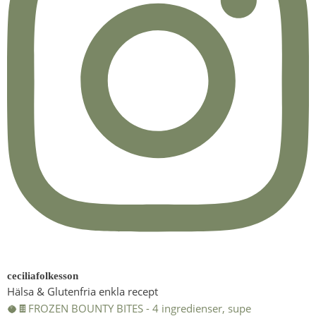
ceciliafolkesson
Hälsa & Glutenfria enkla recept
🥥🍫FROZEN BOUNTY BITES - 4 ingredienser, supe