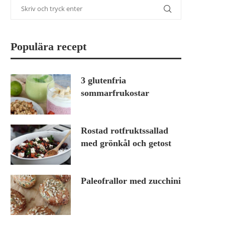
Populära recept
3 glutenfria
sommarfrukostar
Rostad rotfruktssallad
med grönkål och getost
Paleofrallor med zucchini