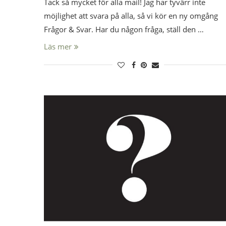
Tack så mycket för alla mail! Jag har tyvärr inte
möjlighet att svara på alla, så vi kör en ny omgång
Frågor & Svar. Har du någon fråga, ställ den …
Läs mer