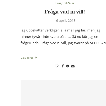
Frågor & Svar
Fråga vad ni vill!
16 april, 2013
Jag uppskattar verkligen alla mail jag får, men jag
hinner tyvärr inte svara på alla. Så nu kör jag en
frågerunda. Fråga vad ni vill, jag svarar på ALLT! Skr
…
Läs mer