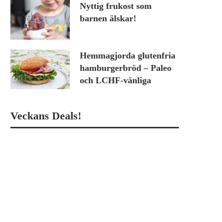
Nyttig frukost som
barnen älskar!
Hemmagjorda glutenfria
hamburgerbröd – Paleo
och LCHF-vänliga
Veckans Deals!