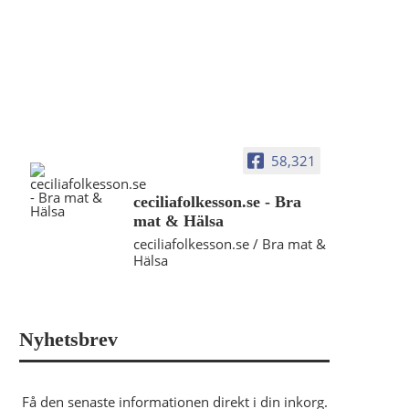
58,321
ceciliafolkesson.se - Bra
mat & Hälsa
ceciliafolkesson.se / Bra mat &
Hälsa
Nyhetsbrev
Få den senaste informationen direkt i din inkorg.