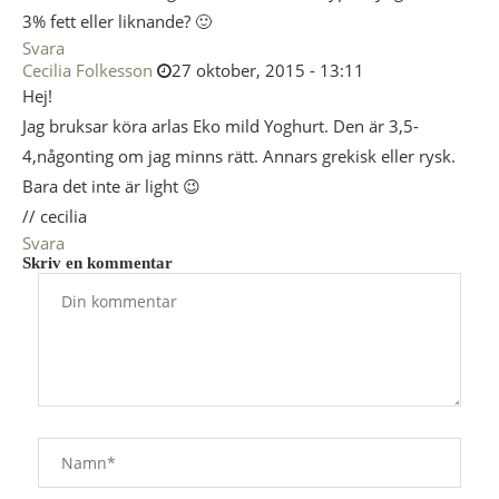
3% fett eller liknande? 🙂
Svara
Cecilia Folkesson
27 oktober, 2015 - 13:11
Hej!
Jag bruksar köra arlas Eko mild Yoghurt. Den är 3,5-
4,någonting om jag minns rätt. Annars grekisk eller rysk.
Bara det inte är light 😉
// cecilia
Svara
Skriv en kommentar