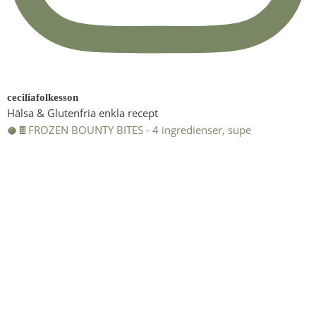
ceciliafolkesson
Hälsa & Glutenfria enkla recept
🥥🍫FROZEN BOUNTY BITES - 4 ingredienser, supe