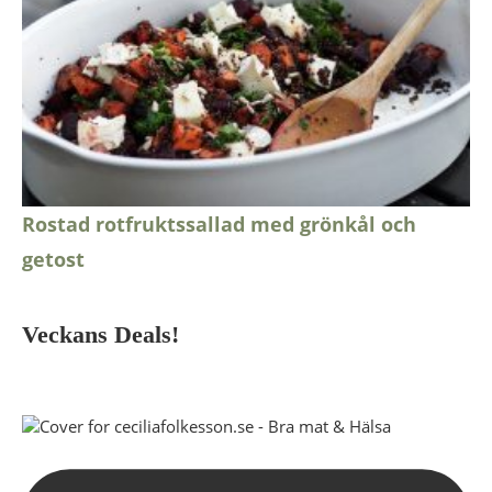
Rostad rotfruktssallad med grönkål och
getost
Veckans Deals!