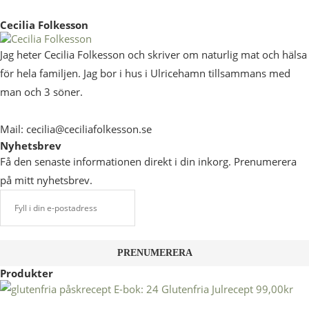
Cecilia Folkesson
Jag heter Cecilia Folkesson och skriver om naturlig mat och hälsa
för hela familjen. Jag bor i hus i Ulricehamn tillsammans med
man och 3 söner.
Mail: cecilia@ceciliafolkesson.se
Nyhetsbrev
Få den senaste informationen direkt i din inkorg. Prenumerera
på mitt nyhetsbrev.
Produkter
E-bok: 24 Glutenfria Julrecept
99,00
kr