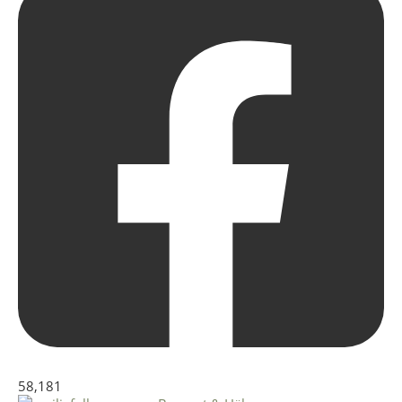
58,181