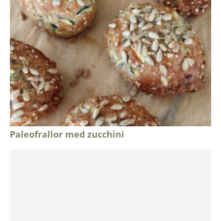
Paleofrallor med zucchini