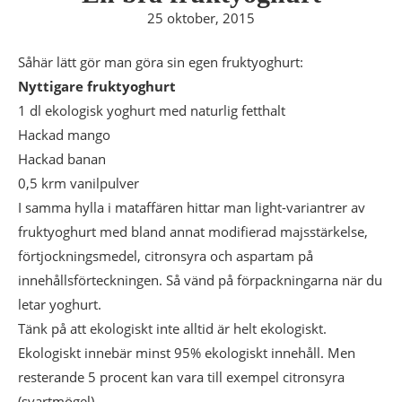
25 oktober, 2015
Såhär lätt gör man göra sin egen fruktyoghurt:
Nyttigare fruktyoghurt
1 dl ekologisk yoghurt med naturlig fetthalt
Hackad mango
Hackad banan
0,5 krm vanilpulver
I samma hylla i mataffären hittar man light-variantrer av
fruktyoghurt med bland annat modifierad majsstärkelse,
förtjockningsmedel, citronsyra och aspartam på
innehållsförteckningen. Så vänd på förpackningarna när du
letar yoghurt.
Tänk på att ekologiskt inte alltid är helt ekologiskt.
Ekologiskt innebär minst 95% ekologiskt innehåll. Men
resterande 5 procent kan vara till exempel citronsyra
(svartmögel).