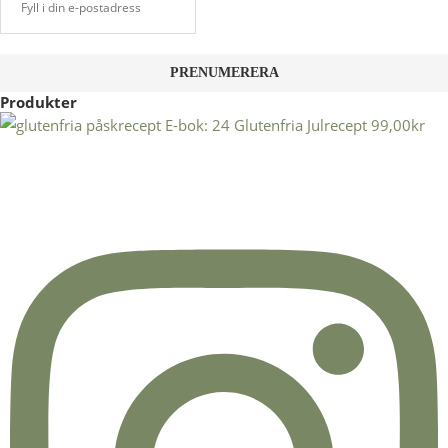
Produkter
E-bok: 24 Glutenfria Julrecept
99,00
kr