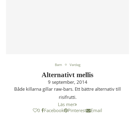
Barn
Vardag
Alternativt mellis
9 september, 2014
Både killarna gillar raw-bars. Ett bättre alternativ till
risifrutti.
Läs mer
0
Facebook
Pinterest
Email