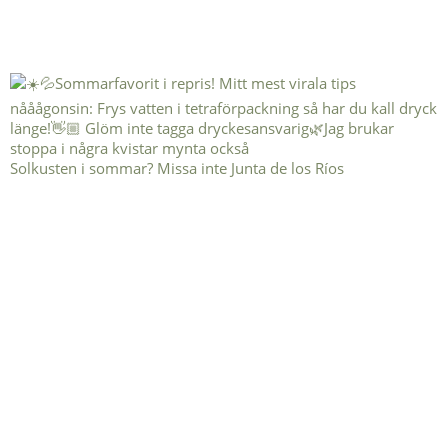
Solkusten i sommar? Missa inte Junta de los Ríos