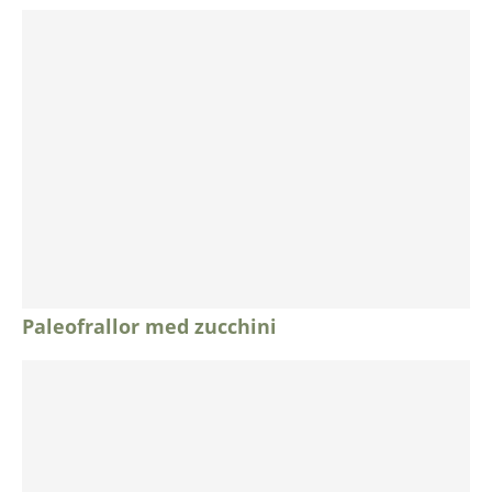
Paleofrallor med zucchini