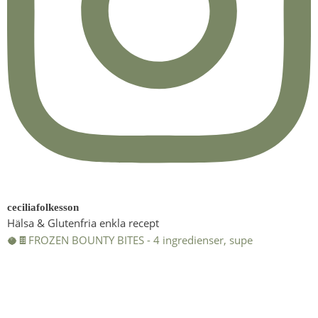
ceciliafolkesson
Hälsa & Glutenfria enkla recept
🥥🍫FROZEN BOUNTY BITES - 4 ingredienser, supe