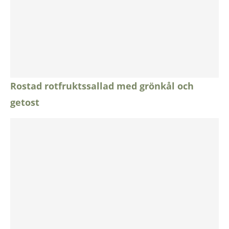
Rostad rotfruktssallad med grönkål och
getost