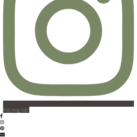
Följ mig här!