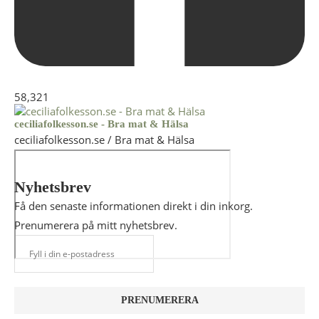
58,321
ceciliafolkesson.se - Bra mat & Hälsa
ceciliafolkesson.se / Bra mat & Hälsa
Nyhetsbrev
Få den senaste informationen direkt i din inkorg.
Prenumerera på mitt nyhetsbrev.