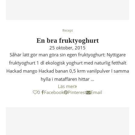
Recept
En bra fruktyoghurt
25 oktober, 2015
Såhär lätt gör man göra sin egen fruktyoghurt: Nyttigare
fruktyoghurt 1 dl ekologisk yoghurt med naturlig fetthalt
Hackad mango Hackad banan 0,5 krm vanilpulver I samma
hylla i mataffären hittar …
Läs mer
0
Facebook
Pinterest
Email