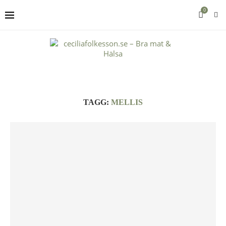
0
TAGG:
MELLIS