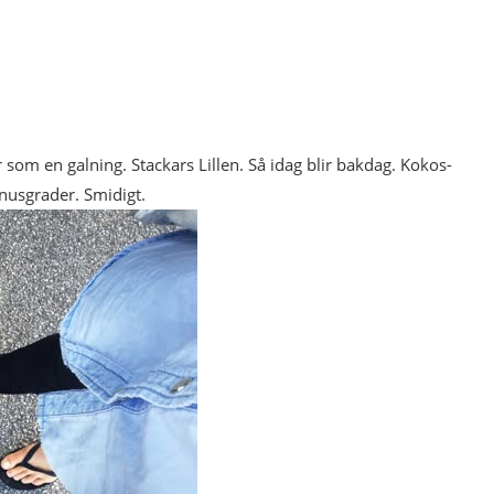
r som en galning. Stackars Lillen. Så idag blir bakdag. Kokos-
inusgrader. Smidigt.