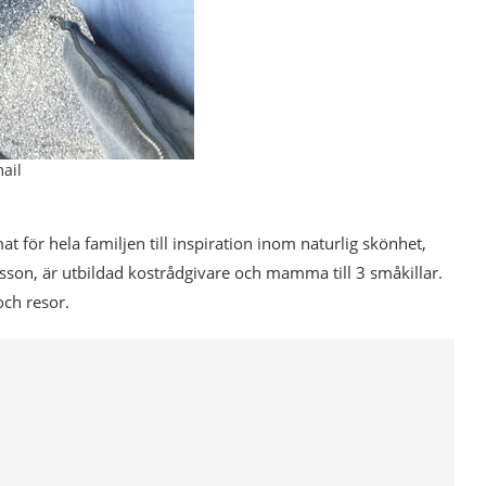
ail
mat för hela familjen till inspiration inom naturlig skönhet,
esson, är utbildad kostrådgivare och mamma till 3 småkillar.
och resor.