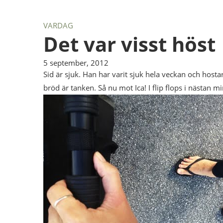
VARDAG
Det var visst höst
5 september, 2012
Sid är sjuk. Han har varit sjuk hela veckan och hosta
bröd är tanken. Så nu mot Ica! I flip flops i nästan m