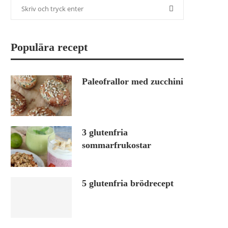
Populära recept
Paleofrallor med zucchini
3 glutenfria
sommarfrukostar
5 glutenfria brödrecept