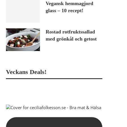
Vegansk hemmagjord
glass – 10 recept!
Rostad rotfruktssallad
med grönkål och getost
Veckans Deals!