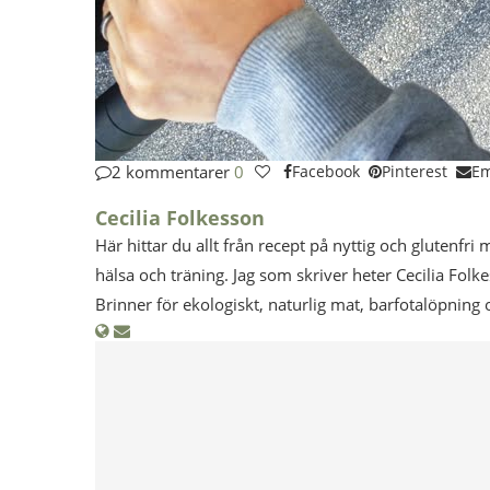
2 kommentarer
0
Facebook
Pinterest
Em
Cecilia Folkesson
Här hittar du allt från recept på nyttig och glutenfri 
hälsa och träning. Jag som skriver heter Cecilia Folk
Brinner för ekologiskt, naturlig mat, barfotalöpning 