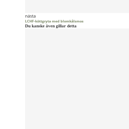
nästa
LCHF-köttgryta med blomkålsmos
Du kanske även gillar detta