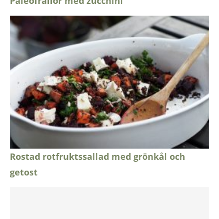
Paleofrallor med zucchini
Rostad rotfruktssallad med grönkål och
getost