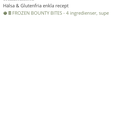
Hälsa & Glutenfria enkla recept
🥥🍫FROZEN BOUNTY BITES - 4 ingredienser, supe