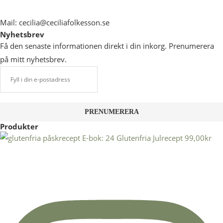
Mail: cecilia@ceciliafolkesson.se
Nyhetsbrev
Få den senaste informationen direkt i din inkorg. Prenumerera
på mitt nyhetsbrev.
Produkter
E-bok: 24 Glutenfria Julrecept
99,00
kr