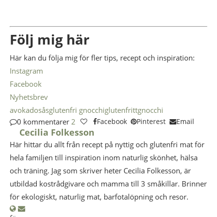
Följ mig här
Här kan du följa mig för fler tips, recept och inspiration:
Instagram
Facebook
Nyhetsbrev
avokadosås
glutenfri gnocchi
glutenfritt
gnocchi
0 kommentarer
2
Facebook
Pinterest
Email
Cecilia Folkesson
Här hittar du allt från recept på nyttig och glutenfri mat för
hela familjen till inspiration inom naturlig skönhet, hälsa
och träning. Jag som skriver heter Cecilia Folkesson, är
utbildad kostrådgivare och mamma till 3 småkillar. Brinner
för ekologiskt, naturlig mat, barfotalöpning och resor.