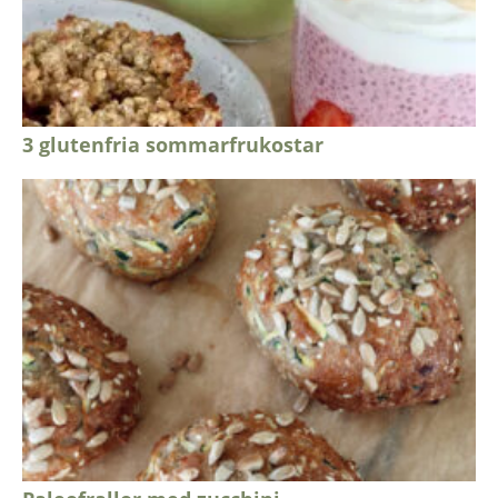
3 glutenfria sommarfrukostar