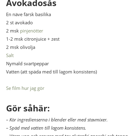
Avokadosås
En näve färsk basilika
2 st avokado
2 msk
pinjenötter
1-2 msk citronjuice + zest
2 msk olivolja
Salt
Nymald svartpeppar
Vatten (att späda med till lagom konsistens)
Se film hur jag gör
Gör såhär:
– Kör ingredienserna i blender eller med stavmixer.
– Späd med vatten till lagom konsistens.