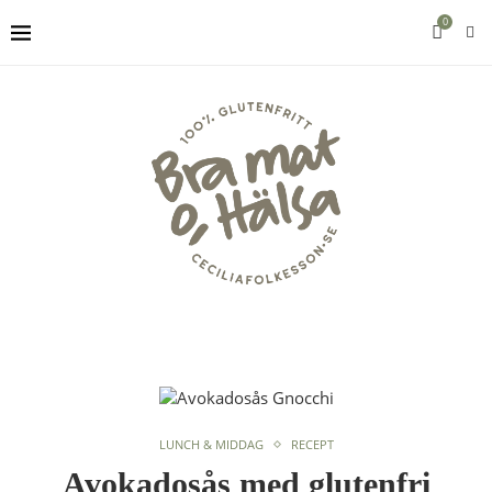
0
LUNCH & MIDDAG
RECEPT
Avokadosås med glutenfri