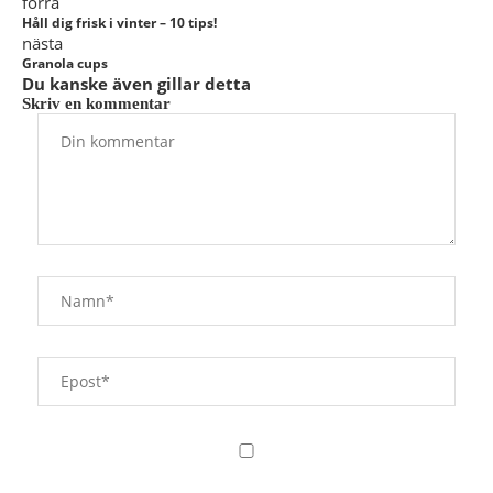
förra
Håll dig frisk i vinter – 10 tips!
nästa
Granola cups
Du kanske även gillar detta
Skriv en kommentar