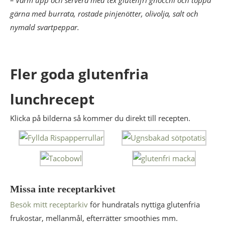
– Värm upp och servera med tex glutenfri gnocchi och toppa
gärna med burrata, rostade pinjenötter, olivolja, salt och
nymald svartpeppar.
Fler goda glutenfria
lunchrecept
Klicka på bilderna så kommer du direkt till recepten.
Missa inte receptarkivet
Besök mitt receptarkiv
för hundratals nyttiga glutenfria
frukostar, mellanmål, efterrätter smoothies mm.