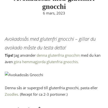
gnocchi
6 mars, 2023
Avokadosås med glutenfri gnocchi – gillar du
avokado måste du testa detta!
Tips!
Jag använder
denna glutenfria gnocchin
med du kan
även
göra hemmagjorda glutenfria gnocchis.
Denna sås är supergod till glutenfria gnocchi, pasta eller
Zoodles.
(Recept för ca 2-3 portioner.)