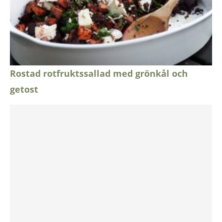
Rostad rotfruktssallad med grönkål och
getost