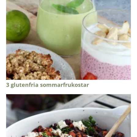
3 glutenfria sommarfrukostar