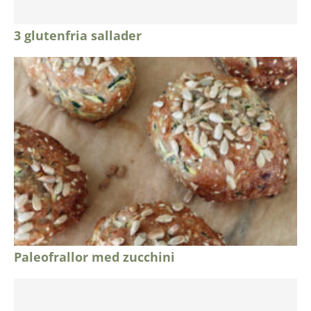
3 glutenfria sallader
Paleofrallor med zucchini