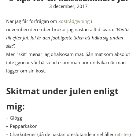
3 december, 2017
När jag får förfrågan om
kostrådgivning
i
november/december brukar jag nästan alltid svara:
“Vänta
till efter jul. Jul är den jobbigaste tiden att hålla sig undan
skit”.
Men “skit” menar jag ohälsosam mat. Sån mat som absolut
inte gynnar vår hälsa och som man bör undvika när man
lägger om sin kost.
Skitmat under julen enligt
mig:
– Glögg
– Pepparkakor
– Charkuterier (då de nästan uteslutande innehåller
nitriter
)