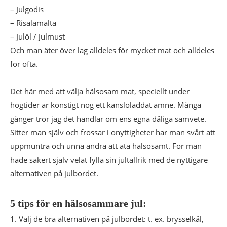
– Julgodis
– Risalamalta
– Julöl / Julmust
Och man äter över lag alldeles för mycket mat och alldeles
för ofta.
Det här med att välja hälsosam mat, speciellt under
högtider är konstigt nog ett känsloladdat ämne. Många
gånger tror jag det handlar om ens egna dåliga samvete.
Sitter man själv och frossar i onyttigheter har man svårt att
uppmuntra och unna andra att äta hälsosamt. För man
hade säkert själv velat fylla sin jultallrik med de nyttigare
alternativen på julbordet.
5 tips för en hälsosammare jul:
1. Välj de bra alternativen på julbordet: t. ex. brysselkål,