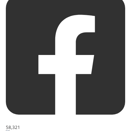
58,321