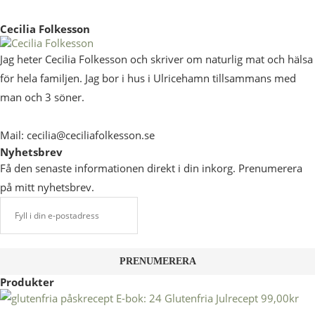
Cecilia Folkesson
Jag heter Cecilia Folkesson och skriver om naturlig mat och hälsa
för hela familjen. Jag bor i hus i Ulricehamn tillsammans med
man och 3 söner.
Mail: cecilia@ceciliafolkesson.se
Nyhetsbrev
Få den senaste informationen direkt i din inkorg. Prenumerera
på mitt nyhetsbrev.
Produkter
E-bok: 24 Glutenfria Julrecept
99,00
kr