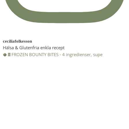
ceciliafolkesson
Hälsa & Glutenfria enkla recept
🥥🍫FROZEN BOUNTY BITES - 4 ingredienser, supe