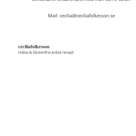
Mail: cecilia@ceciliafolkesson.se
ceciliafolkesson
Hälsa & Glutenfria enkla recept