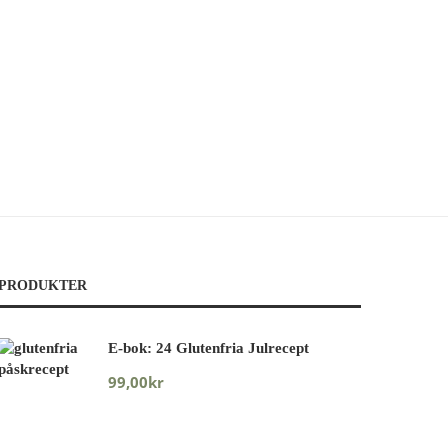
PRODUKTER
E-bok: 24 Glutenfria Julrecept
99,00
kr