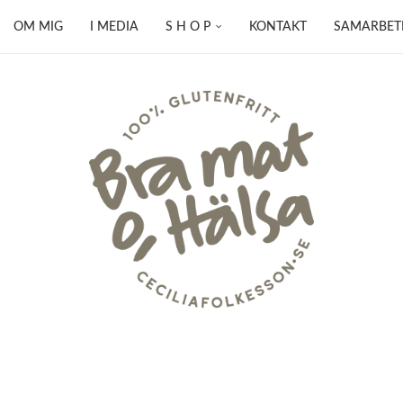
OM MIG
I MEDIA
S H O P
KONTAKT
SAMARBET