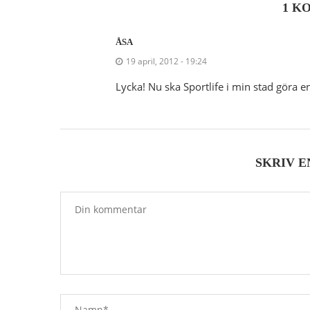
1 K
ÅSA
19 april, 2012 - 19:24
Lycka! Nu ska Sportlife i min stad göra e
SKRIV 