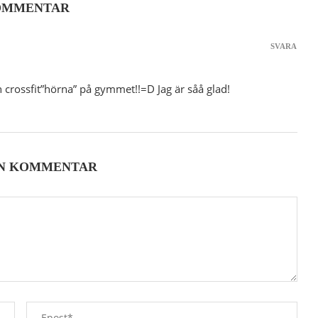
OMMENTAR
SVARA
n crossfit”hörna” på gymmet!!=D Jag är såå glad!
EN KOMMENTAR