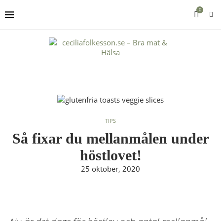
0
TIPS
Så fixar du mellanmålen under
höstlovet!
25 oktober, 2020