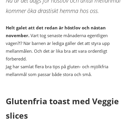
Nu är det dags för höstlov och antal mellanmål
kommer öka drastiskt hemma hos oss.
Helt galet att det redan är höstlov och nästan
november.
Vart tog senaste månaderna egentligen
vägen?!? När barnen är lediga gäller det att styra upp
mellanmålen. Och det är lika bra att vara ordentligt
förberedd.
Jag har samlat flera bra tips på gluten- och mjölkfria
mellanmål som passar både stora och små.
Glutenfria toast med Veggie
slices