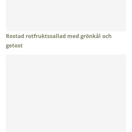
Rostad rotfruktssallad med grönkål och
getost