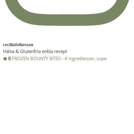
ceciliafolkesson
Hälsa & Glutenfria enkla recept
🥥🍫FROZEN BOUNTY BITES - 4 ingredienser, supe