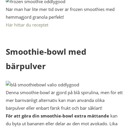
När man har lite mer tid över är frozen smoothies med
hemmagjord granola perfekt!
Här hittar du receptet
Smoothie-bowl med
bärpulver
Denna smoothie-bowl är gjord på blå spirulina, men för ett
mer barnvänligt alternativ kan man använda olika
bärpulver eller enbart färsk frukt och bär såklart!
För att göra din smoothie-bowl extra mättande
kan
du byta ut bananen eller delar av den mot avokado. Lika