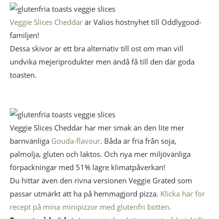
Veggie Slices Cheddar
är Valios höstnyhet till Oddlygood-
familjen!
D
essa skivor är ett bra alternativ till ost om man vill
undvika mejeriprodukter men ändå få till den där goda
toasten.
Veggie Slices Cheddar har mer smak än den lite mer
barnvänliga
Gouda-flavour
. Båda är fria från soja,
palmolja, gluten och laktos. Och nya mer miljövänliga
förpackningar med 51% lägre klimatpåverkan!
Du hittar även den rivna versionen Veggie Grated som
passar utmärkt att ha på hemmagjord pizza.
Klicka här för
recept på mina minipizzor med glutenfri botten.