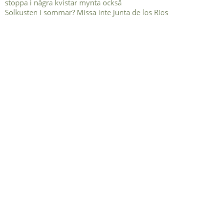
Solkusten i sommar? Missa inte Junta de los Ríos