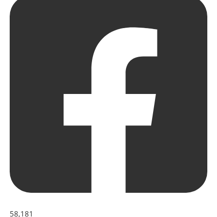
58,181