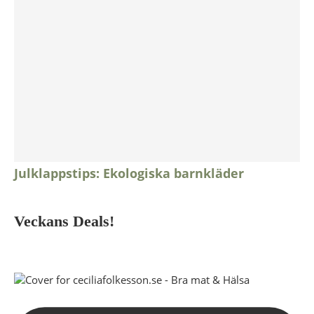
Julklappstips: Ekologiska barnkläder
Veckans Deals!