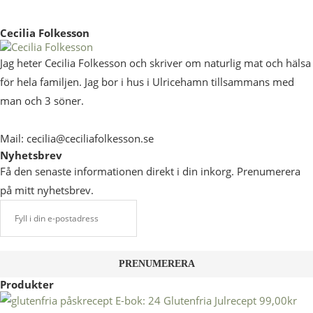
Cecilia Folkesson
Jag heter Cecilia Folkesson och skriver om naturlig mat och hälsa
för hela familjen. Jag bor i hus i Ulricehamn tillsammans med
man och 3 söner.
Mail: cecilia@ceciliafolkesson.se
Nyhetsbrev
Få den senaste informationen direkt i din inkorg. Prenumerera
på mitt nyhetsbrev.
Produkter
E-bok: 24 Glutenfria Julrecept
99,00
kr