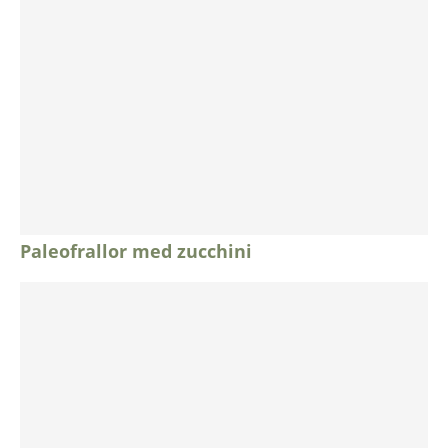
Paleofrallor med zucchini