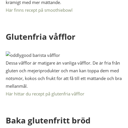
krämigt med mer mättande.
Här finns recept på smoothiebowl
Glutenfria våfflor
Dessa våfflor är matigare än vanliga våfflor. De är fria från
gluten och mejeriprodukter och man kan toppa dem med
nötsmör, kokos och frukt för att få till ett mättande och bra
mellanmål.
Här hittar du recept på glutenfria våfflor
Baka glutenfritt bröd