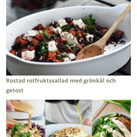
Rostad rotfruktssallad med grönkål och
getost