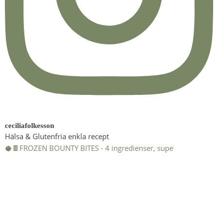
ceciliafolkesson
Hälsa & Glutenfria enkla recept
🥥🍫FROZEN BOUNTY BITES - 4 ingredienser, supe