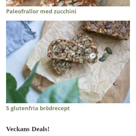
Paleofrallor med zucchini
5 glutenfria brödrecept
Veckans Deals!