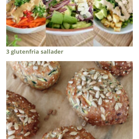
3 glutenfria sallader