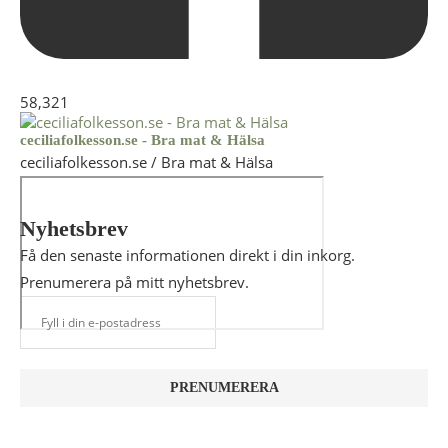
58,321
ceciliafolkesson.se - Bra mat & Hälsa
ceciliafolkesson.se / Bra mat & Hälsa
Nyhetsbrev
Få den senaste informationen direkt i din inkorg.
Prenumerera på mitt nyhetsbrev.