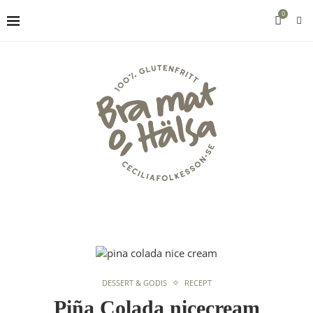
0
DESSERT & GODIS
RECEPT
Piña Colada nicecream