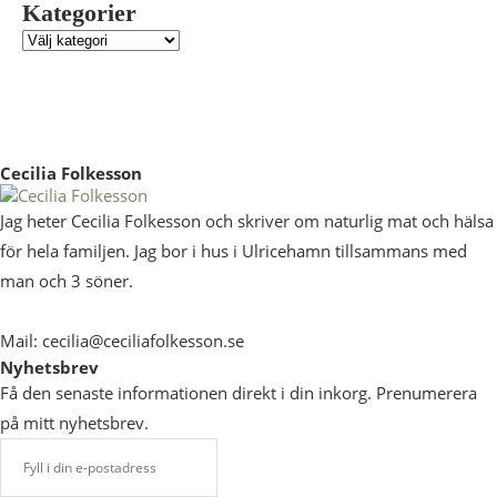
Kategorier
Cecilia Folkesson
Jag heter Cecilia Folkesson och skriver om naturlig mat och hälsa
för hela familjen. Jag bor i hus i Ulricehamn tillsammans med
man och 3 söner.
Mail: cecilia@ceciliafolkesson.se
Nyhetsbrev
Få den senaste informationen direkt i din inkorg. Prenumerera
på mitt nyhetsbrev.