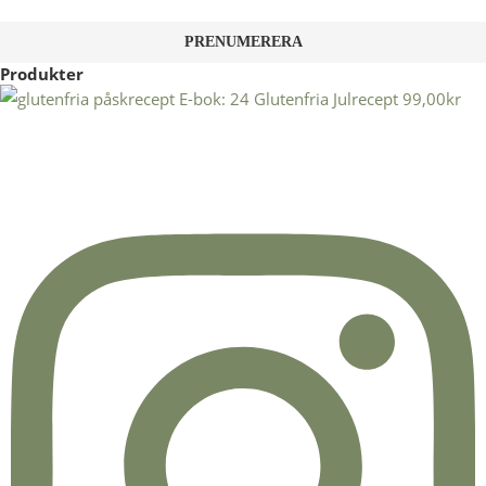
Produkter
E-bok: 24 Glutenfria Julrecept
99,00
kr