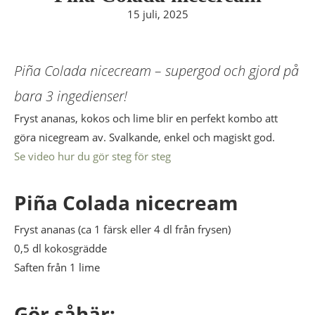
15 juli, 2025
Piña Colada nicecream – supergod och gjord på
bara 3 ingedienser!
Fryst ananas, kokos och lime blir en perfekt kombo att
göra nicegream av. Svalkande, enkel och magiskt god.
Se video hur du gör steg för steg
Piña Colada nicecream
Fryst ananas (ca 1 färsk eller 4 dl från frysen)
0,5 dl kokosgrädde
Saften från 1 lime
Gör såhär: