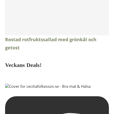
Rostad rotfruktssallad med grönkål och
getost
Veckans Deals!