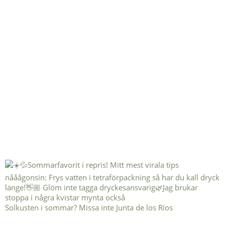
Solkusten i sommar? Missa inte Junta de los Ríos