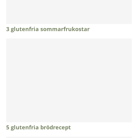
3 glutenfria sommarfrukostar
5 glutenfria brödrecept