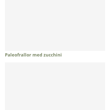
Paleofrallor med zucchini