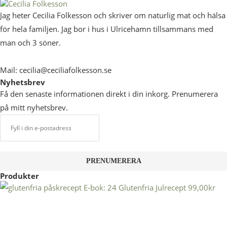
Jag heter Cecilia Folkesson och skriver om naturlig mat och hälsa
för hela familjen. Jag bor i hus i Ulricehamn tillsammans med
man och 3 söner.
Mail: cecilia@ceciliafolkesson.se
Nyhetsbrev
Få den senaste informationen direkt i din inkorg. Prenumerera
på mitt nyhetsbrev.
Produkter
E-bok: 24 Glutenfria Julrecept
99,00
kr