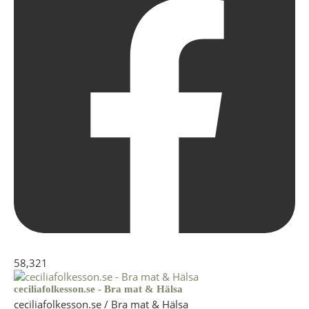
58,321
ceciliafolkesson.se - Bra mat & Hälsa
ceciliafolkesson.se / Bra mat & Hälsa