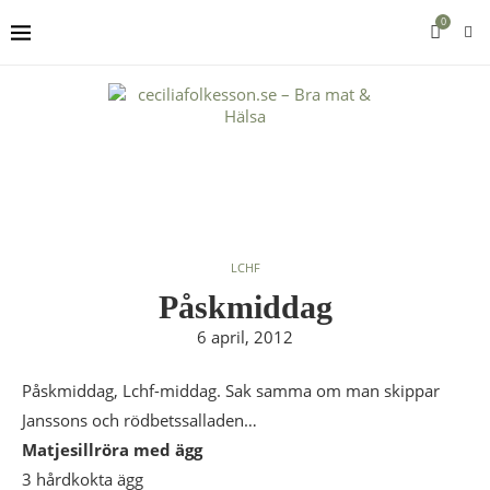
0
LCHF
Påskmiddag
6 april, 2012
Påskmiddag, Lchf-middag. Sak samma om man skippar
Janssons och rödbetssalladen…
Matjesillröra med ägg
3 hårdkokta ägg