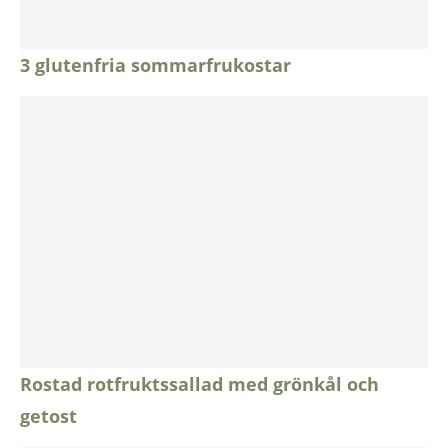
3 glutenfria sommarfrukostar
Rostad rotfruktssallad med grönkål och
getost