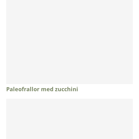
Paleofrallor med zucchini