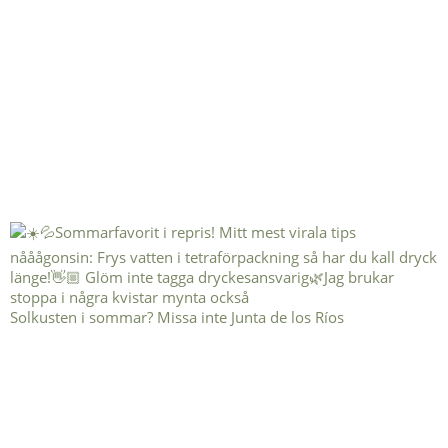
Solkusten i sommar? Missa inte Junta de los Ríos