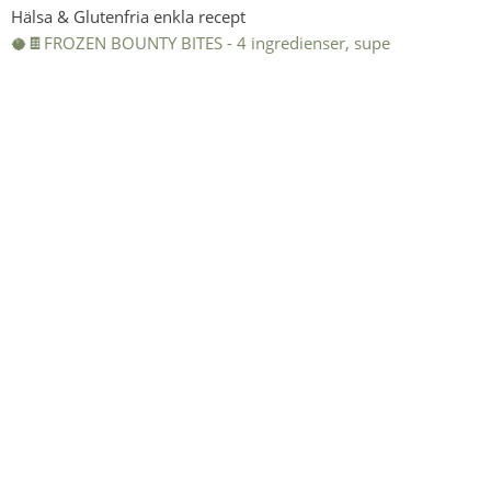
Hälsa & Glutenfria enkla recept
🥥🍫FROZEN BOUNTY BITES - 4 ingredienser, supe