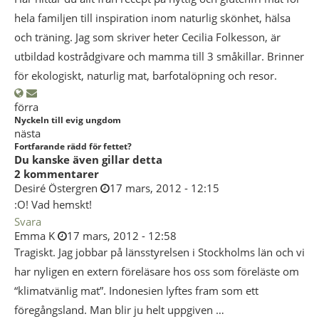
hela familjen till inspiration inom naturlig skönhet, hälsa
och träning. Jag som skriver heter Cecilia Folkesson, är
utbildad kostrådgivare och mamma till 3 småkillar. Brinner
för ekologiskt, naturlig mat, barfotalöpning och resor.
förra
Nyckeln till evig ungdom
nästa
Fortfarande rädd för fettet?
Du kanske även gillar detta
2 kommentarer
Desiré Östergren
17 mars, 2012 - 12:15
:O! Vad hemskt!
Svara
Emma K
17 mars, 2012 - 12:58
Tragiskt. Jag jobbar på länsstyrelsen i Stockholms län och vi
har nyligen en extern föreläsare hos oss som föreläste om
“klimatvänlig mat”. Indonesien lyftes fram som ett
föregångsland. Man blir ju helt uppgiven …