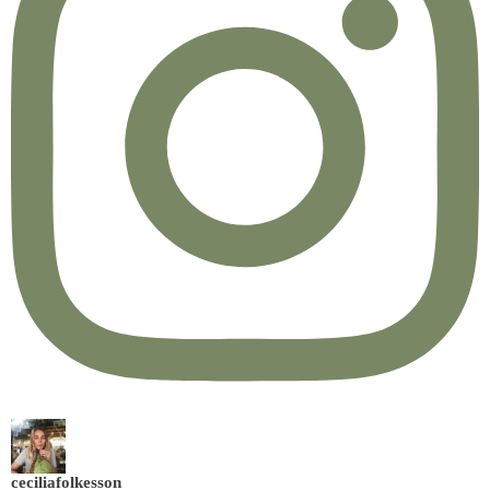
ceciliafolkesson