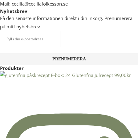
Mail: cecilia@ceciliafolkesson.se
Nyhetsbrev
Få den senaste informationen direkt i din inkorg. Prenumerera
på mitt nyhetsbrev.
Produkter
E-bok: 24 Glutenfria Julrecept
99,00
kr