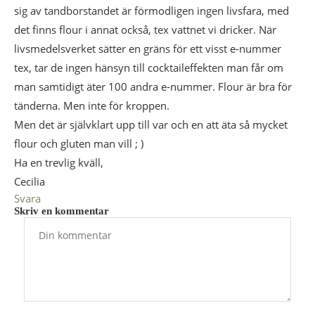
sig av tandborstandet är förmodligen ingen livsfara, med
det finns flour i annat också, tex vattnet vi dricker. När
livsmedelsverket sätter en gräns för ett visst e-nummer
tex, tar de ingen hänsyn till cocktaileffekten man får om
man samtidigt äter 100 andra e-nummer. Flour är bra för
tänderna. Men inte för kroppen.
Men det är självklart upp till var och en att äta så mycket
flour och gluten man vill ; )
Ha en trevlig kväll,
Cecilia
Svara
Skriv en kommentar