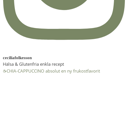
ceciliafolkesson
Hälsa & Glutenfria enkla recept
☕️CHIA-CAPPUCCINO absolut en ny frukostfavorit