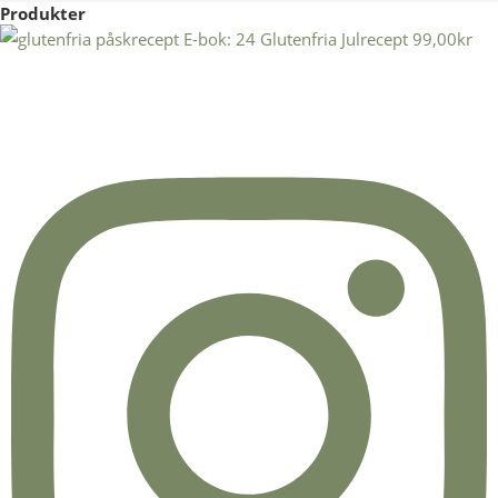
Produkter
E-bok: 24 Glutenfria Julrecept
99,00
kr