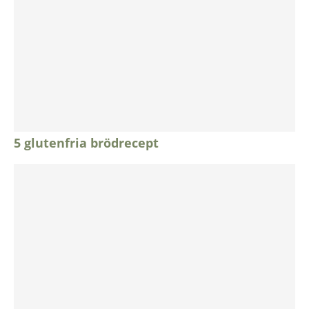
5 glutenfria brödrecept