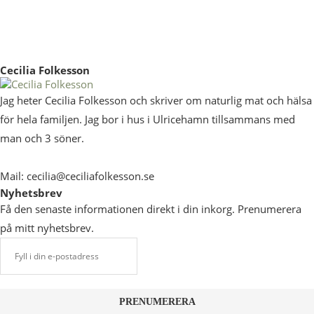
Cecilia Folkesson
Jag heter Cecilia Folkesson och skriver om naturlig mat och hälsa
för hela familjen. Jag bor i hus i Ulricehamn tillsammans med
man och 3 söner.
Mail: cecilia@ceciliafolkesson.se
Nyhetsbrev
Få den senaste informationen direkt i din inkorg. Prenumerera
på mitt nyhetsbrev.