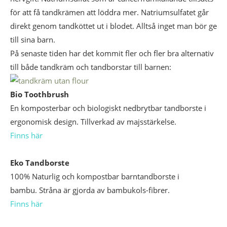
för att få tandkrämen att löddra mer. Natriumsulfatet går
direkt genom tandköttet ut i blodet. Alltså inget man bör ge
till sina barn.
På senaste tiden har det kommit fler och fler bra alternativ
till både tandkräm och tandborstar till barnen:
Bio Toothbrush
En komposterbar och biologiskt nedbrytbar tandborste i
ergonomisk design. Tillverkad av majsstärkelse.
Finns här
Eko Tandborste
100% Naturlig och kompostbar barntandborste i
bambu. Stråna är gjorda av bambukols-fibrer.
Finns här