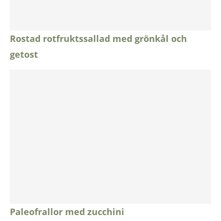
Rostad rotfruktssallad med grönkål och
getost
Paleofrallor med zucchini