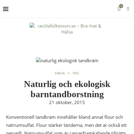
0
FAKTA
TIPS
Naturlig och ekologisk
barntandborstning
21 oktober, 2015
Konventionell tandkräm innehåller bland annat flour och
natriumsulfat. Flour stärker tänderna, men det är också ett
nervgift. Natriumsulfat som är cancerframkallande tillsätts