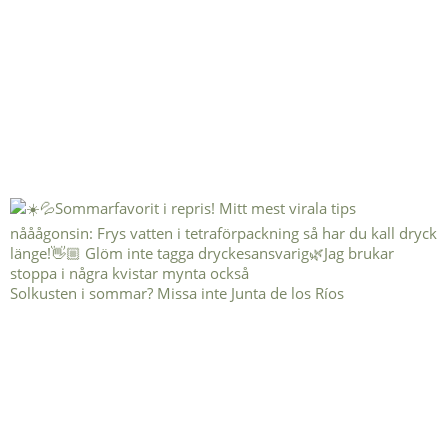
Solkusten i sommar? Missa inte Junta de los Ríos