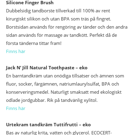
Silicone Finger Brush
Dubbelsidig tandborste tillverkad till 100% av rent
kirurgiskt silikon och utan BPA som träs på fingret.
Borstsidan används för rengöring av tänder och den andra
sidan används för massage av tandkött. Perfekt då de
första tänderna tittar fram!
Finns här
Jack N’ Jill
Natural Toothpaste – eko
En barntandkräm utan onödiga tillsatser och ämnen som
fluor, socker, färgämnen, natriumlaurylsulfat, BPA och
konserveringsmedel. Naturligt smaksatt med ekologiskt
odlade jordgubbar. Rik på tandvänlig xylitol.
Finns här
Urtekram
tandkräm Tuttifrutti – eko
Bas av naturlig krita, vatten och glycerol. ECOCERT-