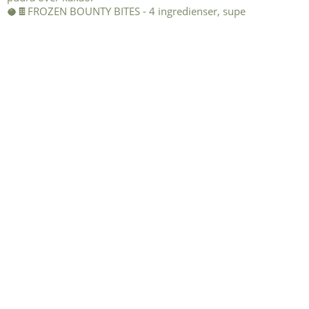
🥥🍫FROZEN BOUNTY BITES - 4 ingredienser, supe