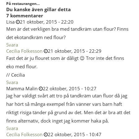
På restaurangen…
Du kanske även gillar detta
7 kommentarer
Lisa
21 oktober, 2015 - 22:20
Men är det verkligen bra med tandkräm utan flour? Finns
det ekotandkräm ned flour?
Svara
Cecilia Folkesson
21 oktober, 2015 - 22:29
Fast det är ju flouret som är dåligt 😉 Tror inte det finns
eko med flour.
// Cecilia
Svara
Mamma Malin
22 oktober, 2015 - 10:27
Jag har väldigt svårt att tro på tandkräm utan fluor då jag
har hört så många exempel från vänner vars barn haft
riktigt risiga tänder på grund av det. Men det är bra att det
finns alternativ, dock inget jag kommer haka på.
Svara
Cecilia Folkesson
22 oktober, 2015 - 10:47