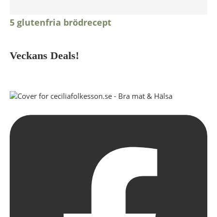
5 glutenfria brödrecept
Veckans Deals!