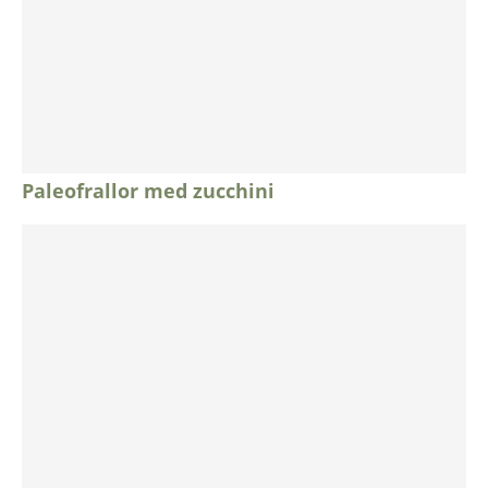
Paleofrallor med zucchini