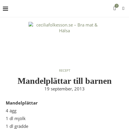
0
RECEPT
Mandelplättar till barnen
19 september, 2013
Mandelplättar
4 ägg
1 dl mjölk
1 dl grädde