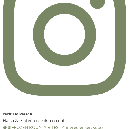
ceciliafolkesson
Hälsa & Glutenfria enkla recept
🥥🍫FROZEN BOUNTY BITES - 4 ingredienser, supe