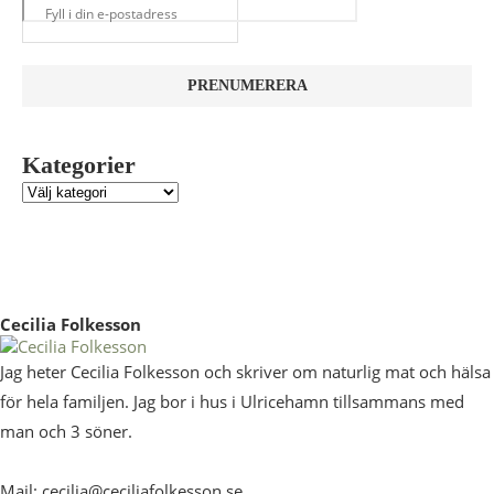
Kategorier
Cecilia Folkesson
Jag heter Cecilia Folkesson och skriver om naturlig mat och hälsa
för hela familjen. Jag bor i hus i Ulricehamn tillsammans med
man och 3 söner.
Mail: cecilia@ceciliafolkesson.se