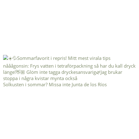
Solkusten i sommar? Missa inte Junta de los Ríos