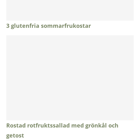
3 glutenfria sommarfrukostar
Rostad rotfruktssallad med grönkål och
getost