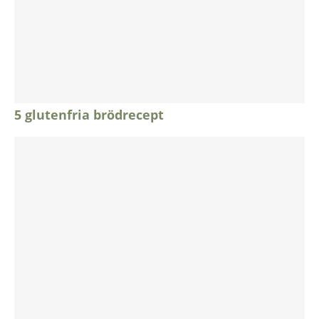
5 glutenfria brödrecept