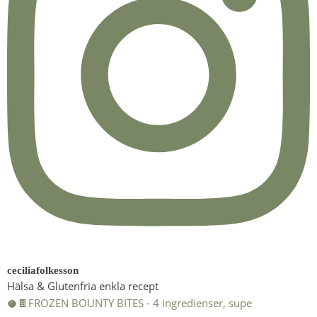
ceciliafolkesson
Hälsa & Glutenfria enkla recept
🥥🍫FROZEN BOUNTY BITES - 4 ingredienser, supe