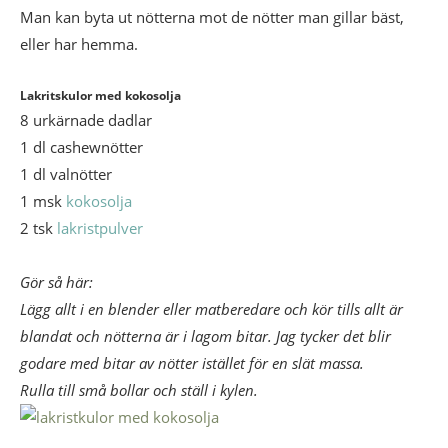
Man kan byta ut nötterna mot de nötter man gillar bäst,
eller har hemma.
Lakritskulor med kokosolja
8 urkärnade dadlar
1 dl cashewnötter
1 dl valnötter
1 msk
kokosolja
2 tsk
lakristpulver
Gör så här:
Lägg allt i en blender eller matberedare och kör tills allt är
blandat och nötterna är i lagom bitar. Jag tycker det blir
godare med bitar av nötter istället för en slät massa.
Rulla till små bollar och ställ i kylen.