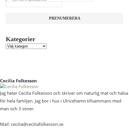
Kategorier
Cecilia Folkesson
Jag heter Cecilia Folkesson och skriver om naturlig mat och hälsa
för hela familjen. Jag bor i hus i Ulricehamn tillsammans med
man och 3 söner.
Mail: cecilia@ceciliafolkesson.se