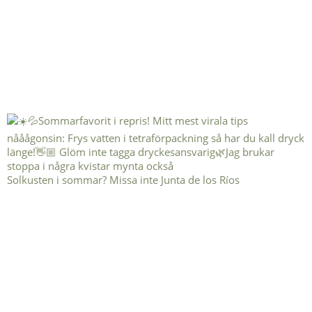
Solkusten i sommar? Missa inte Junta de los Ríos