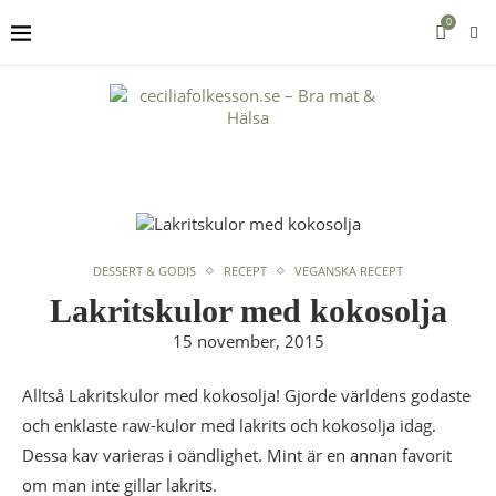
0
DESSERT & GODIS
RECEPT
VEGANSKA RECEPT
Lakritskulor med kokosolja
15 november, 2015
Alltså Lakritskulor med kokosolja! Gjorde världens godaste
och enklaste raw-kulor med lakrits och kokosolja idag.
Dessa kav varieras i oändlighet. Mint är en annan favorit
om man inte gillar lakrits.