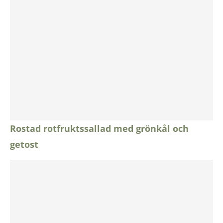
Rostad rotfruktssallad med grönkål och
getost