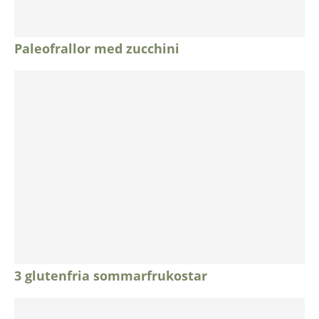
Paleofrallor med zucchini
3 glutenfria sommarfrukostar