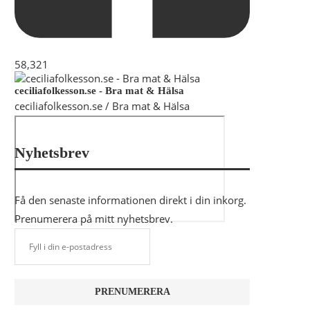
58,321
ceciliafolkesson.se - Bra mat & Hälsa
ceciliafolkesson.se / Bra mat & Hälsa
Nyhetsbrev
Få den senaste informationen direkt i din inkorg.
Prenumerera på mitt nyhetsbrev.