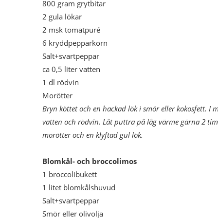
800 gram grytbitar
2 gula lökar
2 msk tomatpuré
6 kryddpepparkorn
Salt+svartpeppar
ca 0,5 liter vatten
1 dl rödvin
Morötter
Bryn köttet och en hackad lök i smör eller kokosfett. 
vatten och rödvin. Låt puttra på låg värme gärna 2 tim
morötter och en klyftad gul lök.
Blomkål- och broccolimos
1 broccolibukett
1 litet blomkålshuvud
Salt+svartpeppar
Smör eller olivolja