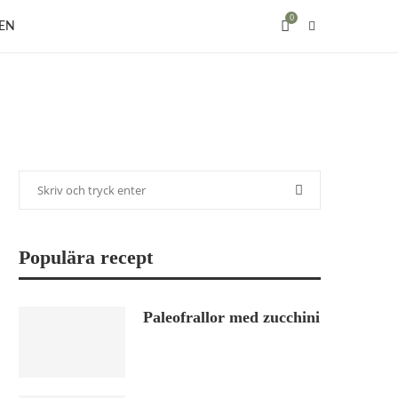
0
EN
Populära recept
Paleofrallor med zucchini