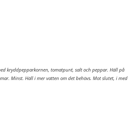
I med kryddpepparkornen, tomatpuré, salt och peppar. Häll på
mar. Minst. Häll i mer vatten om det behövs. Mot slutet, i med