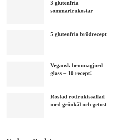
3 glutenfria
sommarfrukostar
5 glutenfria brödrecept
Vegansk hemmagjord
glass – 10 recept!
Rostad rotfruktssallad
med grönkål och getost