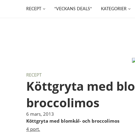
RECEPT
*VECKANS DEALS*
KATEGORIER
RECEPT
Köttgryta med bl
broccolimos
6 mars, 2013
Köttgryta med blomkål- och broccolimos
4 port.